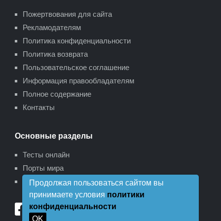
Пожертвования для сайта
Рекламодателям
Политика конфиденциальности
Политика возврата
Пользовательское соглашение
Информация правообладателям
Полное содержание
Контакты
Основные разделы
Тесты онлайн
Порты мира
Карта сайта
Продолжая пользоваться сайтом вы
принимаете условия
политики
конфиденциальности
OK