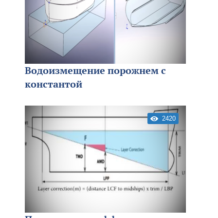
Водоизмещение порожнем с
константой
2420