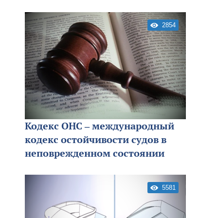
2854
Кодекс ОНС – международный
кодекс остойчивости судов в
неповрежденном состоянии
5581