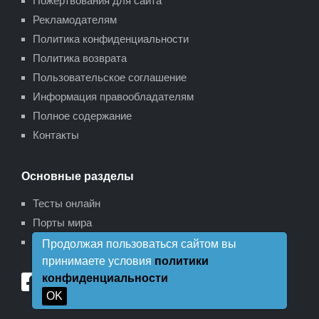
Пожертвования для сайта
Рекламодателям
Политика конфиденциальности
Политика возврата
Пользовательское соглашение
Информация правообладателям
Полное содержание
Контакты
Основные разделы
Тесты онлайн
Порты мира
Карта сайта
Продолжая пользоваться сайтом вы
принимаете условия
политики
конфиденциальности
OK