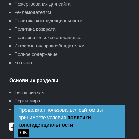
Пожертвования для сайта
Рекламодателям
Политика конфиденциальности
Политика возврата
Пользовательское соглашение
Информация правообладателям
Полное содержание
Контакты
Основные разделы
Тесты онлайн
Порты мира
Карта сайта
Продолжая пользоваться сайтом вы
принимаете условия
политики
конфиденциальности
OK