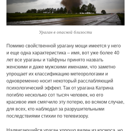
Ураган в опасной близости
Помимо свойственной урагану мощи имеется у него
и еще одна характеристика – имя, вот уже более 40
лет все ураганы и тайфуны принято назвать
женскими и даже мужскими именами, что заметно
упрощает их классификацию метеорологами и
одновременно носит некоторый расслабляющий
психологический эффект. Так от урагана Катрина
погибло несколько сот тысяч человек, но его
красивое имя смягчило эту потерю, во всяком случае,
для всех, кто наблюдал за разрушительными
последствиями стихии по телевизору.
Надвигающийся ураган хорошо виден из космоса, но