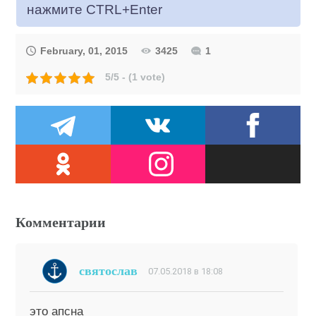
нажмите CTRL+Enter
February, 01, 2015
3425
1
5/5 - (1 vote)
Комментарии
святослав
07.05.2018 в 18:08
это апсна