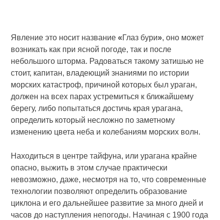
Явление это носит название
«
Глаз бури
»
, оно может
возникать как при ясной погоде, так и после
небольшого шторма. Радоваться такому затишью не
стоит, капитан, владеющий знаниями по истории
морских катастроф, причиной которых был ураган,
должен на всех парах устремиться к ближайшему
берегу, либо попытаться достичь края урагана,
определить который несложно по заметному
изменению цвета неба и колебаниям морских волн.
Находиться в центре тайфуна, или урагана крайне
опасно, выжить в этом случае практически
невозможно, даже, несмотря на то, что современные
технологии позволяют определить образование
циклона и его дальнейшее развитие за много дней и
часов до наступления непогоды. Начиная с 1900 года