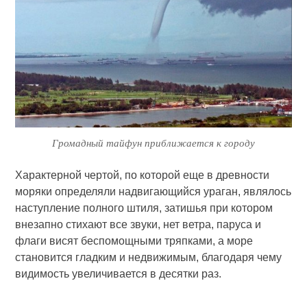
Громадный тайфун приближается к городу
Характерной чертой, по которой еще в древности
моряки определяли надвигающийся ураган, являлось
наступление полного штиля, затишья при котором
внезапно стихают все звуки, нет ветра, паруса и
флаги висят беспомощными тряпками, а море
становится гладким и недвижимым, благодаря чему
видимость увеличивается в десятки раз.