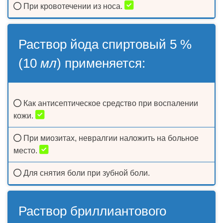
При кровотечении из носа.
Раствор йода спиртовый 5 %
(10
мл
) применяется:
Как антисептическое средство при воспалении
кожи.
При миозитах, невралгии наложить на больное
место.
Для снятия боли при зубной боли.
Раствор бриллиантового