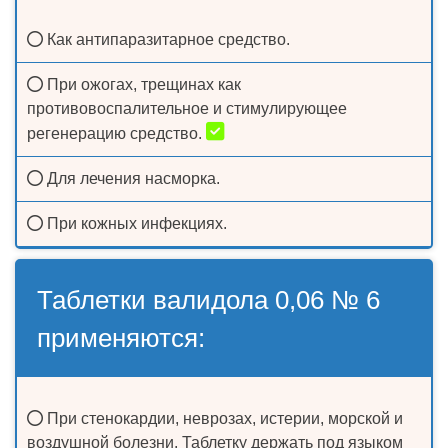
Как антипаразитарное средство.
При ожогах, трещинах как
противовоспалительное и стимулирующее
регенерацию средство.
Для лечения насморка.
При кожных инфекциях.
Таблетки валидола 0,06 № 6
применяются:
При стенокардии, неврозах, истерии, морской и
воздушной болезни. Таблетку держать под языком