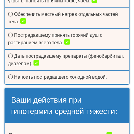
укрыть, напоить горячим кофе, чаем.
Обеспечить местный нагрев отдельных частей
тела.
Пострадавшему принять горячий душ с
растиранием всего тела.
Дать пострадавшему препараты (фенобарбитал,
диазепам).
Напоить пострадавшего холодной водой.
Ваши действия при
гипотермии средней тяжести: