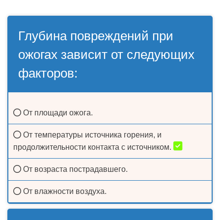
Глубина повреждений при
ожогах зависит от следующих
факторов:
От площади ожога.
От температуры источника горения, и
продолжительности контакта с источником.
От возраста пострадавшего.
От влажности воздуха.