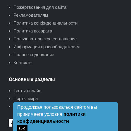
Пожертвования для сайта
Рекламодателям
Политика конфиденциальности
Политика возврата
Пользовательское соглашение
Информация правообладателям
Полное содержание
Контакты
Основные разделы
Тесты онлайн
Порты мира
Карта сайта
Продолжая пользоваться сайтом вы
принимаете условия
политики
конфиденциальности
OK