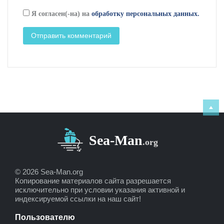
Я согласен(-на) на
обработку персональных данных.
© 2026 Sea-Man.org
Копирование материалов сайта разрешается
исключительно при условии указания активной и
индексируемой ссылки на наш сайт!
Пользователю