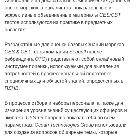
Основанные на доказательных эмпирических данных и
опыте морских специалистов, показательные и
эффективные объединенные материалы
CES/CBT
тестов используются на практике в предметных
областях.
Разработанные для оценки базовых знаний моряков
CES & CBT
тесты компании
Seagull
(после
ребрендинга
OTG
) представляют собой онлайновый
инструмент оценки, используемый для выявления
потребностей в профессиональной подготовке,
специфичных для областей знаний, определенных в
ПДНВ
.
В процессе отбора и набора персонала, а также для
измерения уровня знаний существующих офицеров и
экипажа,
CES
тест хорошо показал себя по всем
параметрам.
Ocean Technologies Group
использовали
для создания вопросов обширные темы, которые