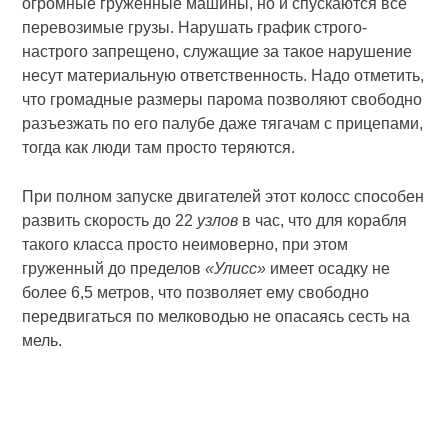
огромные груженные машины, но и спускаются все
перевозимые грузы. Нарушать график строго-
настрого запрещено, служащие за такое нарушение
несут материальную ответственность. Надо отметить,
что громадные размеры парома позволяют свободно
разъезжать по его палубе даже тягачам с прицепами,
тогда как люди там просто теряются.
При полном запуске двигателей этот колосс способен
развить скорость до 22
узлов
в час, что для корабля
такого класса просто неимоверно, при этом
груженный до пределов
«Улисс»
имеет осадку не
более 6,5 метров, что позволяет ему свободно
передвигаться по мелководью не опасаясь сесть на
мель.