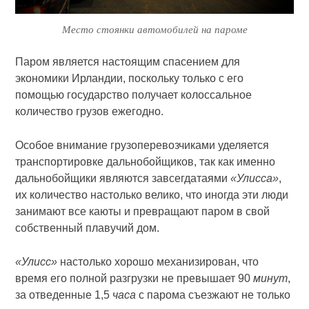
Место стоянки автомобилей на пароме
Паром является настоящим спасением для
экономики Ирландии, поскольку только с его
помощью государство получает колоссальное
количество грузов ежегодно.
Особое внимание грузоперевозчиками уделяется
транспортировке дальнобойщиков, так как именно
дальнобойщики являются завсегдатаями
«Улисса»
,
их количество настолько велико, что иногда эти люди
занимают все каюты и превращают паром в свой
собственный плавучий дом.
«Улисс»
настолько хорошо механизирован, что
время его полной разгрузки не превышает 90
минут
,
за отведенные 1,5
часа
с парома съезжают не только