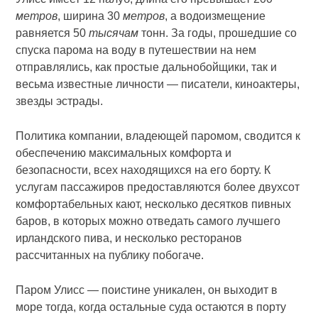
метров
, ширина 30
метров
, а водоизмещение
равняется 50
тысячам
тонн. За годы, прошедшие со
спуска парома на воду в путешествии на нем
отправлялись, как простые дальнобойщики, так и
весьма известные личности — писатели, киноактеры,
звезды эстрады.
Политика компании, владеющей паромом, сводится к
обеспечению максимальных комфорта и
безопасности, всех находящихся на его борту. К
услугам пассажиров предоставляются более двухсот
комфортабельных кают, несколько десятков пивных
баров, в которых можно отведать самого лучшего
ирландского пива, и несколько ресторанов
рассчитанных на публику побогаче.
Паром Улисс — поистине уникален, он выходит в
море тогда, когда остальные суда остаются в порту