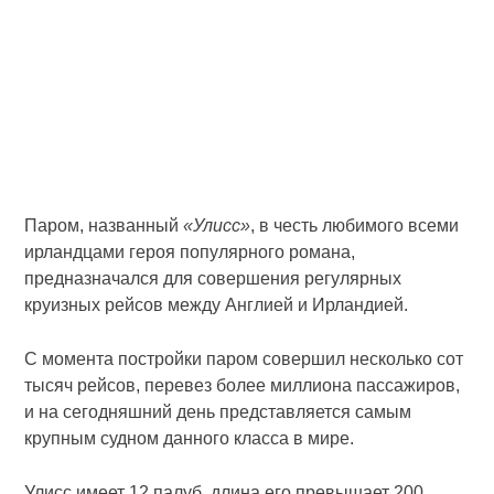
Паром, названный
«Улисс»
, в честь любимого всеми
ирландцами героя популярного романа,
предназначался для совершения регулярных
круизных рейсов между Англией и Ирландией.
С момента постройки паром совершил несколько сот
тысяч рейсов, перевез более миллиона пассажиров,
и на сегодняшний день представляется самым
крупным судном данного класса в мире.
Улисс имеет 12 палуб, длина его превышает 200