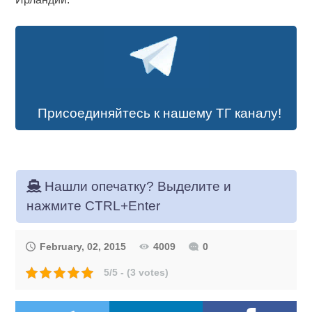
Присоединяйтесь к нашему ТГ каналу!
Нашли опечатку? Выделите и
нажмите CTRL+Enter
February, 02, 2015
4009
0
5/5 - (3 votes)