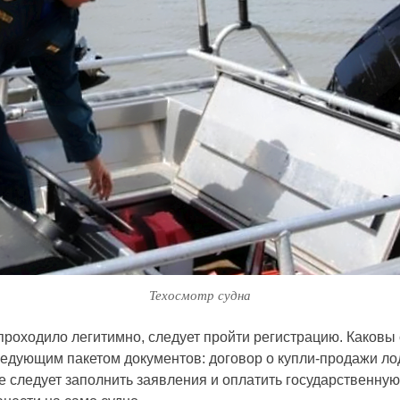
Техосмотр судна
проходило легитимно, следует пройти регистрацию. Каковы
ледующим пакетом документов: договор о купли-продажи лод
ее следует заполнить заявления и оплатить государственну