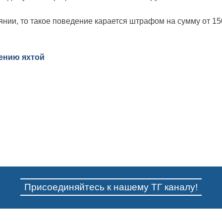
янии, то такое поведение карается штрафом на сумму от 15
ению яхтой
Присоединяйтесь к нашему ТГ каналу!