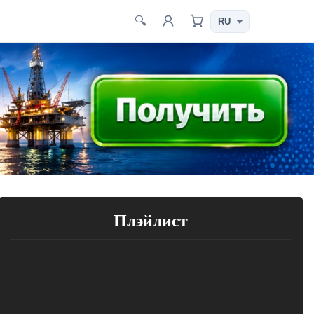
🔍
Плэйлист