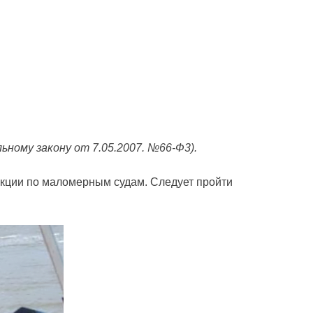
ному закону от 7.05.2007. №66-Ф3).
екции по маломерным судам. Следует пройти