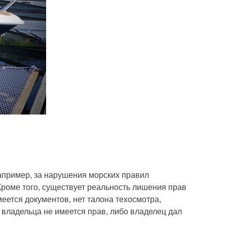
Например, за нарушения морских правил
роме того, существует реальность лишения прав
меется документов, нет талона техосмотра,
у владельца не имеется прав, либо владелец дал