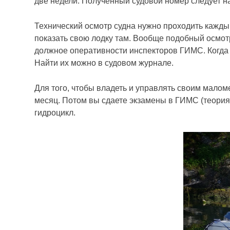
две недели. Полученный судовой номер следует на
Технический осмотр судна нужно проходить кажды
показать свою лодку там. Вообще подобный осмотр
должное оперативности инспекторов ГИМС. Когда б
Найти их можно в судовом журнале.
Для того, чтобы владеть и управлять своим малом
месяц. Потом вы сдаете экзамены в ГИМС (теория 
гидроцикл.