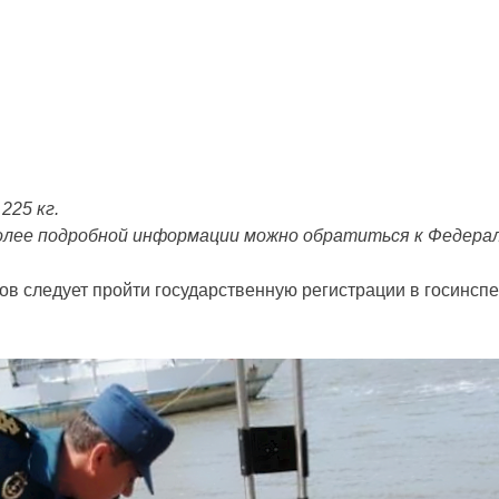
225 кг.
более подробной информации можно обратиться к Федераль
в следует пройти государственную регистрации в госинсп