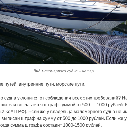
Вид маломерного судна – катер
е путей, внутренние пути, морские пути.
го судна уклонится от соблюдения всех этих требований? 
шителя возлагается штраф суммой от 500 — 1000 рублей. К
7ч.2 КоАП РФ). Если же у владельца маломерного судна не и
т выписан штраф на сумму от 500 до 1000 рублей. Если же 
тогда сумма штрафа составит 1000-1500 рублей.