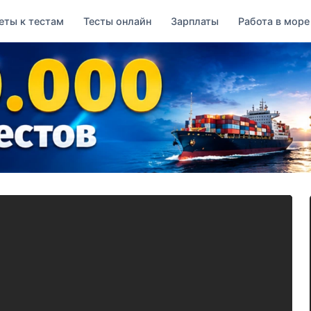
еты к тестам
Тесты онлайн
Зарплаты
Работа в море