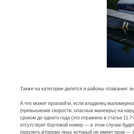
Также на категории делятся и районы плавания: вн
А что может произойти, если владелец маломерно
(превышение скорости, опасные маневры) на нару
сроком до одного года (это отражено в статье 11.
отсутствует бортовой номер — в этом случае буде
порулить второму лицу, который не имеет прав — 