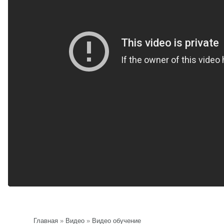
Главная
»
Видео
»
Видео обучение