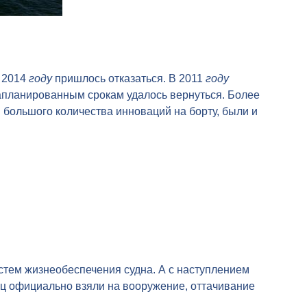
в 2014
году
пришлось отказаться. В 2011
году
апланированным срокам удалось вернуться. Более
 большого количества инноваций на борту, были и
истем жизнеобеспечения судна. А с наступлением
ц официально взяли на вооружение, оттачивание