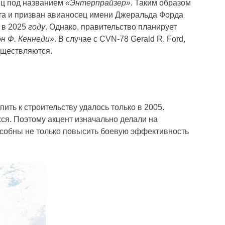
ец под названием
«Энтерпрайзер»
. Таким образом
ота и призван авианосец имени Джеральда Форда
ю в 2025
году
. Однако, правительство планирует
н Ф. Кеннеди»
. В случае с CVN-78 Gerald R. Ford,
уществляются.
пить к строительству удалось только в 2005.
я. Поэтому акцент изначально делали на
собны не только повысить боевую эффективность