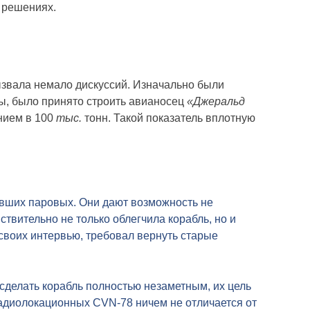
х решениях.
вызвала немало дискуссий. Изначально были
ды, было принято строить авианосец
«Джеральд
нием в 100
тыс.
тонн. Такой показатель вплотную
евших паровых. Они дают возможность не
ствительно не только облегчила корабль, но и
 своих интервью, требовал вернуть старые
сделать корабль полностью незаметным, их цель
адиолокационных CVN-78 ничем не отличается от