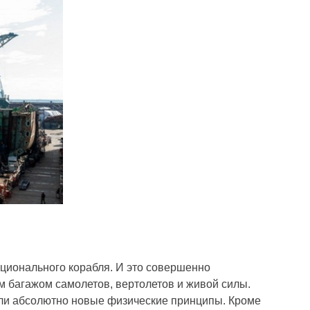
кционального корабля. И это совершенно
м багажом самолетов, вертолетов и живой силы.
гли абсолютно новые физические принципы. Кроме