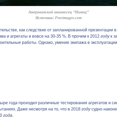
Американский авианосец “Нимиц”
Источник: Freeimages.com
тельстве, как следствие от запланированной презентации 
зма и агрегаты и вовсе на 30-35 %. В прочем к 2012
году
к з
оительные работы. Однако, умение экипажа в эксплуатации
тыре года проходил различные тестирования агрегатов и с
таниях. Даже несмотря на то, что в 2018
году
судно наконе
20
года
.