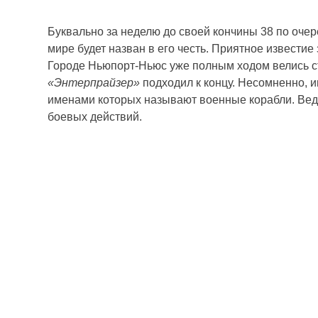
Буквально за неделю до своей кончины 38 по оче
мире будет назван в его честь. Приятное извест
Городе Ньюпорт-Ньюс уже полным ходом велись с
«Энтерпрайзер»
подходил к концу. Несомненно, 
именами которых называют военные корабли. Ведь
боевых действий.