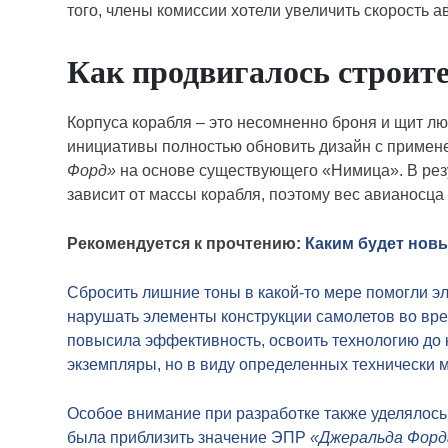
того, члены комиссии хотели увеличить скорость 
Как продвигалось строит
Корпуса корабля – это несомненно броня и щит лю
инициативы полностью обновить дизайн с примен
Форд»
на основе существующего «Нимица». В рез
зависит от массы корабля, поэтому вес авианос
Рекомендуется к прочтению:
Каким будет нов
Сбросить лишние тоны в какой-то мере помогли э
нарушать элементы конструкции самолетов во время
повысила эффективность, освоить технологию до к
экземпляры, но в виду определенных технически м
Особое внимание при разработке также уделялось
была приблизить значение ЭПР
«Джеральда Форд