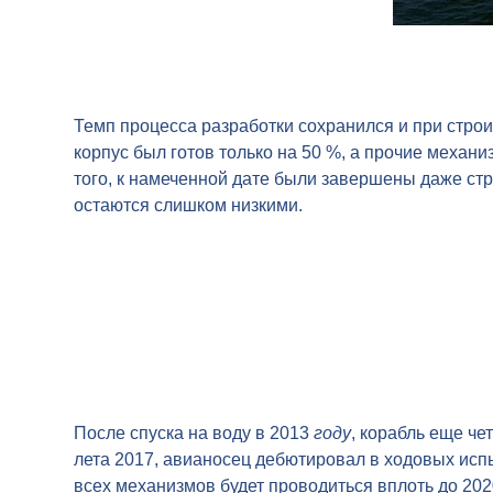
Темп процесса разработки сохранился и при строи
корпус был готов только на 50 %, а прочие механи
того, к намеченной дате были завершены даже стр
остаются слишком низкими.
После спуска на воду в 2013
году
, корабль еще че
лета 2017, авианосец дебютировал в ходовых испы
всех механизмов будет проводиться вплоть до 20