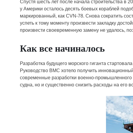
Спустя шесть лет после начала строительства в 2
у Америки осталось десять боевых кораблей подо
маркированный, как CVN-78. Снова сократить сос
успеть к тому моменту произвести закладку досто
произвести своевременную замену не удалось, по
Как все начиналось
Разработка будущего морского гиганта стартовал
Руководство ВМС хотело получить инновационный
современные разработки военно-промышленного к
судна, но и существенно снизить расходы на его 