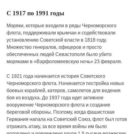
С 1917 по 1991 годы
Моряки, которые входили в ряды Черноморского
флота, поддерживали крымчан и содействовали
установлению Советской власти в 1818 году.
Множество генералов, офицеров и просто
обеспеченных людей Севастополя было убито
моряками в «Варфоломеевскую ночь» 23 февраля.
С 1921 года начинается история Советского
Черноморского флота. Начинается постройка новых
боевых кораблей, катеров, самолетов для ведения
боя из воздуха. До 1937 года идет активное
вооружение Черноморского флота и создание
береговой обороны. Поэтому, когда фашистская
Германия напала на Советский Союз, флот был готов
отражать атаку, за все время войны им было
потоплено и повреждено почти 1,5 тысячи вражеских