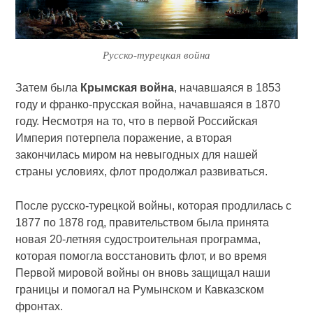
Русско-турецкая война
Затем была
Крымская война
, начавшаяся в 1853
году и франко-прусская война, начавшаяся в 1870
году. Несмотря на то, что в первой Российская
Империя потерпела поражение, а вторая
закончилась миром на невыгодных для нашей
страны условиях, флот продолжал развиваться.
После русско-турецкой войны, которая продлилась с
1877 по 1878 год, правительством была принята
новая 20-летняя судостроительная программа,
которая помогла восстановить флот, и во время
Первой мировой войны он вновь защищал наши
границы и помогал на Румынском и Кавказском
фронтах.