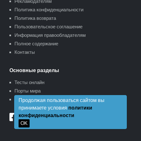
Рекламодателям
Политика конфиденциальности
Политика возврата
Пользовательское соглашение
Информация правообладателям
Полное содержание
Контакты
Основные разделы
Тесты онлайн
Порты мира
Карта сайта
Продолжая пользоваться сайтом вы
принимаете условия
политики
конфиденциальности
OK