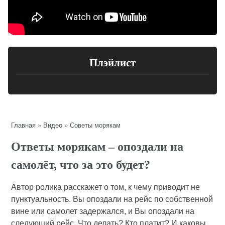
Плэйлист
Главная
»
Видео
»
Советы морякам
Ответы морякам – опоздали на
самолёт, что за это будет?
Автор ролика расскажет о том, к чему приводит не
пунктуальность. Вы опоздали на рейс по собственной
вине или самолет задержался, и Вы опоздали на
следующий рейс. Что делать? Кто платит? И каковы