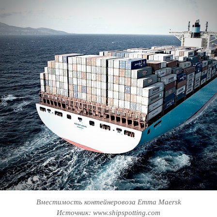
Вместимость контейнеровоза Emma Maersk
Источник: www.shipspotting.com