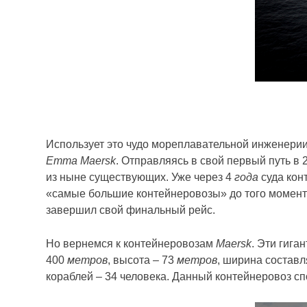
Использует это чудо мореплавательной инженери
Emma Maersk
. Отправляясь в свой первый путь в
из ныне существующих. Уже через 4
года
суда кон
«самые большие контейнеровозы» до того момент
завершил свой финальный рейс.
Но вернемся к контейнеровозам
Maersk
. Эти гига
400
метров
, высота – 73
метров
, ширина составл
кораблей – 34 человека. Данный контейнеровоз сп