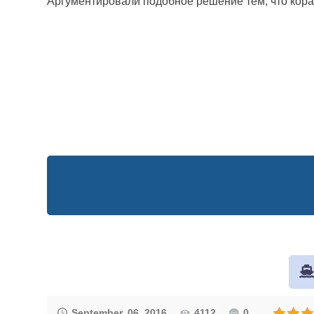
Аргументировали подобное решение тем, что кора
September, 06, 2016
4112
0