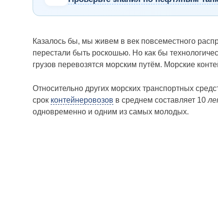
Казалось бы, мы живем в век повсеместного расп
перестали быть роскошью. Но как бы технологичес
грузов перевозятся морским путём. Морские конте
Относительно других морских транспортных сред
срок
контейнеровозов
в среднем составляет 10
ле
одновременно и одним из самых молодых.