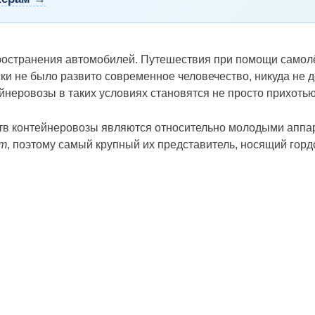
ространения автомобилей. Путешествия при помощи самолё
ки не было развито современное человечество, никуда не де
йнеровозы в таких условиях становятся не просто прихотью
ств контейнеровозы являются относительно молодыми аппа
т
, поэтому самый крупный их представитель, носящий гор