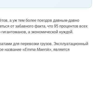
тов, а уж тем более поездов давным-давно
ться от забавного факта, что 95 процентов всех
 гигантоманов, а экономической нуждой.
ратами для перевозки грузов. Эксплуатационный
дое название
«Emma Maersk»
, является