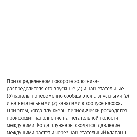
При определенном повороте золотника-
распределителя его впускные (
а
) и нагнетательные
(
б
) каналы попеременно сообщаются с впускными (
в
)
и нагнетательными (
г
) каналами в корпусе насоса.
При этом, когда плунжеры периодически расходятся,
происходит наполнение нагнетательной полости
между ними. Когда плунжеры сходятся, давление
между ними растет и через нагнетательный клапан 1,