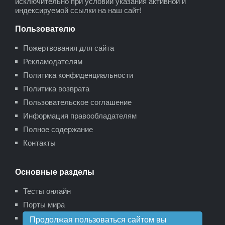
исключительно при условии указания активной и
индексируемой ссылки на наш сайт!
Пользователю
Пожертвования для сайта
Рекламодателям
Политика конфиденциальности
Политика возврата
Пользовательское соглашение
Информация правообладателям
Полное содержание
Контакты
Основные разделы
Тесты онлайн
Порты мира
Карта сайта
Продолжая пользоваться сайтом вы