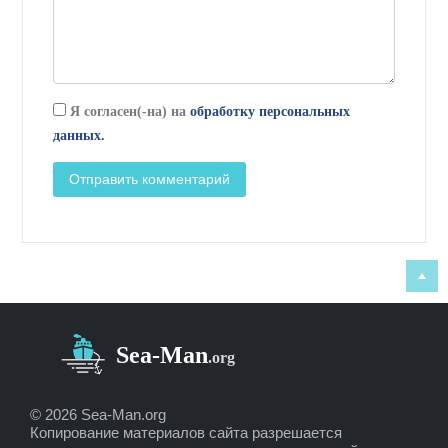
Я согласен(-на) на
обработку персональных
данных.
© 2026 Sea-Man.org
Копирование материалов сайта разрешается