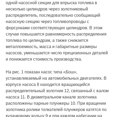
одной насосной секции для впрыска топлива в
несколько цилиндров через золотниковый
распределитель, последовательно сообщающий
насосную секцию через топливопроводы с
форсунками соответствующих цилиндров. В этом
случае повышается равномерность распределения
топлива по цилиндрам, а также снижается
металлоемкость, масса и габаритные размеры
насосов, уменьшается число прецизионных деталей
и понижается стоимость производства.
На рис. 1 показан насос типа
«Бош»
,
устанавливаемый на автомобильных двигателях. В
корпусе насоса 8 находится вращающийся
распределительный золотник 12, связанный с валом
насоса 11. В диаметральном канале золотника
расположены парные плунжеры 10. При вращении
золотника ролики толкателей плунжеров катятся по
кулачковому кольцу 9 и при каждом набегании на