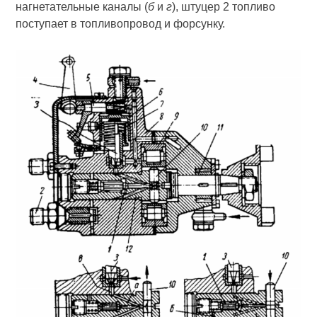
нагнетательные каналы (
б
и
г
), штуцер 2 топливо
поступает в топливопровод и форсунку.