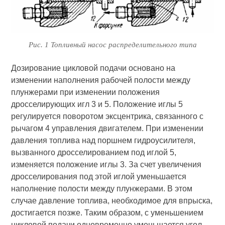
Рис. 1 Топливный насос распределительного типа
Дозирование цикловой подачи основано на
изменении наполнения рабочей полости между
плунжерами при изменении положения
дросселирующих игл 3 и 5. Положение иглы 5
регулируется поворотом эксцентрика, связанного с
рычагом 4 управления двигателем. При изменении
давления топлива над поршнем гидроусилителя,
вызванного дросселированием под иглой 5,
изменяется положение иглы 3. За счет увеличения
дросселирования под этой иглой уменьшается
наполнение полости между плунжерами. В этом
случае давление топлива, необходимое для впрыска,
достигается позже. Таким образом, с уменьшением
цикловой подачи одновременно уменьшается угол