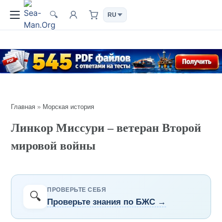
🔍
Главная
»
Морская история
Линкор Миссури – ветеран Второй
мировой войны
ПРОВЕРЬТЕ СЕБЯ
🔍
Проверьте знания по БЖС →