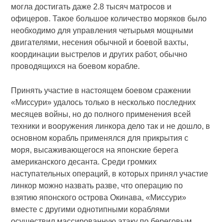
могла достигать даже 2.8 тысяч матросов и
офицеров. Такое большое количество моряков было
необходимо для управления четырьмя мощными
двигателями, несения обычной и боевой вахты,
координации выстрелов и других работ, обычно
проводящихся на боевом корабле.
Принять участие в настоящем боевом сражении
«Миссури» удалось только в несколько последних
месяцев войны, но до полного применения всей
техники и вооружения линкора дело так и не дошло, в
основном корабль применялся для прикрытия с
моря, высаживающегося на японские берега
американского десанта. Среди громких
наступательных операций, в которых принял участие
линкор можно назвать разве, что операцию по
взятию японского острова Окинава, «Миссури»
вместе с другими однотипными кораблями
осуществил массированную атаку по береговым