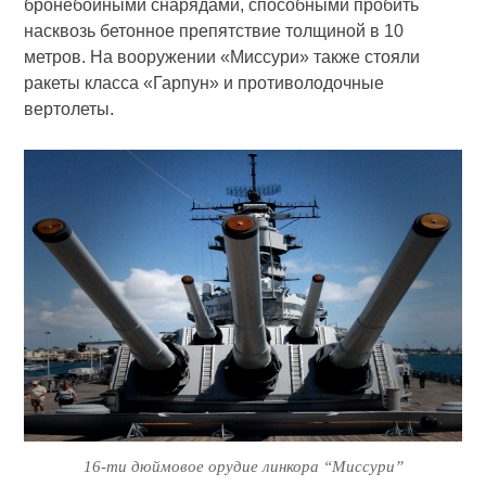
бронебойными снарядами, способными пробить
насквозь бетонное препятствие толщиной в 10
метров. На вооружении «Миссури» также стояли
ракеты класса «Гарпун» и противолодочные
вертолеты.
16-ти дюймовое орудие линкора “Миссури”