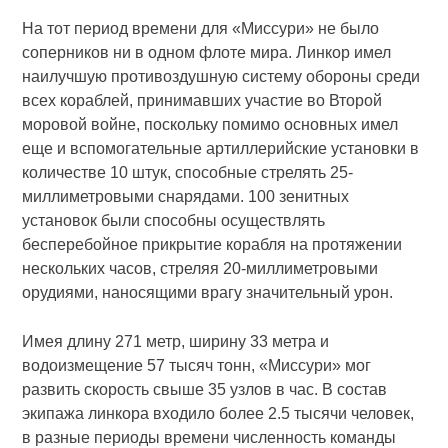
На тот период времени для «Миссури» не было
соперников ни в одном флоте мира. Линкор имел
наилучшую противоздушную систему обороны среди
всех кораблей, принимавших участие во Второй
моровой войне, поскольку помимо основных имел
еще и вспомогательные артиллерийские установки в
количестве 10 штук, способные стрелять 25-
миллиметровыми снарядами. 100 зенитных
установок были способны осуществлять
бесперебойное прикрытие корабля на протяжении
нескольких часов, стреляя 20-миллиметровыми
орудиями, наносящими врагу значительный урон.
Имея длину 271 метр, ширину 33 метра и
водоизмещение 57 тысяч тонн, «Миссури» мог
развить скорость свыше 35 узлов в час. В состав
экипажа линкора входило более 2.5 тысячи человек,
в разные периоды времени численность команды