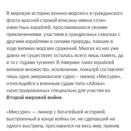
В мировую историю военно-морского и гражданского
флота красной строкой вписаны имена сотен
известных кораблей, прославившихся своими
приключениями, участием в грандиозных схватках с
другими кораблями и силами природы, павших в
ходе великих морских сражений. Многих из них уже
давно не существует, осталась всего лишь память, да
и та с годами тускнеет. В Америке таких кораблей
великое множество, исключение, пожалуй составляет
лишь одно американское судно – линкор «Миссури»,
относящийся к военным судам типа «Айова»
сконструированных специально для участия во
Второй мировой войне
.
«Миссури» — линкор с богатейшей историей,
выстроенный в конце войны он, не сделавший ни
одного выстрела, прославился на весь мир, приняв