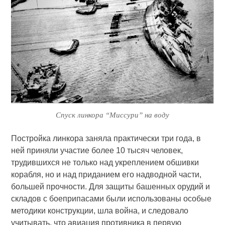
Спуск линкора “Миссури” на воду
Постройка линкора заняла практически три года, в
ней приняли участие более 10 тысяч человек,
трудившихся не только над укреплением обшивки
корабля, но и над приданием его надводной части,
большей прочности. Для защиты башенных орудий и
складов с боеприпасами были использованы особые
методики конструкции, шла война, и следовало
учитывать, что авиация противника в первую