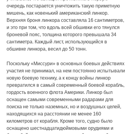
очередь постарается уничтожить такую приметную
мишень, как новенький американский линкор.
Верхняя броня линкора составляла 16 сантиметров,
и это при том, что вдоль всей обшивки его тянулся
броневой пояс, толщина которого превышала 34
сантиметра. Каждый лист, использующийся в
обшивке линкора, весил до 50 тонн.
Поскольку «Миссури» в основных боевых действиях
участия не принимал, на нем постоянно испытывали
новую боевую технику, а к концу войны линкор
превратился в самый современный боевой корабль,
гордость военного флота Америки. Линкор был
оснащен самыми современными радарами для
поиска не только наземных, но и воздушных целей,
находящихся на расстоянии не менее 160
километров от корабля. Кроме того, судно было
оснащено шестнадцатидюймовыми орудиями и