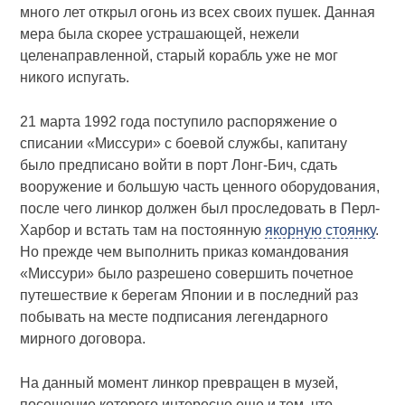
много лет открыл огонь из всех своих пушек. Данная
мера была скорее устрашающей, нежели
целенаправленной, старый корабль уже не мог
никого испугать.
21 марта 1992 года поступило распоряжение о
списании «Миссури» с боевой службы, капитану
было предписано войти в порт Лонг-Бич, сдать
вооружение и большую часть ценного оборудования,
после чего линкор должен был проследовать в Перл-
Харбор и встать там на постоянную
якорную стоянку
.
Но прежде чем выполнить приказ командования
«Миссури» было разрешено совершить почетное
путешествие к берегам Японии и в последний раз
побывать на месте подписания легендарного
мирного договора.
На данный момент линкор превращен в музей,
посещение которого интересно еще и тем, что