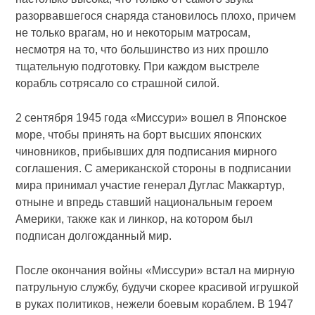
разорвавшегося снаряда становилось плохо, причем
не только врагам, но и некоторым матросам,
несмотря на то, что большинство из них прошло
тщательную подготовку. При каждом выстреле
корабль сотрясало со страшной силой.
2 сентября 1945 года «Миссури» вошел в Японское
море, чтобы принять на борт высших японских
чиновников, прибывших для подписания мирного
соглашения. С американской стороны в подписании
мира принимал участие генерал Дуглас Маккартур,
отныне и впредь ставший национальным героем
Америки, также как и линкор, на котором был
подписан долгожданный мир.
После окончания войны «Миссури» встал на мирную
патрульную службу, будучи скорее красивой игрушкой
в руках политиков, нежели боевым кораблем. В 1947