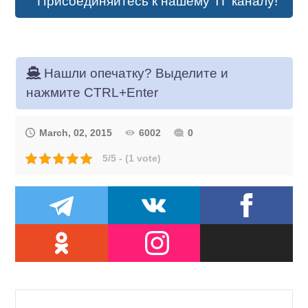
Присоединяйтесь к нашему ТГ каналу!
Нашли опечатку? Выделите и
нажмите CTRL+Enter
March, 02, 2015
6002
0
5/5 - (1 vote)