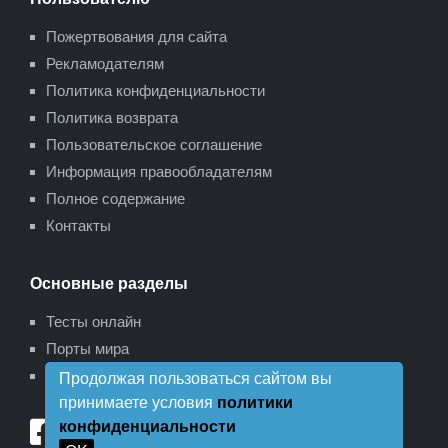
Пожертвования для сайта
Рекламодателям
Политика конфиденциальности
Политика возврата
Пользовательское соглашение
Информация правообладателям
Полное содержание
Контакты
Основные разделы
Тесты онлайн
Порты мира
Карта сайта
Продолжая пользоваться сайтом вы
принимаете условия
политики
конфиденциальности