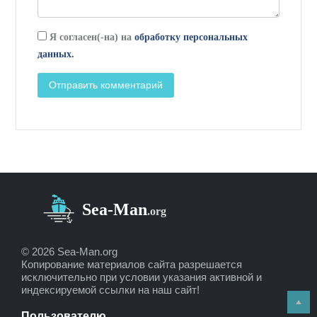
Я согласен(-на) на
обработку персональных
данных.
© 2026 Sea-Man.org
Копирование материалов сайта разрешается
исключительно при условии указания активной и
индексируемой ссылки на наш сайт!
Пользователю