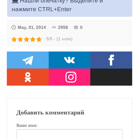
Нашли опечатку? Выделите и
нажмите CTRL+Enter
May, 01, 2014
2958
0
5/5 - (1 vote)
Добавить комментарий
Ваше имя: