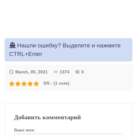
Нашли ошибку? Выделите и нажмите
CTRL+Enter
March, 05, 2021
1374
0
5/5 - (1 vote)
Добавить комментарий
Ваше имя: