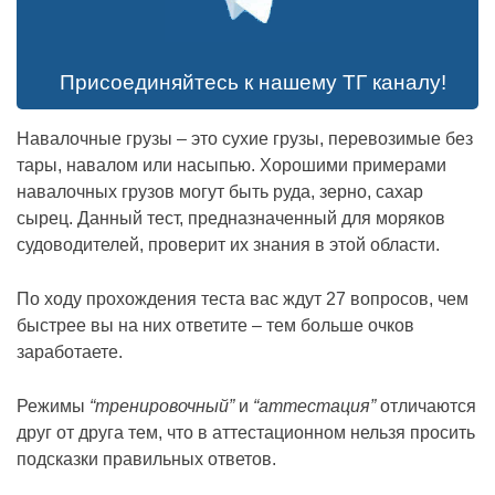
Присоединяйтесь к нашему ТГ каналу!
Навалочные грузы – это сухие грузы, перевозимые без
тары, навалом или насыпью. Хорошими примерами
навалочных грузов могут быть руда, зерно, сахар
сырец. Данный тест, предназначенный для моряков
судоводителей, проверит их знания в этой области.
По ходу прохождения теста вас ждут 27 вопросов, чем
быстрее вы на них ответите – тем больше очков
заработаете.
Режимы
“тренировочный”
и
“аттестация”
отличаются
друг от друга тем, что в аттестационном нельзя просить
подсказки правильных ответов.