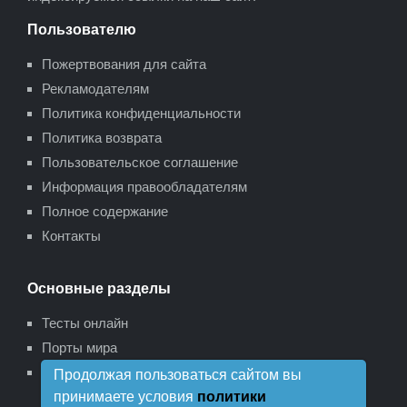
Пользователю
Пожертвования для сайта
Рекламодателям
Политика конфиденциальности
Политика возврата
Пользовательское соглашение
Информация правообладателям
Полное содержание
Контакты
Основные разделы
Тесты онлайн
Порты мира
Карта сайта
Продолжая пользоваться сайтом вы
принимаете условия
политики