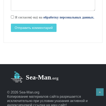
Я согласен(-на) на
обработку персональных данных.
© 2026 Sea-Man.org
Копирование материалов сайта разрешается
исключительно при условии указания активной и
индексируемой ссылки на наш сайт!