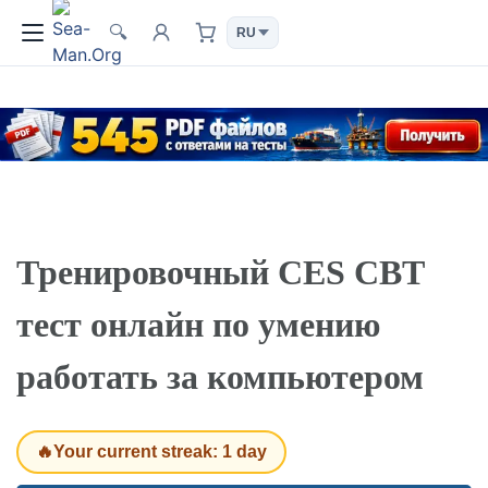
🔍
Тренировочный CES CBT
тест онлайн по умению
работать за компьютером
🔥Your current streak: 1 day