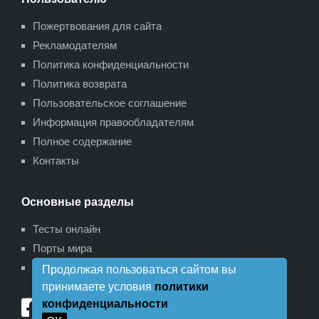
Пожертвования для сайта
Рекламодателям
Политика конфиденциальности
Политика возврата
Пользовательское соглашение
Информация правообладателям
Полное содержание
Контакты
Основные разделы
Тесты онлайн
Порты мира
Карта сайта
Продолжая пользоваться сайтом вы
принимаете условия
политики
конфиденциальности