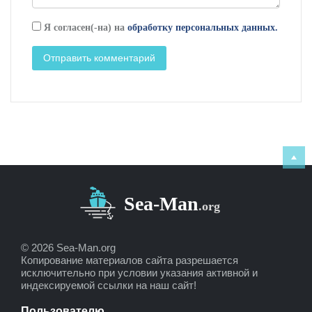
Я согласен(-на) на
обработку персональных данных.
© 2026 Sea-Man.org
Копирование материалов сайта разрешается
исключительно при условии указания активной и
индексируемой ссылки на наш сайт!
Пользователю