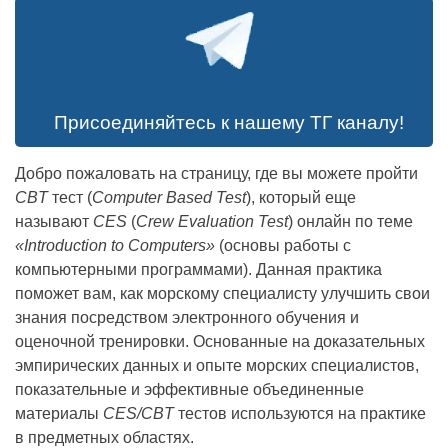
Присоединяйтесь к нашему ТГ каналу!
Добро пожаловать на страницу, где вы можете пройти
CBT
тест (
Computer Based Test
), который еще
называют
CES
(
Crew Evaluation Test
) онлайн по теме
«Introduction to Computers»
(основы работы с
компьютерными программами). Данная практика
поможет вам, как морскому специалисту улучшить свои
знания посредством электронного обучения и
оценочной тренировки. Основанные на доказательных
эмпирических данных и опыте морских специалистов,
показательные и эффективные объединенные
материалы
CES/CBT
тестов используются на практике
в предметных областях.