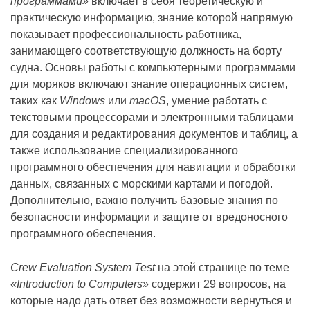
программами»
включает в себя теоретическую и
практическую информацию, знание которой напрямую
показывает профессиональность работника,
занимающего соответствующую должность на борту
судна. Основы работы с компьютерными программами
для моряков включают знание операционных систем,
таких как
Windows
или
macOS
, умение работать с
текстовыми процессорами и электронными таблицами
для создания и редактирования документов и таблиц, а
также использование специализированного
программного обеспечения для навигации и обработки
данных, связанных с морскими картами и погодой.
Дополнительно, важно получить базовые знания по
безопасности информации и защите от вредоносного
программного обеспечения.
Crew Evaluation System Test
на этой странице по теме
«Introduction to Computers»
содержит 29 вопросов, на
которые надо дать ответ без возможности вернуться и