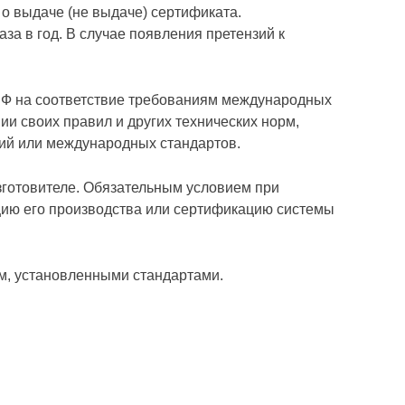
 о выдаче (не выдаче) сертификата.
за в год. В случае появления претензий к
РФ на соответствие тре­бованиям международных
и своих правил и других технических норм,
ций или международных стандартов.
зготовителе. Обязательным условием при
ию его произ­водства или сертификацию системы
м, установленными стан­дартами.