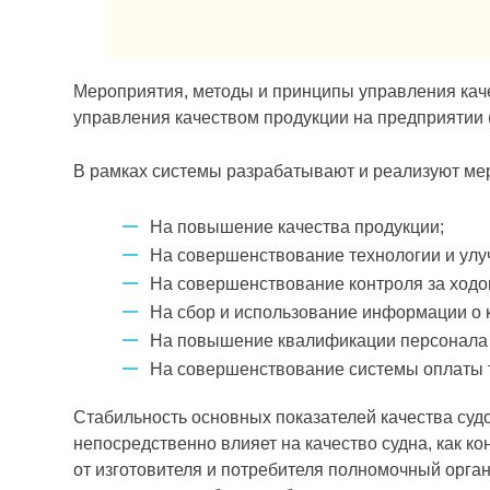
Мероприятия, методы и принципы управления каче
управления качеством продукции на пред­приятии 
В рамках системы разрабатывают и реализуют ме
На повышение качества продукции;
На совер­шенствование технологии и ул
На совершенствование контроля за ходом
На сбор и использование информации о к
На повышение квалификации персонала 
На совершен­ствование системы оплаты 
Стабильность основных показателей качества судо
непосредственно влияет на качество судна, как к
от изготовителя и потребителя пол­номочный орг