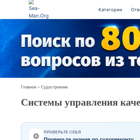
Категории
Отв
Главная
»
Судостроение
Системы управления кач
ПРОВЕРЬТЕ СЕБЯ
⚙️
Проверьте знания по судоремонту 