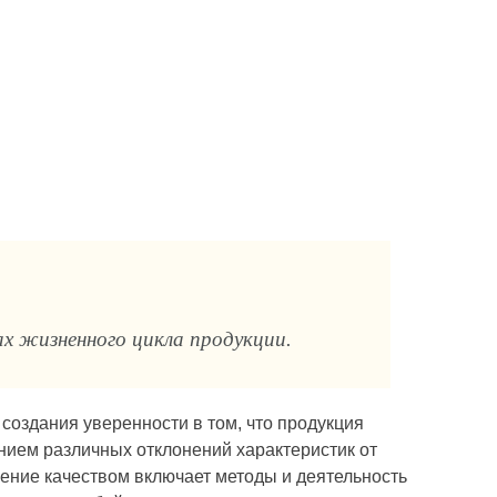
ах жизненного цикла продукции.
оздания уверенности в том, что продукция
ием раз­личных отклонений характеристик от
ение качеством включает методы и деятельность