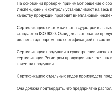
На основании проверки принимают ре­шение о соот
Инспекционный контроль устанавливают на весь пе
качеству продукции проводят внеплановый инспе
Сертификацию систем качества судостроительных
стандартов ISO 9000. Освидетельствование проду
является одновременно сер­тификацией на соотв
Сертификацию продукции в судостроении инспекто
сертификации Регистром продукции является нали
качества продукции.
Сертификацию отдельных видов производств предп
Она должна подтвердить, что предприятие распола