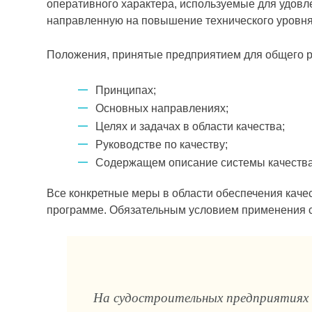
оперативного характера, используемые для удовле
направленную на повышение технического уровня 
Положения, принятые предприятием для общего ру
Принци­пах;
Основных направлениях;
Целях и задачах в области качества;
Руко­водстве по качеству;
Содержащем описание системы качества
Все конкретные меры в области обеспечения качес
программе. Обязательным условием применения си
На судостроительных предприятиях и