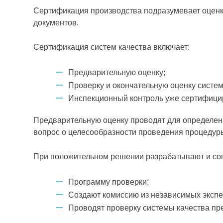
Сертификация производства подразумевает оценк
документов.
Сертификация систем качества вклю­чает:
Предварительную оценку;
Проверку и окончательную оценку систе
Инспекционный контроль уже серти­фици
Предварительную оценку проводят для опре­делен
вопрос о целесообразности проведения процедур
При положительном ре­шении разрабатывают и со
Программу про­верки;
Создают комиссию из независимых экспе
Проводят проверку системы качества пр