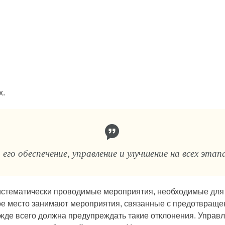
;
х.
го обеспечение, управление и улучшение на всех этап
стематически проводимые мероприятия, необходимые для с
е место занимают мероприятия, связанные с предотвращен
жде всего должна предупреждать такие отклонения. Управл