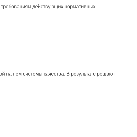
а требованиям действую­щих нормативных
ой на нем системы качества. В результате решают