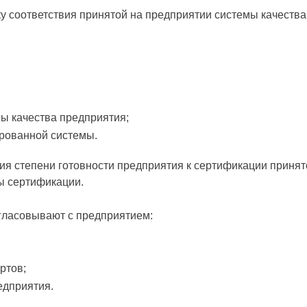
у соответствия принятой на предприятии системы качеств
мы качества предприятия;
рованной системы.
ия степени готовности предприятия к сертификации принят
ы сертификации.
гласовывают с предприятием:
ртов;
едприятия.