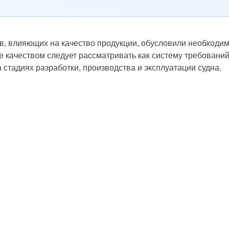
в, влияющих на качество продукции, обусловили необходимо
 качеством следует рассматривать как систему требований
тадиях разработ­ки, производства и эксплуатации судна.