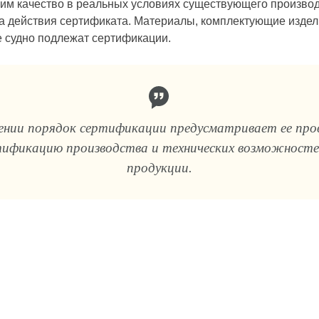
 им качество в реальных условиях существующего производ
а действия серти­фиката. Материалы, комплектующие издел
е судно подлежат сертификации.
нии порядок сертификации предусматривает ее пров
тификацию производства и технических возможност
продукции.