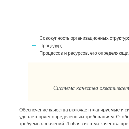
Совокупность орга­низационных структур
Процедур;
Процессов и ресурсов, его определя­ющи
Система качества охватывает е
Обеспечение качества включает планируемые и си
удовлетворяет определенным требованиям. Осо­бо
требуемых значений. Любая система качества пре