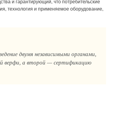
ства и гарантирующий, что потребительские
ия, технология и применя­емое оборудование,
едение двумя независимыми органами,
ей верфи, а второй — сертификацию