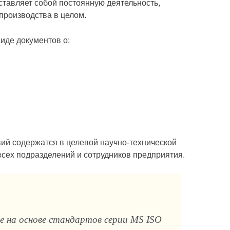
ставляет собой постоянную деятельность,
производства в целом.
иде документов о:
вий содержатся в целевой научно-технической
сех подразделе­ний и сотрудников предприятия.
е на основе стандартов серии MS ISO