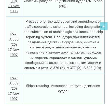
(19)
Системы разделения движения судов (см. А.858
13 Nov.
(20)).
1995
Procedure for the add option and amendment of
traffic separations schemes, including designation
and substitution of archipelagic sea lanes, and ship
Res.
reporting system. Процедура принятия систем
A.858
разделения движения судов, мер, иных чем
(20)
системы разделения движения, включая
17 Nov.
назначение и замену архипелажных проходов
1997
по морским коридорам и систем судовых
сообщений, а также поправок к таким мерам и
системам (отм. А.376 (Х), А.377 (Х), А.826 (19)).
Res.
A.859
Ships’ routeing. Установление путей движения
(20)
судов.
17 Nov.
1997