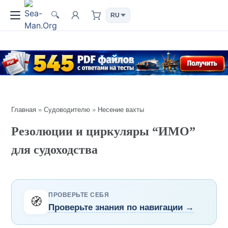
🔍
Главная
»
Судоводителю
»
Несение вахты
Резолюции и циркуляры “ИМО”
для судоходства
ПРОВЕРЬТЕ СЕБЯ
🧭
Проверьте знания по навигации →