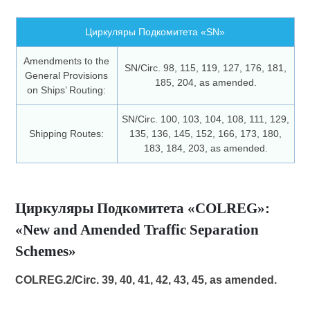
Циркуляры Подкомитета «SN»
Amendments to the
SN/Circ. 98, 115, 119, 127, 176, 181,
General Provisions
185, 204, as amended.
on Ships’ Routing:
SN/Circ. 100, 103, 104, 108, 111, 129,
Shipping Routes:
135, 136, 145, 152, 166, 173, 180,
183, 184, 203, as amended.
Циркуляры Подкомитета «COLREG»:
«New and Amended Traffic Separation
Schemes»
COLREG.2/Circ. 39, 40, 41, 42, 43, 45, as amended.