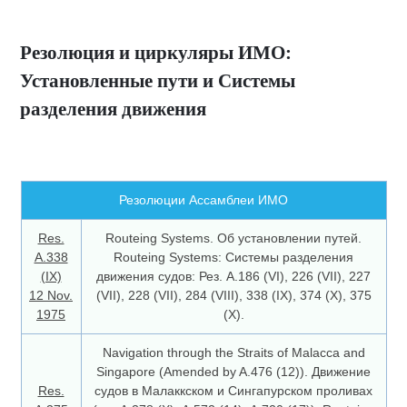
Резолюция и циркуляры ИМО:
Установленные пути и Системы
разделения движения
Резолюции Ассамблеи ИМО
Res.
Routeing Systems. Об установлении путей.
A.338
Routeing Systems: Системы разделения
(IX)
движения судов: Рез. A.186 (VI), 226 (VII), 227
12 Nov.
(VII), 228 (VII), 284 (VIII), 338 (IX), 374 (X), 375
1975
(X).
Navigation through the Straits of Malacca and
Singapore (Amended by A.476 (12)). Движение
Res.
судов в Малаккском и Сингапурском проливах