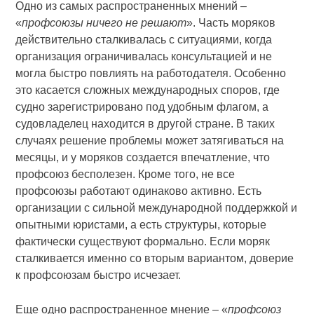
Одно из самых распространенных мнений –
«
профсоюзы ничего не решают
». Часть моряков
действительно сталкивалась с ситуациями, когда
организация ограничивалась консультацией и не
могла быстро повлиять на работодателя. Особенно
это касается сложных международных споров, где
судно зарегистрировано под удобным флагом, а
судовладелец находится в другой стране. В таких
случаях решение проблемы может затягиваться на
месяцы, и у моряков создается впечатление, что
профсоюз бесполезен. Кроме того, не все
профсоюзы работают одинаково активно. Есть
организации с сильной международной поддержкой и
опытными юристами, а есть структуры, которые
фактически существуют формально. Если моряк
сталкивается именно со вторым вариантом, доверие
к профсоюзам быстро исчезает.
Еще одно распространенное мнение – «
профсоюз