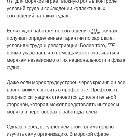
ITF
для моряков играет важную роль в контроле
условий труда и соблюдении коллективных
соглашений на таких судах.
Если судно работает по соглашению
ITF
, экипаж
получает определенные гарантии по зарплате,
условиям труда и репатриации. Более того,
ITF
прямо указывает, что помощь может оказываться
морякам независимо от их национальности и флага
судна.
Даже если моряк трудоустроен через крюинг, он все
равно может состоять в профсоюзе. Профсоюз в
спорных ситуациях становится дополнительной
стороной, которая может представлять интересы
моряка в переговорах с работодателем.
Однако перед вступлением стоит внимательно
изучить саму организацию. В морской сфере