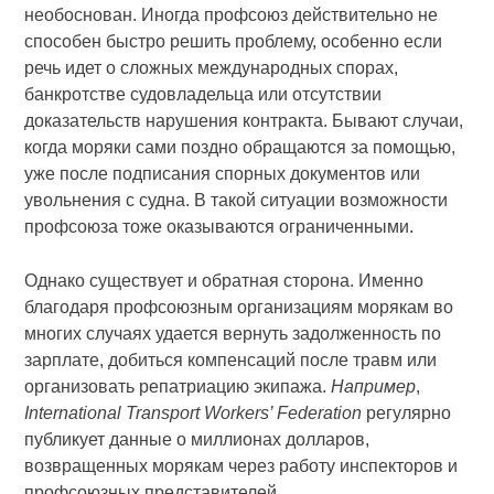
необоснован. Иногда профсоюз действительно не
способен быстро решить проблему, особенно если
речь идет о сложных международных спорах,
банкротстве судовладельца или отсутствии
доказательств нарушения контракта. Бывают случаи,
когда моряки сами поздно обращаются за помощью,
уже после подписания спорных документов или
увольнения с судна. В такой ситуации возможности
профсоюза тоже оказываются ограниченными.
Однако существует и обратная сторона. Именно
благодаря профсоюзным организациям морякам во
многих случаях удается вернуть задолженность по
зарплате, добиться компенсаций после травм или
организовать репатриацию экипажа.
Например
,
International Transport Workers’ Federation
регулярно
публикует данные о миллионах долларов,
возвращенных морякам через работу инспекторов и
профсоюзных представителей.