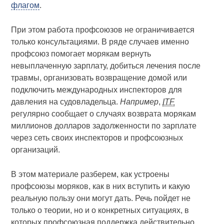
флагом
.
При этом работа профсоюзов не ограничивается
только консультациями. В ряде случаев именно
профсоюз помогает морякам вернуть
невыплаченную зарплату, добиться лечения после
травмы, организовать возвращение домой или
подключить международных инспекторов для
давления на судовладельца.
Например
,
ITF
регулярно сообщает о случаях возврата морякам
миллионов долларов задолженности по зарплате
через сеть своих инспекторов и профсоюзных
организаций.
В этом материале разберем, как устроены
профсоюзы моряков, как в них вступить и какую
реальную пользу они могут дать. Речь пойдет не
только о теории, но и о конкретных ситуациях, в
которых профсоюзная поддержка действительно