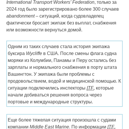
International Transport Workers’ Federation
, только за
2024 год было зарегистрировано более 300 случаев
abandonment
– ситуаций, когда судовладелец
фактически бросает экипаж без выплат, снабжения
или возможности вернуться домой.
Одним из таких случаев стала история экипажа
буксира
Wycliffe
в США. После смены флага судна
моряки из Колумбии, Панамы и Перу остались без
зарплаты и нормального снабжения в порту штата
Вашингтон. У экипажа были проблемы с
продовольствием, водой и медицинской помощью. К
ситуации подключились инспекторы
ITF
, которые
начали добиваться решения вопроса через
портовые и международные структуры.
Еще более тяжелая ситуация произошла с судами
компании
Middle East Marine
. По информации
ITF
,