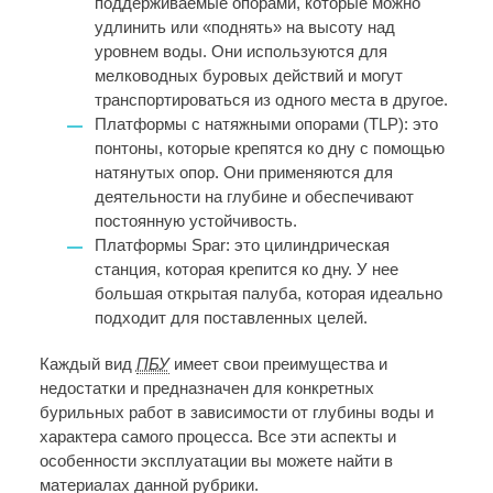
поддерживаемые опорами, которые можно
удлинить или «поднять» на высоту над
уровнем воды. Они используются для
мелководных буровых действий и могут
транспортироваться из одного места в другое.
Платформы с натяжными опорами (TLP): это
понтоны, которые крепятся ко дну с помощью
натянутых опор. Они применяются для
деятельности на глубине и обеспечивают
постоянную устойчивость.
Платформы Spar: это цилиндрическая
станция, которая крепится ко дну. У нее
большая открытая палуба, которая идеально
подходит для поставленных целей.
Каждый вид
ПБУ
имеет свои преимущества и
недостатки и предназначен для конкретных
бурильных работ в зависимости от глубины воды и
характера самого процесса. Все эти аспекты и
особенности эксплуатации вы можете найти в
материалах данной рубрики.