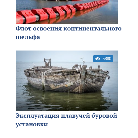
Флот освоения континентального
шельфа
5880
Эксплуатация плавучей буровой
установки