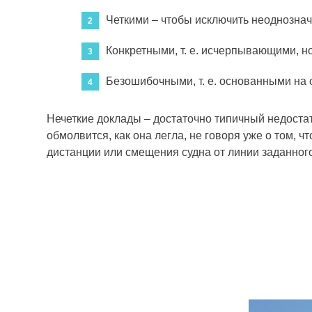
Четкими – чтобы исключить неоднознач
Конкретными, т. е. исчерпывающими, 
Безошибочными, т. е. основанными на
Нечеткие доклады – достаточно типичный недоста
обмолвится, как она легла, не говоря уже о том, 
дистанции или смещения судна от линии заданного