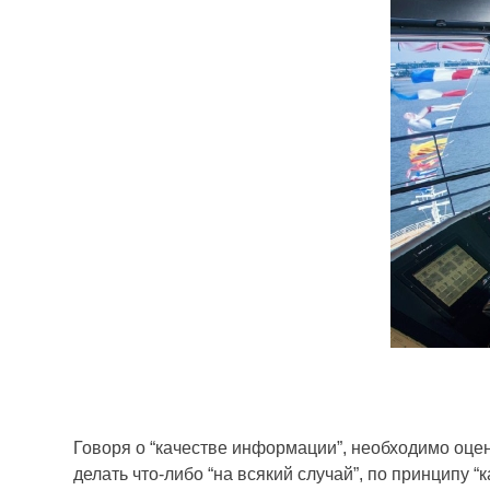
Говоря о “качестве информации”, необходимо оце
делать что-либо “на всякий случай”, по принципу