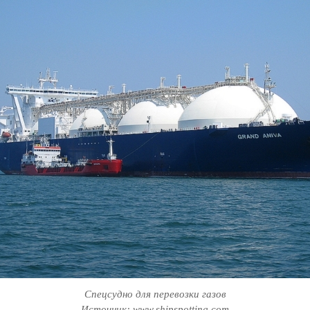
Спецсудно для перевозки газов
Источник: www.shipspotting.com