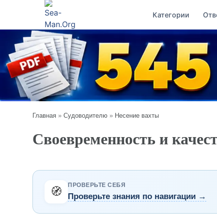
Категории
Отв
Главная
»
Судоводителю
»
Несение вахты
Своевременность и качес
ПРОВЕРЬТЕ СЕБЯ
🧭
Проверьте знания по навигации →