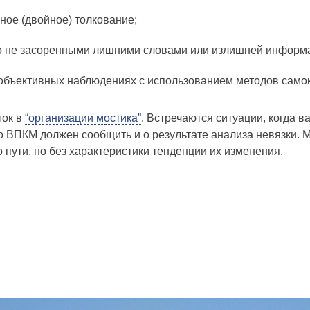
ное (двойное) толкование;
но не засоренными лишними словами или излишней информ
 объективных наблюдениях с использованием методов само
ток в
“организации мостика”
. Встречаются ситуации, когда в
что ВПКМ должен сообщить и о результате анализа невязки.
 пути, но без характеристики тенденции их изменения.