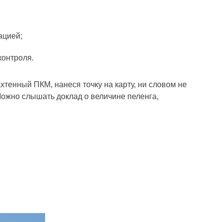
ацией;
контроля.
ахтенный ПКМ, нанеся точку на карту, ни словом не
 Можно слышать доклад о величине пеленга,