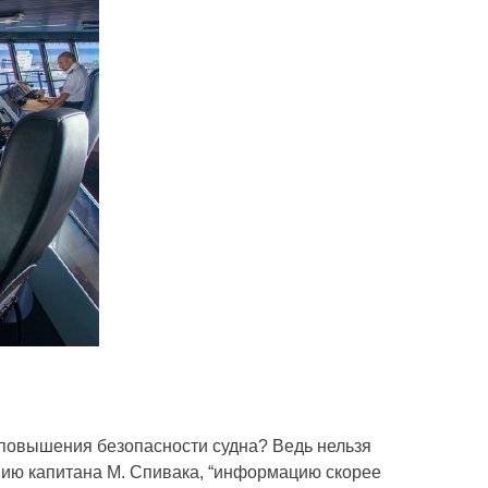
 повышения безопасности судна? Ведь нельзя
ению капитана М. Спивака, “информацию скорее