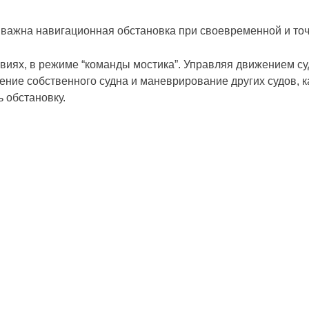
 важна навигационная обстановка при своевременной и то
виях, в режиме “команды мостика”. Управляя движением су
ние собственного судна и маневрирование других судов, к
ь обстановку.