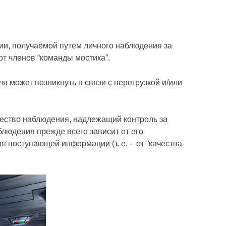
ии, получаемой путем личного наблюдения за
т членов “команды мостика”.
 может возникнуть в связи с перегрузкой и/или
ачество наблюдения, надлежащий контроль за
людения прежде всего зависит от его
я поступающей информации (т. е. – от “качества