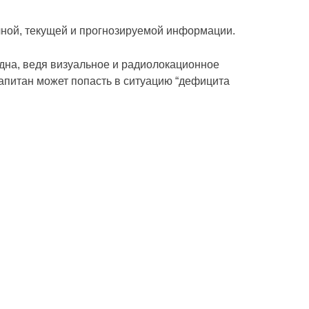
чной, текущей и прогнозируемой информации.
дна, ведя визуальное и радиолокационное
апитан может попасть в ситуацию “дефицита