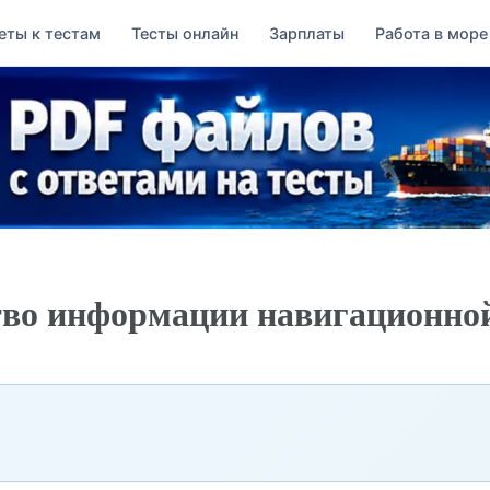
еты к тестам
Тесты онлайн
Зарплаты
Работа в море
тво информации навигационной