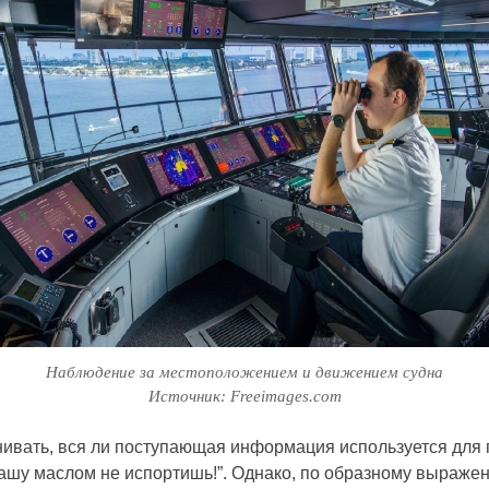
Наблюдение за местоположением и движением судна
Источник: Freeimages.com
нивать, вся ли поступающая информация используется для
 “кашу маслом не испортишь!”. Однако, по образному выраж