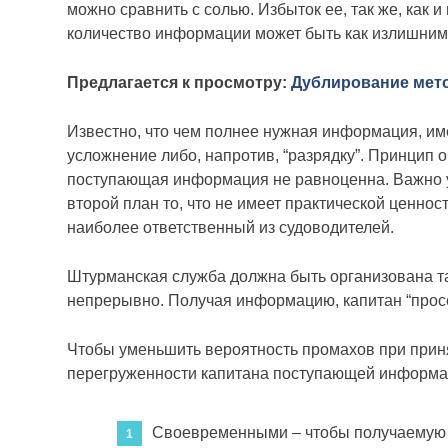
можно сравнить с солью. Избыток ее, так же, как 
количество информации может быть как излишним,
Предлагается к просмотру:
Дублирование мето
Известно, что чем полнее нужная информация, им
усложнение либо, напротив, “разрядку”. Принцип 
поступающая информация не равноценна. Важно уме
второй план то, что не имеет практической ценно
наиболее ответственный из судоводителей.
Штурманская служба должна быть организована т
непрерывно. Получая информацию, капитан “просе
Чтобы уменьшить вероятность промахов при прин
перегруженности капитана поступающей информа
Своевременными – чтобы получаемую