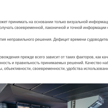
ожет принимать на основании только визуальной информац
получать своевременной, лаконичной и точной информации о
тия неправильного решения. Дефицит времени судоводителя
овождения прежде всего зависит от таких факторов, как к
ность и правильность принимаемых решений. Качество наб
ы, объективности, своевременности, удобства использовани