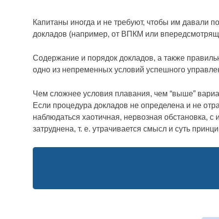
Капитаны иногда и не требуют, чтобы им давали п
докладов (например, от ВПКМ или впередсмотряще
Содержание и порядок докладов, а также правильн
одно из непременных условий успешного управле
Чем сложнее условия плавания, чем “выше” вари
Если процедура докладов не определена и не отр
наблюдаться хаотичная, нервозная обстановка, с 
затруднена, т. е. утрачивается смысл и суть принц