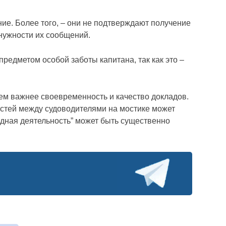
ие. Более того, – они не подтверждают получение
нужности их сообщений.
редметом особой заботы капитана, так как это –
тем важнее своевременность и качество докладов.
остей между судоводителями на мостике может
ндная деятельность” может быть существенно