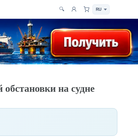
🔍
 обстановки на судне