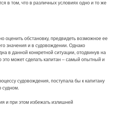
ся в том, что в различных условиях одно и то же
о оценить обстановку, предвидеть возможное ее
его значения и в судовождении. Однако
на в данной конкретной ситуации, отодвинув на
о это может сделать капитан – самый опытный и
оцессу судовождения, поступала бы к капитану
ю судном.
ия и при этом избежать излишней