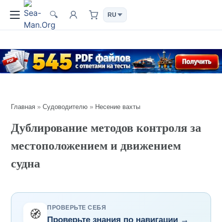
🔍
Главная
»
Судоводителю
»
Несение вахты
Дублирование методов контроля за
местоположением и движением
судна
ПРОВЕРЬТЕ СЕБЯ
🧭
Проверьте знания по навигации →