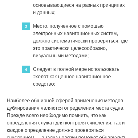
основывающиеся на разных принципах
и данных;
Место, полученное с помощью
электронных навигационных систем,
должно систематически проверяться, где
это практически целесообразно,
визуальными методами;
Следует в полной мере использовать
эхолот как ценное навигационное
средство;
Наиболее обширной сферой применения методов
дублирования являются определения места судна.
Прежде всего необходимо помнить, что как
определения служат для контроля счисления, так и
каждое определение должно проверяться
счислением — анализ невязки поможет обнаружить