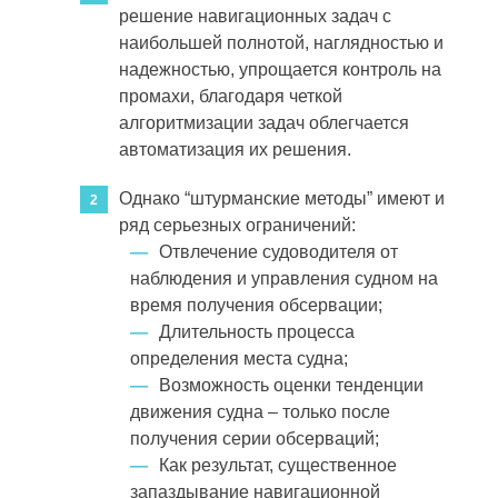
решение навигационных задач с
наибольшей полнотой, наглядностью и
надежностью, упрощается контроль на
промахи, благодаря четкой
алгоритмизации задач облегчается
автоматизация их решения.
Однако “штурманские методы” имеют и
ряд серьезных ограничений:
—
Отвлечение судоводителя от
наблюдения и управления судном на
время получения обсервации;
—
Длительность процесса
определения места судна;
—
Возможность оценки тенденции
движения судна – только после
получения серии обсерваций;
—
Как результат, существенное
запаздывание навигационной