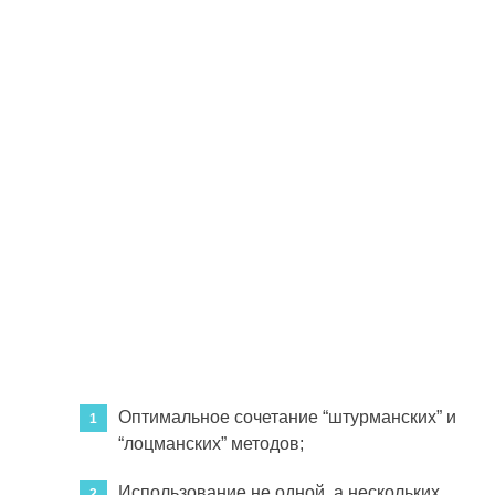
Оптимальное сочетание “штурманских” и
“лоцманских” методов;
Использование не одной, а нескольких