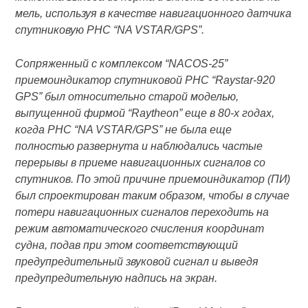
мель, используя в качестве навигационного датчика
спутниковую РНС “NA VSTAR/GPS”.
Сопряженный с комплексом “NACOS-25”
приемоиндикатор спутниковой РНС “Raystar-920
GPS” был относительно старой моделью,
выпущенной фирмой “Raytheon” еще в 80-х годах,
когда РНС “NA VSTAR/GPS” не была еще
полностью развернута и наблюдались частые
перерывы в приеме навигационных сигналов со
спутников. По этой причине приемоиндикатор (ПИ)
был спроектирован таким образом, чтобы в случае
потери навигационных сигналов переходить на
режим автоматического счисления координат
судна, подав при этом соответствующий
предупредительный звуковой сигнал и выведя
предупредительную надпись на экран.