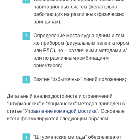
навигационных систем (желательно –
работающих на различных физических
принципах);
Определение места судна одним и тем
же прибором (визуальным пеленгатором
или РЛС), но – различными методами и/
или по различным комбинациям
ориентиров;
Взятие “избыточных” линий положения;
Детальный анализ достоинств и ограничений
“штурманских” и “лоцманских” методов приведен в
статье
“Управление командой мостика”
. Основные
итоги формулируются следующим образом:
“Штурманские методы” обеспечивают