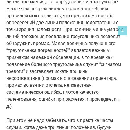
линий положения, т. е. определение места судна не
менее чем по трем линиям положения. Общим
правилом можно считать, что при любом способе
определений две линии положения недостаточны с
точки зрения надежности. При наличии минимум трех
линий положения появление треугольника позволит
обнаружить промах. Малая величина полученного
“треугольника погрешностей” является важным
признаком надежной обсервации, в то время как
появление большого треугольника служит “сигналом
тревоги” и заставляет искать причины
несоответствия (промах в опознавании ориентира,
промах во взятии отсчета, неизвестная
систематическая ошибка, плохое качество
пеленгования, ошибки при расчетах и прокладке, и т.
д.).
При этом не надо забывать, что в практике часты
случаи, когда даже три линии положения, будучи