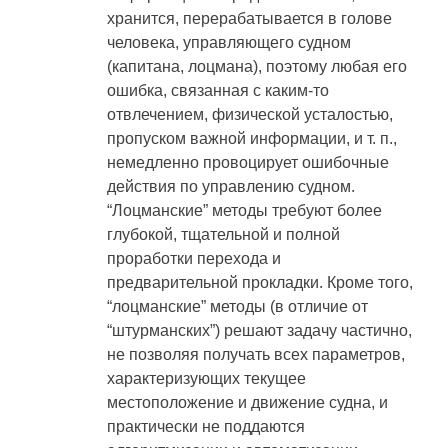
хранится, перерабатывается в голове
человека, управляющего судном
(капитана, лоцмана), поэтому любая его
ошибка, связанная с каким-то
отвлечением, физической усталостью,
пропуском важной информации, и т. п.,
немедленно провоцирует ошибочные
действия по управлению судном.
“Лоцманские” методы требуют более
глубокой, тщательной и полной
проработки перехода и
предварительной прокладки. Кроме того,
“лоцманские” методы (в отличие от
“штурманских”) решают задачу частично,
не позволяя получать всех параметров,
характеризующих текущее
местоположение и движение судна, и
практически не поддаются