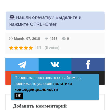
Нашли опечатку? Выделите и
нажмите CTRL+Enter
March, 07, 2018
4268
0
5/5 - (5 votes)
Продолжая пользоваться сайтом вы
принимаете условия
политики
конфиденциальности
OK
Добавить комментарий