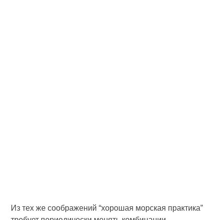
Из тех же соображений “хорошая морская практика”
требует периодически менять комбинации