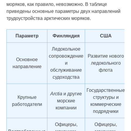
моряков, как правило, невозможно. В таблице
приведены основные параметры двух направлений
трудоустройства арктических моряков.
Параметр
Финляндия
США
Ледокольное
сопровождение
Развитие нового
Основное
и
ледокольного
направление
обслуживание
флота
судоходства
Государственные
Arctia
и другие
Крупные
структуры и
морские
работодатели
коммерческие
компании
подрядчики
Офицеры,
Офицеры,