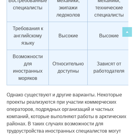
Востребованные
механики,
механики,
специалисты
экипажи
технические
ледоколов
специалисты
Требования к
английскому
Высокие
Высокие
языку
Возможности
для
Относительно
Зависят от
иностранных
доступны
работодателя
моряков
Однако существуют и другие варианты. Некоторые
проекты реализуются при участии коммерческих
операторов, подрядных организаций и частных
компаний, которые выполняют работы в арктических
районах. В таких случаях возможности для
трудоустройства иностранных специалистов могут