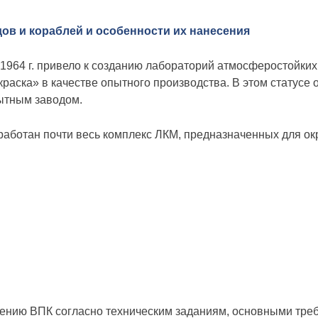
ов и кораблей и особенности их нанесения
1964 г. привело к созданию лабораторий атмосферостойких 
раска» в качестве опытного производства. В этом статусе о
ытным заводом.
ботан почти весь комплекс ЛКМ, предназначенных для окр
ению ВПК согласно техническим заданиям, основными треб