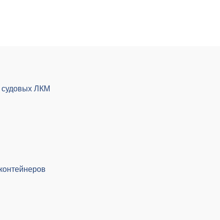
х судовых ЛКМ
 контейнеров