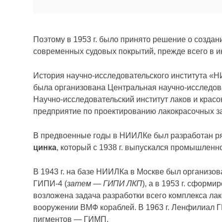
Поэтому в 1953 г. было принято решение о создан
современных судовых покрытий, прежде всего в 
История научно-исследовательского института «Н
была организована Центральная научно-исследова
Научно-исследовательский институт лаков и красо
предприятие по проектированию лакокрасочных за
В предвоенные годы в НИИЛКе был разработан р
цинка
, который с 1938 г. выпускался промышлен
В 1943 г. на базе НИИЛКа в Москве был организо
ГИПИ-4 (
затем — ГИПИ ЛКП
), а в 1953 г. сфор
возложена задача разработки всего комплекса лак
вооружении ВМФ кораблей. В 1963 г. Ленфилиал 
пигментов — ГИМП.