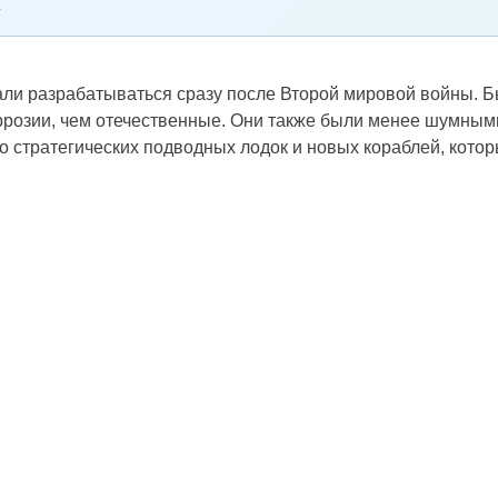
ли разрабатываться сразу после Второй мировой войны. Б
розии, чем отечественные. Они также были менее шумными
о стратегических подводных лодок и новых кораблей, кот