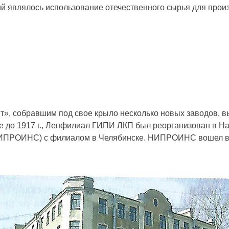
 являлось использование отечественного сырья для произ
нт», собравшим под свое крыло несколько новых заводов,
 до 1917 г., Ленфилиал ГИПИ ЛКП был реорганизован в На
(НИПРОИНС) с филиалом в Челябинске. НИПРОИНС вошел в 