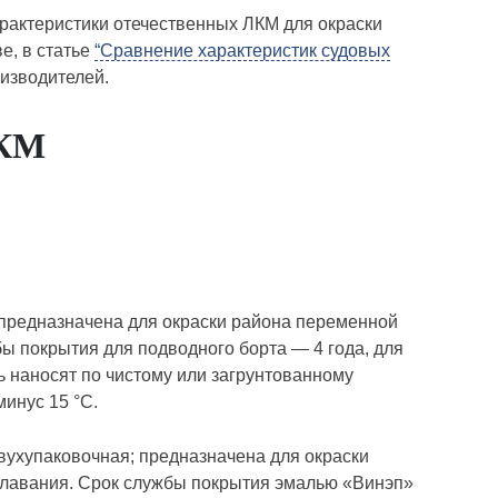
рактеристики отечественных ЛКМ для окраски
е, в статье
“Сравнение характеристик судовых
изводителей.
ЛКМ
; предназначена для окраски района переменной
бы покрытия для подводного борта — 4 года, для
ь наносят по чистому или загрунтованному
минус 15 °С.
 двухупаковочная; предназначена для окраски
 плавания. Срок службы покрытия эмалью «Винэп»