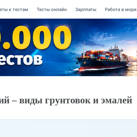
еты к тестам
Тесты онлайн
Зарплаты
Работа в море
й – виды грунтовок и эмалей
→