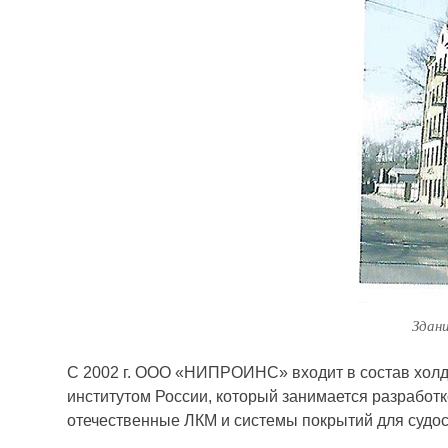
Здан
С 2002 г. ООО «НИПРОИНС» входит в состав холд
институтом России, который занимается разработ
отечественные ЛКМ и системы покрытий для суд