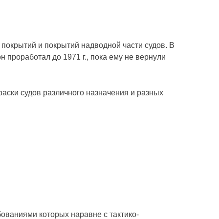
покрытий и покрытий надводной части судов. В
н проработал до 1971 г., пока ему не вернули
аски судов различного назначения и разных
ованиями которых наравне с тактико-