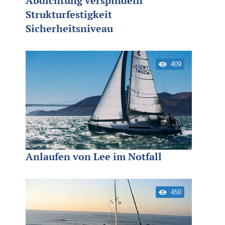
Abdichtung verspindeln
Strukturfestigkeit
Sicherheitsniveau
409
Anlaufen von Lee im Notfall
450