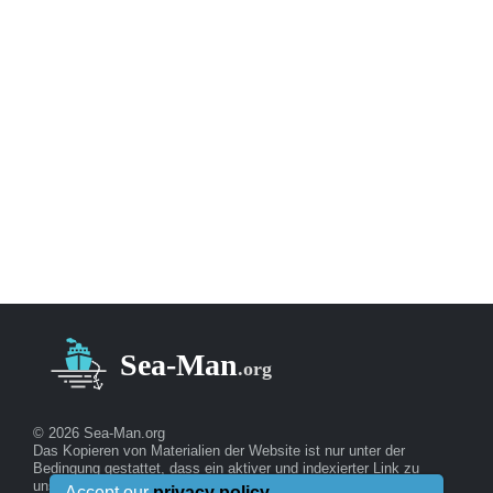
© 2026 Sea-Man.org
Das Kopieren von Materialien der Website ist nur unter der
Bedingung gestattet, dass ein aktiver und indexierter Link zu
unserer Website angegeben wird!
Accept our
privacy policy