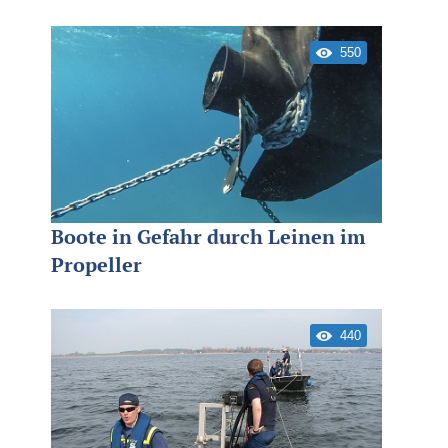
550
Boote in Gefahr durch Leinen im
Propeller
440