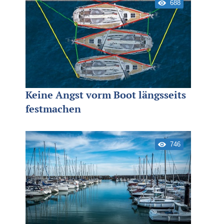
688
Keine Angst vorm Boot längsseits
festmachen
746