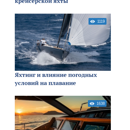
крейсерской яхты
1119
Яхтинг и влияние погодных
условий на плавание
1638