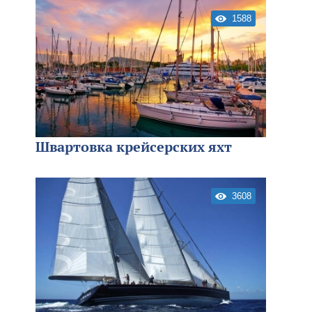
1588
Швартовка крейсерских яхт
3608