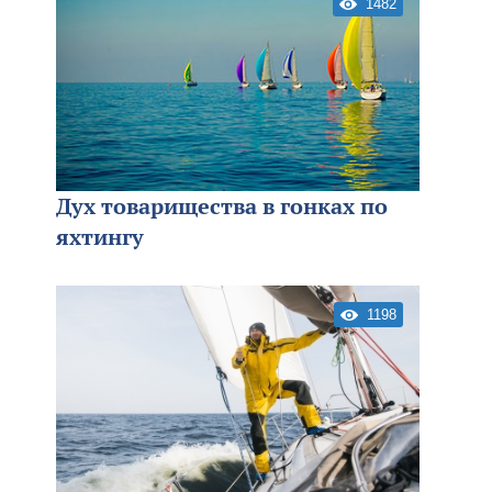
1482
Дух товарищества в гонках по
яхтингу
1198