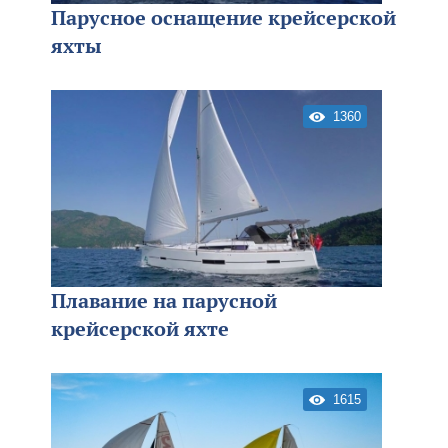
Парусное оснащение крейсерской
яхты
1360
Плавание на парусной
крейсерской яхте
1615