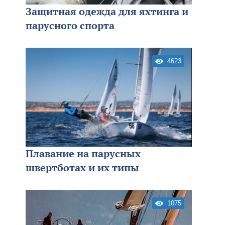
Защитная одежда для яхтинга и
парусного спорта
4623
Плавание на парусных
швертботах и их типы
1075