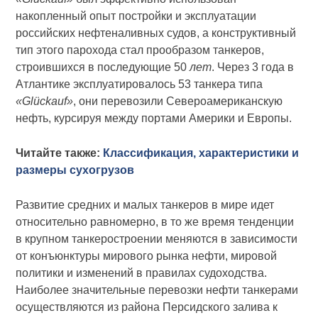
накопленный опыт постройки и эксплуатации
российских нефтеналивных судов, а конструктивный
тип этого парохода стал прообразом танкеров,
строившихся в последующие 50
лет
. Через 3 года в
Атлантике эксплуатировалось 53 танкера типа
«Glückauf»
, они перевозили Североамериканскую
нефть, курсируя между портами Америки и Европы.
Читайте также:
Классификация, характеристики и
размеры сухогрузов
Развитие средних и малых танкеров в мире идет
относительно равномерно, в то же время тенденции
в крупном танкеростроении меняются в зависимости
от конъюнктуры мирового рынка нефти, мировой
политики и изменений в правилах судоходства.
Наиболее значительные перевозки нефти танкерами
осуществляются из района Персидского залива к