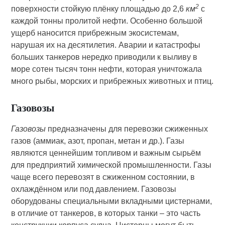
2
поверхности стойкую плёнку площадью до 2,6
км
с
каждой тонны пролитой нефти. Особенно большой
ущерб наносится прибрежным экосистемам,
нарушая их на десятилетия. Аварии и катастрофы
больших танкеров нередко приводили к выливу в
море сотен тысяч тонн нефти, которая уничтожала
много рыбы, морских и прибрежных животных и птиц.
Газовозы
Газовозы
предназначены для перевозки сжиженных
газов (аммиак, азот, пропан, метан и др.). Газы
являются ценнейшим топливом и важным сырьём
для предприятий химической промышленности. Газы
чаще всего перевозят в сжиженном состоянии, в
охлаждённом или под давлением. Газовозы
оборудованы специальными вкладными цистернами,
в отличие от танкеров, в которых танки – это часть