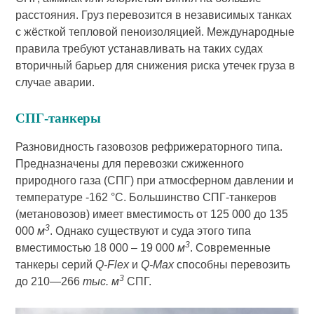
расстояния. Груз перевозится в независимых танках
с жёсткой тепловой пеноизоляцией. Международные
правила требуют устанавливать на таких судах
вторичный барьер для снижения риска утечек груза в
случае аварии.
СПГ-танкеры
Разновидность газовозов рефрижераторного типа.
Предназначены для перевозки сжиженного
природного газа (СПГ) при атмосферном давлении и
температуре -162 °C. Большинство СПГ-танкеров
(метановозов) имеет вместимость от 125 000 до 135
3
000
м
. Однако существуют и суда этого типа
3
вместимостью 18 000 – 19 000
м
. Современные
танкеры серий
Q-Flex
и
Q-Max
способны перевозить
3
до 210—266
тыс. м
СПГ.