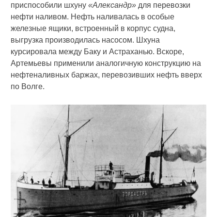
приспособили шхуну
«Александр»
для перевозки
нефти наливом. Нефть наливалась в особые
железные ящики, встроенный в корпус судна,
выгрузка производилась насосом. Шхуна
курсировала между Баку и Астраханью. Вскоре,
Артемьевы применили аналогичную конструкцию на
нефтеналивных баржах, перевозивших нефть вверх
по Волге.