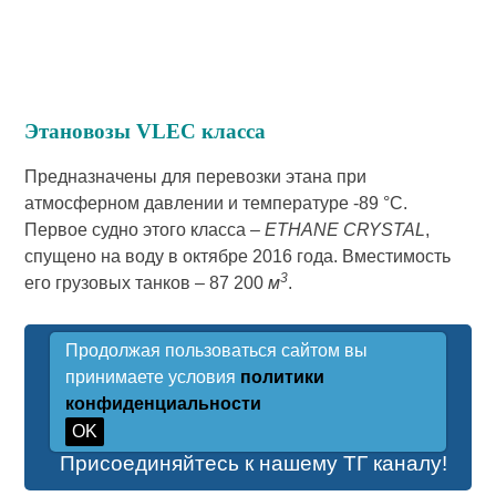
Этановозы VLEC класса
Предназначены для перевозки этана при
атмосферном давлении и температуре -89 °C.
Первое судно этого класса –
ETHANE CRYSTAL
,
спущено на воду в октябре 2016 года. Вместимость
3
его грузовых танков – 87 200
м
.
Продолжая пользоваться сайтом вы
принимаете условия
политики
конфиденциальности
OK
Присоединяйтесь к нашему ТГ каналу!