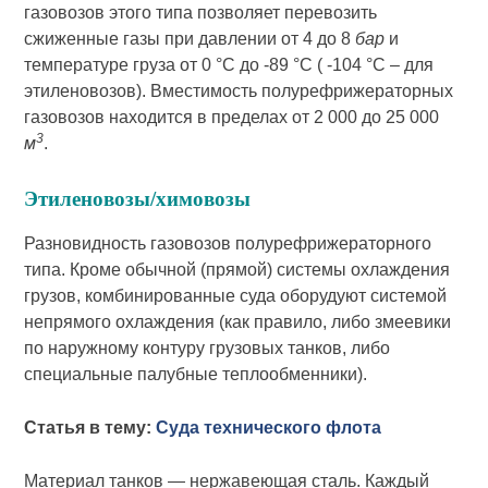
газовозов этого типа позволяет перевозить
сжиженные газы при давлении от 4 до 8
бар
и
температуре груза от 0 °С до -89 °С ( -104 °С – для
этиленовозов). Вместимость полурефрижераторных
газовозов находится в пределах от 2 000 до 25 000
3
м
.
Этиленовозы/химовозы
Разновидность газовозов полурефрижераторного
типа. Кроме обычной (прямой) системы охлаждения
грузов, комбинированные суда оборудуют системой
непрямого охлаждения (как правило, либо змеевики
по наружному контуру грузовых танков, либо
специальные палубные теплообменники).
Статья в тему:
Суда технического флота
Материал танков — нержавеющая сталь. Каждый