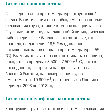
Газовозы напорного типа
Газы перевозятся при температуре окружающей
среды. В связи с этим нет необходимости в системе
охлаждения груза, а также в теплоизоляции танков.
Грузовые танки представляют собой цилиндрические
либо сферические баллоны, рассчитанные, как
правило, на давление 18,5
бар
(давление
насыщенных паров пропана при температуре +55
°С). Вместимость газовозов этого типа, как правило,
3
находится в пределах 3 500 и 7 500
м
. Однако в
последние годы строят и напорные газовозы
бо́льшей ёмкости, например, серия судов
3
вместимостью 10 800
м
, построенных в Японии в
период с 2003 по 2013 год.
Газовозы полурефрижераторного типа
Конструкция грузовых танков и системы охлаждения