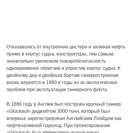
Отказавшись от внутренних цистерн и заливая нефть
прямо в корпус судна, конструкторы, тем самым,
значительно увеличили пожаробезопасность
одновременно облегчив и упростив корпус судна. К
двойному дну и двойным бортам танкеростроение
вновь вернется в 1980-е годы из за экологических
проблем при эксплуатации танкерного флота.
В 1886 году в Англии был построен крупный танкер
«Glückauf»
дедвейтом 3000 тонн, который был
впервые зарегистрирован Английским Ллойдом как
нефтеналивной пароход. При проектировании
«Glückauf»
был эффективно использован