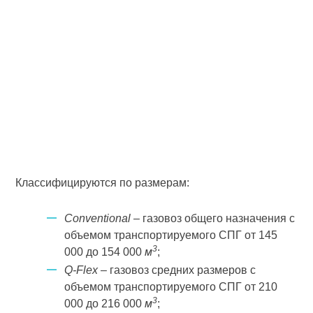
Классифицируются по размерам:
Conventional
– газовоз общего назначения с
объемом транспортируемого СПГ от 145
3
000 до 154 000
м
;
Q-Flex
– газовоз средних размеров с
объемом транспортируемого СПГ от 210
3
000 до 216 000
м
;