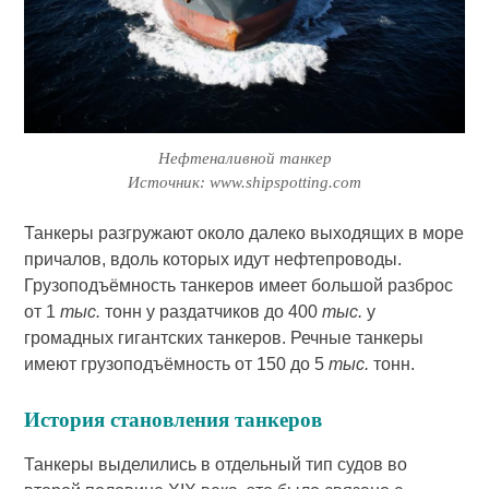
Нефтеналивной танкер
Источник: www.shipspotting.com
Танкеры разгружают около далеко выходящих в море
причалов, вдоль которых идут нефтепроводы.
Грузоподъёмность танкеров имеет большой разброс
от 1
тыс.
тонн у раздатчиков до 400
тыс.
у
громадных гигантских танкеров. Речные танкеры
имеют грузоподъёмность от 150 до 5
тыс.
тонн.
История становления танкеров
Танкеры выделились в отдельный тип судов во