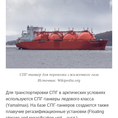
СПГ-танкер для перевозки сжиженного газа
Источник: Wikipedia.org
Для транспортировки СПГ в арктических условиях
используются СПГ-танкеры ледового класса
(Yamalmax). На базе СПГ-танкеров создаются также
плавучие регазификационные установки (Floating
storage and regasification unit – англ.).