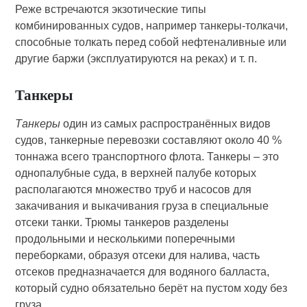
Реже встречаются экзотические типы
комбинированных судов, например танкеры-толкачи,
способные толкать перед собой нефтеналивные или
другие баржи (эксплуатируются на реках) и т. п.
Танкеры
Танкеры
один из самых распространённых видов
судов, танкерные перевозки составляют около 40 %
тоннажа всего транспортного флота. Танкеры – это
однопалубные суда, в верхней палубе которых
располагаются множество труб и насосов для
закачивания и выкачивания груза в специальные
отсеки танки. Трюмы танкеров разделены
продольными и несколькими поперечными
переборками, образуя отсеки для налива, часть
отсеков предназначается для водяного балласта,
который судно обязательно берёт на пустом ходу без
груза.