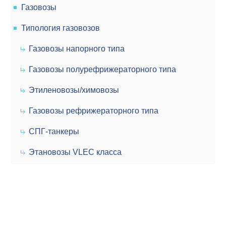
Газовозы
Типология газовозов
Газовозы напорного типа
Газовозы полурефрижераторного типа
Этиленовозы/химовозы
Газовозы рефрижераторного типа
СПГ-танкеры
Этановозы VLEC класса