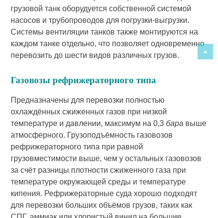
грузовой танк оборудуется собственной системой
насосов и трубопроводов для погрузки-выгрузки.
Системы вентиляции танков также монтируются на
каждом танке отдельно, что позволяет одновременно
перевозить до шести видов различных грузов.
Газовозы рефрижераторного типа
Предназначены для перевозки полностью
охлаждённых сжиженных газов при низкой
температуре и давлении, максимум на 0,3
бара
выше
атмосферного. Грузоподъёмность газовозов
рефрижераторного типа при равной
грузовместимости выше, чем у остальных газовозов
за счёт разницы плотности сжиженного газа при
температуре окружающей среды и температуре
кипения. Рефрижераторные суда хорошо подходят
для перевозки больших объёмов грузов, таких как
СПГ, аммиак или хлористый винил на большие