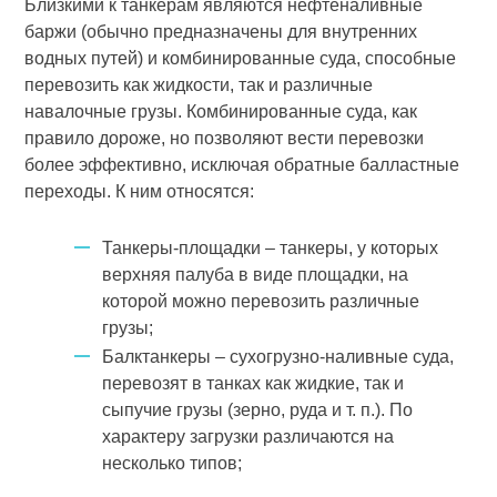
Близкими к танкерам являются нефтеналивные
баржи (обычно предназначены для внутренних
водных путей) и комбинированные суда, способные
перевозить как жидкости, так и различные
навалочные грузы. Комбинированные суда, как
правило дороже, но позволяют вести перевозки
более эффективно, исключая обратные балластные
переходы. К ним относятся:
Танкеры-площадки – танкеры, у которых
верхняя палуба в виде площадки, на
которой можно перевозить различные
грузы;
Балктанкеры – сухогрузно-наливные суда,
перевозят в танках как жидкие, так и
сыпучие грузы (зерно, руда и т. п.). По
характеру загрузки различаются на
несколько типов;