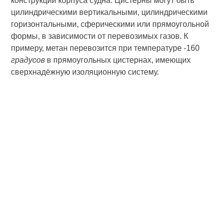
конструкции корпуса судна. Цистерны могут быть
цилиндрическими вертикальными, цилиндрическими
горизонтальными, сферическими или прямоугольной
формы, в зависимости от перевозимых газов. К
примеру, метан перевозится при температуре -160
градусов
в прямоугольных цистернах, имеющих
сверхнадёжную изоляционную систему.