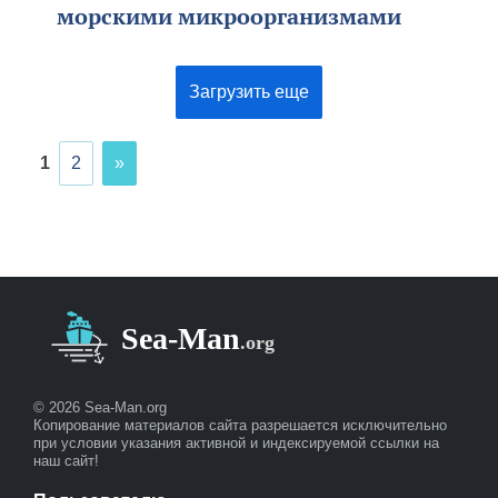
морскими микроорганизмами
Загрузить еще
1
2
»
© 2026 Sea-Man.org
Копирование материалов сайта разрешается исключительно
при условии указания активной и индексируемой ссылки на
наш сайт!