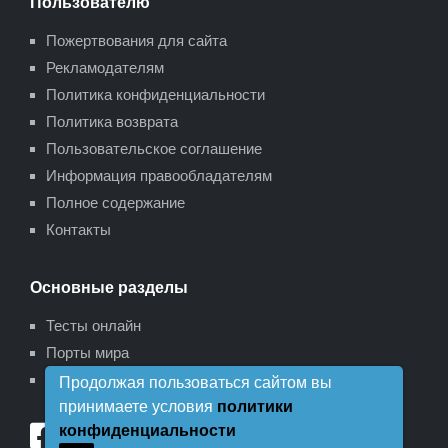
Пользователю
Пожертвования для сайта
Рекламодателям
Политика конфиденциальности
Политика возврата
Пользовательское соглашение
Информация правообладателям
Полное содержание
Контакты
Основные разделы
Тесты онлайн
Порты мира
Карта сайта
Продолжая пользоваться сайтом вы
принимаете условия
политики
конфиденциальности