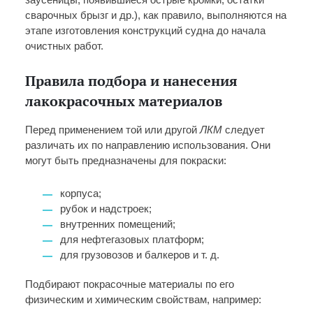
сварочных брызг и др.), как правило, выполняются на
этапе изготовления конструкций судна до начала
очистных работ.
Правила подбора и нанесения
лакокрасочных материалов
Перед применением той или другой
ЛКМ
следует
различать их по направлению использования. Они
могут быть предназначены для покраски:
корпуса;
рубок и надстроек;
внутренних помещений;
для нефтегазовых платформ;
для грузовозов и балкеров и т. д.
Подбирают покрасочные материалы по его
физическим и химическим свойствам, например: