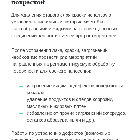
покраской
Для удаления старого слоя краски используют
установленные смывки, которые могут быть
пастообразными и жидкими на основе щелочных
соединений, кислот и смесей орг. растворителей.
После устранения лака, краски, загрязнений
необходимо провести ряд мероприятий
направленных на регламентируемую обработку
поверхности для свежего нанесения:
устранение видимых дефектов поверхности
корабля;
удаление продуктов и следов коррозии,
масляных и жировых пятен;
избавление от прочих загрязнений (хлоридов,
остатков абразива, пыли и др.).
Работы по устранению дефектов (возможные
заусеницы, появившиеся острые кромки, остатки