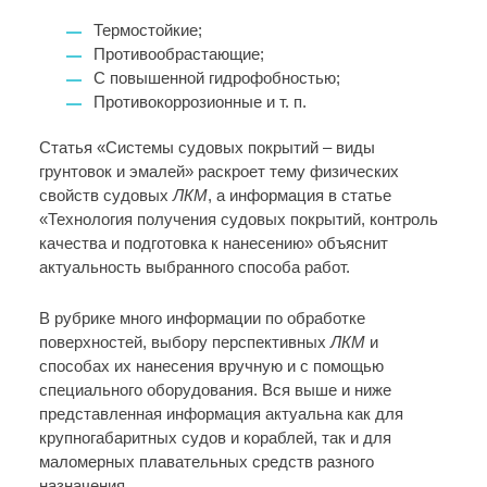
Термостойкие;
Противообрастающие;
С повышенной гидрофобностью;
Противокоррозионные и т. п.
Статья «Системы судовых покрытий – виды
грунтовок и эмалей» раскроет тему физических
свойств судовых
ЛКМ
, а информация в статье
«Технология получения судовых покрытий, контроль
качества и подготовка к нанесению» объяснит
актуальность выбранного способа работ.
В рубрике много информации по обработке
поверхностей, выбору перспективных
ЛКМ
и
способах их нанесения вручную и с помощью
специального оборудования. Вся выше и ниже
представленная информация актуальна как для
крупногабаритных судов и кораблей, так и для
маломерных плавательных средств разного
назначения.