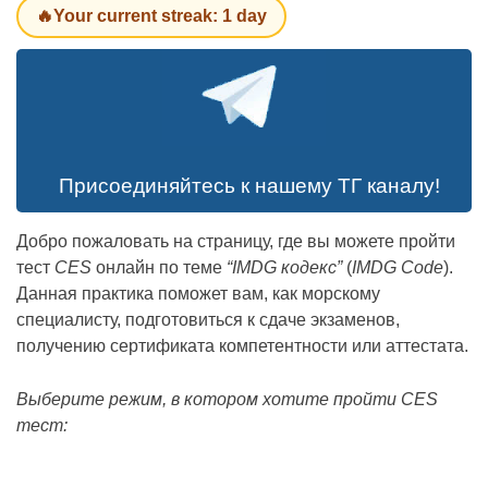
🔥Your current streak: 1 day
Присоединяйтесь к нашему ТГ каналу!
Добро пожаловать на страницу, где вы можете пройти
тест
CES
онлайн по теме
“IMDG кодекс”
(
IMDG Code
).
Данная практика поможет вам, как морскому
специалисту, подготовиться к сдаче экзаменов,
получению сертификата компетентности или аттестата.
Выберите режим, в котором хотите пройти
CES
тест: