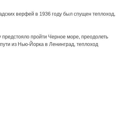
дских верфей в 1936 году был спущен теплоход,
му предстояло пройти Черное море, преодолеть
пути из Нью-Йорка в Ленинград, теплоход