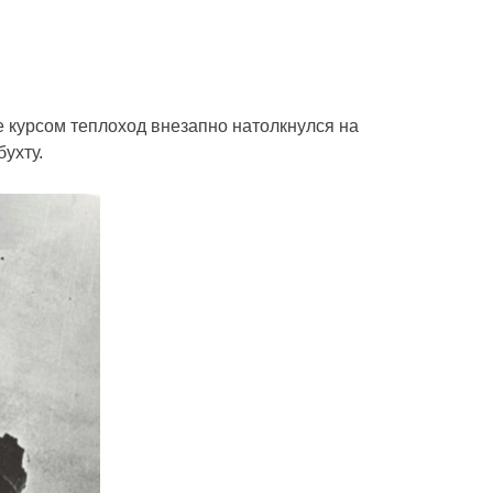
 курсом теплоход внезапно натолкнулся на
ухту.