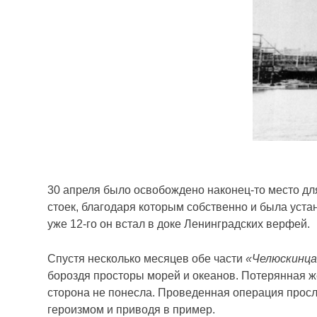
30 апреля было освобождено наконец-то место д
стоек, благодаря которым собственно и была устан
уже 12-го он встал в доке Ленинградских верфей.
Спустя несколько месяцев обе части
«Челюскинц
бороздя просторы морей и океанов. Потерянная же
сторона не понесла. Проведенная операция просла
героизмом и приводя в пример.