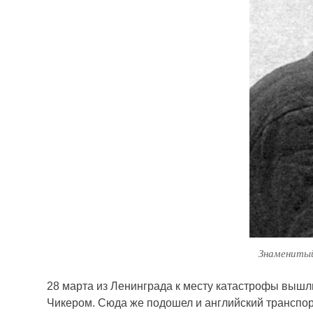
Знаменитый
28 марта из Ленинграда к месту катастрофы выш
Чикером. Сюда же подошел и английский транспорт