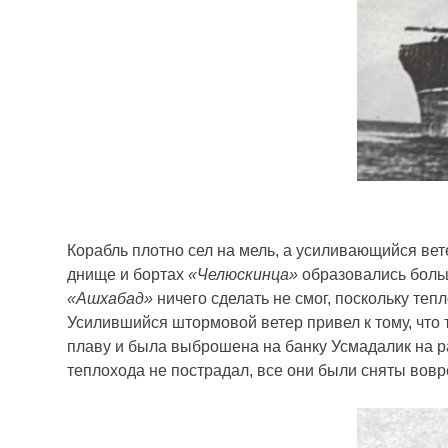
Корабль плотно сел на мель, а усиливающийся вет
днище и бортах
«Челюскинца»
образовались боль
«Ашхабад»
ничего сделать не смог, поскольку теп
Усилившийся штормовой ветер привел к тому, что
плаву и была выброшена на банку Усмадалик на 
теплохода не пострадал, все они были сняты во