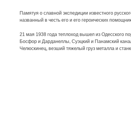
Памятуя о славной экспедиции известного русско
названный в честь его и его героических помощни
21 мая 1938 года теплоход вышел из Одесского по
Босфор и Дарданеллы, Суэцкий и Панамский канал
Челюскинец, везший тяжелый груз металла и стан