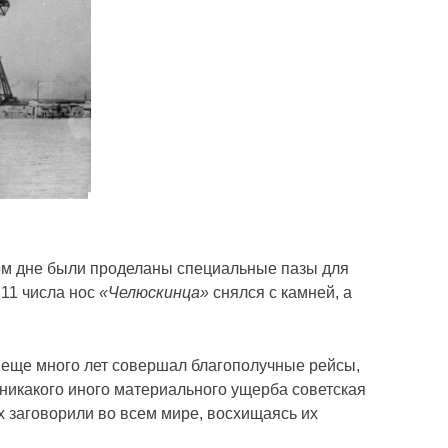
ром дне были проделаны специальные пазы для
 11 числа нос
«Челюскинца»
снялся с камней, а
 еще много лет совершал благополучные рейсы,
 никакого иного материального ущерба советская
х заговорили во всем мире, восхищаясь их