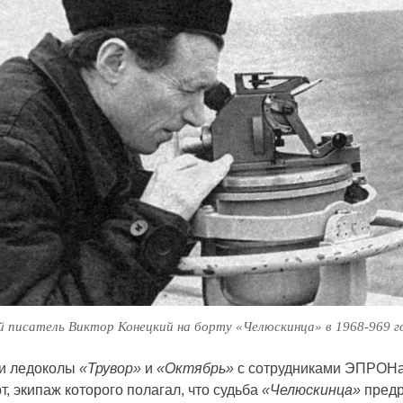
 писатель Виктор Конецкий на борту «Челюскинца» в 1968-969 
ли ледоколы
«Трувор»
и
«Октябрь»
с сотрудниками ЭПРОНа
, экипаж которого полагал, что судьба
«Челюскинца»
предр