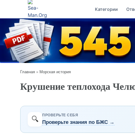
Категории
Отв
Главная
»
Морская история
Крушение теплохода Чел
ПРОВЕРЬТЕ СЕБЯ
🔍
Проверьте знания по БЖС →