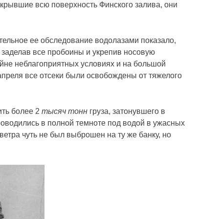
окрывшие всю поверхность Финского залива, они
тельное ее обследование водолазами показало,
, заделав все пробоины и укрепив носовую
йне неблагоприятных условиях и на большой
6 апреля все отсеки были освобождены от тяжелого
ить более 2
тысяч тонн
груза, затонувшего в
проводились в полной темноте под водой в ужасных
етра чуть не был выброшен на ту же банку, но