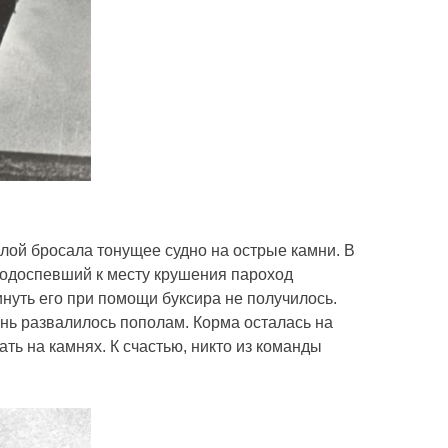
илой бросала тонущее судно на острые камни. В
подоспевший к месту крушения пароход
инуть его при помощи буксира не получилось.
нь развалилось пополам. Корма осталась на
ть на камнях. К счастью, никто из команды