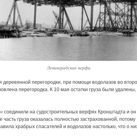
Ленинградские верфи
ля деревянной перегородки, при помощи водолазов во вто
овлена перегородка. К 10 мая остатки груза были удалены,
а»
соединили на судостроительных верфях Кронштадта и он
 часть груза оказалась полностью застрахованной, потому
вила храбрых спасателей и водолазов настолько, что о ни