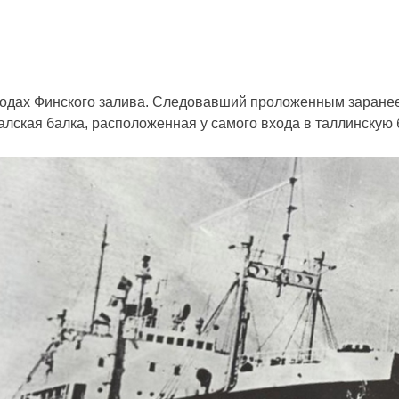
водах Финского залива. Следовавший проложенным заранее
алская балка, расположенная у самого входа в таллинскую б