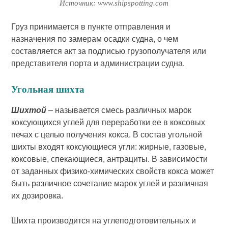
Источник: www.shipspotting.com
Груз принимается в пункте отправления и
назначения по замерам осадки судна, о чем
составляется акт за подписью грузополучателя или
представителя порта и администрации судна.
Угольная шихта
Шихтой
– называется смесь различных марок
коксующихся углей для переработки ее в коксовых
печах с целью получения кокса. В состав угольной
шихты входят коксующиеся угли: жирные, газовые,
коксовые, спекающиеся, антрациты. В зависимости
от заданных физико-химических свойств кокса может
быть различное сочетание марок углей и различная
их дозировка.
Шихта производится на углеподготовительных и