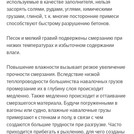
используемые в качестве заполнителя, нельзя
засорять солями, рудами, углями, химическими
грузами, глиной, т. к. многие посторонние примеси
способствуют быстрому разрушению бетонов.
Песок и мелкий гравий подвержены смерзанию при
низких температурах и избыточном содержании
влаги.
Повышение влажности вызывает резкое увеличение
прочности смерзания. Вследствие низкой
теплопроводности большинства навалочных грузов
промерзание их в глубину слоя происходит
медленно. Также медленно происходит и оттаивание
смерзшегося материала. Будучи погруженными в
вагоны или судно, влажные навалочные грузы
примерзают к стенкам и полу, в связи с чем
создаются большие трудности при разгрузке. Часто
приходится прибегать к рыхлению, для чего созданы