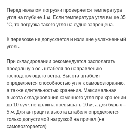
Перед началом погрузки проверяется температура
угля на глубине 1
м
. Если температура угля выше 35
°С, то погрузка такого угля на судно запрещена.
К перевозке не допускается и излишне увлажненный
уголь.
При складировании рекомендуется располагать
продольную ось штабеля по направлению
господствующего ветра. Высота штабеля
определяется способностью угля к самовозгоранию,
а также длительностью хранения. Максимальная
высота складирования каменного угля при хранении
до 10
сут
. не должна превышать 10
м
, а для бурых –
5
м
. Для антрацита высота штабеля определяется
только допустимой нагрузкой на причал (не
самовозгорается).