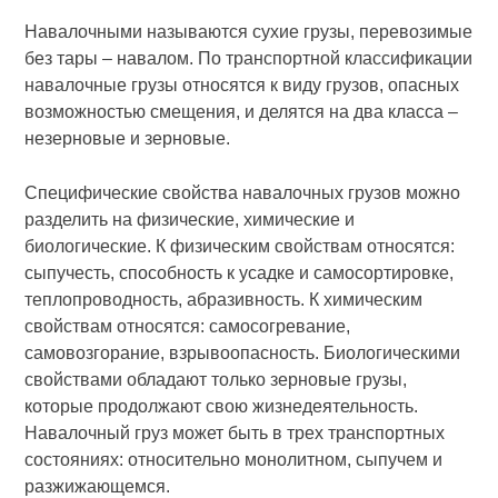
Навалочными называются сухие грузы, перевозимые
без тары – навалом. По транспортной классификации
навалочные грузы относятся к виду грузов, опасных
возможностью смещения, и делятся на два класса –
незерновые и зерновые.
Специфические свойства навалочных грузов можно
разделить на физические, химические и
биологические. К физическим свойствам относятся:
сыпучесть, способность к усадке и самосортировке,
теплопроводность, абразивность. К химическим
свойствам относятся: самосогревание,
самовозгорание, взрывоопасность. Биологическими
свойствами обладают только зерновые грузы,
которые продолжают свою жизнедеятельность.
Навалочный груз может быть в трех транспортных
состояниях: относительно монолитном, сыпучем и
разжижающемся.