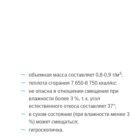
3
объемная масса составляет 0,8-0,9 т/
м
;
теплота сгорания 7 650-8 750
ккал/кг
;
не опасна в отношении смещения при
влажности более 3 %, т. к. угол
естественного откоса составляет 37°;
в сухом состоянии (при влажности менее З
%) может смещаться;
гигроскопична.