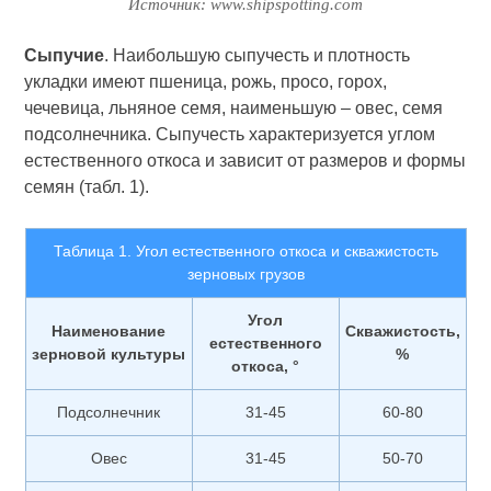
Источник: www.shipspotting.com
Сыпучие
. Наибольшую сыпучесть и плотность
укладки имеют пшеница, рожь, просо, горох,
чечевица, льняное семя, наименьшую – овес, семя
подсолнечника. Сыпучесть характеризуется углом
естественного откоса и зависит от размеров и формы
семян (табл. 1).
Таблица 1. Угол естественного откоса и скважистость
зерновых грузов
Угол
Наименование
Скважистость,
естественного
зерновой культуры
%
откоса, °
Подсолнечник
31-45
60-80
Овес
31-45
50-70