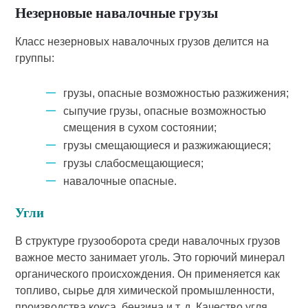
Незерновые навалочные грузы
Класс незерновых навалочных грузов делится на
группы:
грузы, опасные возможностью разжижения;
сыпучие грузы, опасные возможностью
смещения в сухом состоянии;
грузы смещающиеся и разжижающиеся;
грузы слабосмещающиеся;
навалочные опасные.
Угли
В структуре грузооборота среди навалочных грузов
важное место занимает уголь. Это горючий минерал
органического происхождения. Он применяется как
топливо, сырье для химической промышленности,
производства кокса, бензина и т. д. Качество угля