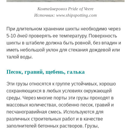
Контейнеровоз Pride of Veere
Источник: www.shipspotting.com
При длительном хранении шихты необходимо через
5-10
дней
проверять ее температуру. Поверхность
шихты в штабеле должна быть ровной, без впадин и
иметь небольшой уклон для стекания дождевой или
талой воды.
Песок, гравий, щебень, галька
Эти грузы относятся к группе устойчивых, хорошо
сохраняющихся в любых условиях окружающей
среды. Через многие порты эти грузы проходят в
массовых количествах, особенно песок, гравий и
песчано­гравийная смесь. Используются для
различных строительных работ и в качестве
заполнителей бетонных растворов. Грузы,