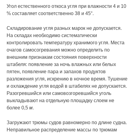
Угол естественного откоса угля при влажности 4 и 10
% составляет соответственно 38 и 45°.
Складирование угля разных марок не допускается.
На складах необходимо систематически
контролировать температуру хранимого угля. Места
очагов самосогревания можно определить по
внешним признакам состояния поверхности
штабеля: появление за ночь влажных или белых
пятен, появление пара и запахов продуктов
разложения угля, искрению в ночное время. Тушение
и охлаждение угля водой в штабелях не допускается.
Разогревшийся или самовозгоревшийся уголь
выкладывают на отдельную площадку слоем не
более 0,5
м
.
Загружают трюмы судов равномерно по длине судна.
Неправильное распределение массы по трюмам