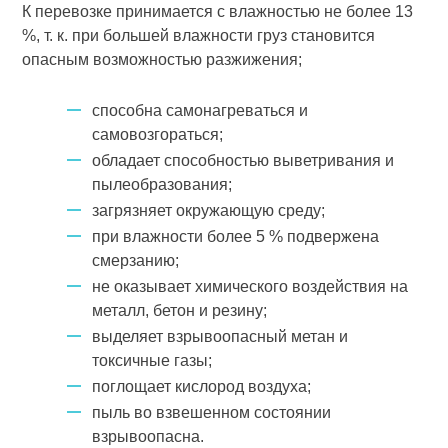
К перевозке принимается с влажностью не более 13
%, т. к. при большей влажности груз становится
опасным возможностью разжижения;
способна самонагреваться и
самовозгораться;
обладает способностью выветривания и
пылеобразования;
загрязняет окружающую среду;
при влажности более 5 % подвержена
смерзанию;
не оказывает химического воздействия на
металл, бетон и резину;
выделяет взрывоопасный метан и
токсичные газы;
поглощает кислород воздуха;
пыль во взвешенном состоянии
взрывоопасна.