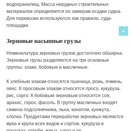
водохранилищ. Масса нерудных строительных
материалов определяется по замерам осадки судна.
Для перевозки используются, как правило, суда-
площадки.
Зерновые насыпные грузы
Номенклатура зерновых грузов достаточно обширна.
Зерновые грузы разделяются на три основные
группы: злаки, бобовые и масличные.
К хлебным злакам относятся пшеница, рожь, ячмень,
овес. К просовым злакам относятся просо, кукуруза,
рис, сорго. К бобовым зерновым относятся соя,
арахис, горох, фасоль. В группу масличных входят
семена подсолнечника, льна, конопли, кунжута,
хлопка. Продуктами переработки зерновых являются
мука и крупа всех видов и сортов, кукуруза в
початках, отруби, жмых, шрот и др.