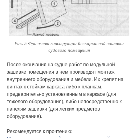
Рис. 5 Фрагмент конструкции бескаркасной зашивки
судово­го помещения
После окончания на судне работ по модульной
зашивке помещения в нем производят монтаж
внутреннего оборудования и мебели. Их кре­пят на
винтах к стойкам каркаса либо к планкам,
предварительно уста­новленным в каркасе (для
тяжелого оборудования), либо непосред­ственно к
панелям зашивки (для легких предметов
оборудования).
Рекомендуется к прочтению: