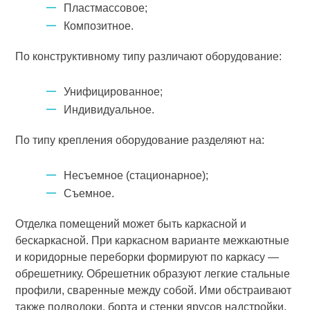
Пластмассовое;
Ком­позитное.
По конструктивному типу различают оборудование:
Унифицированное;
Индивидуальное.
По типу крепления оборудование раз­деляют на:
Несъемное (стационарное);
Съемное.
Отделка помещений может быть каркасной и
бескаркасной. При каркасном варианте межкаютные
и коридорные переборки формиру­ют по каркасу —
обрешетнику. Обрешетник образуют легкие стальные
профили, сваренные между собой. Ими обстраивают
также подволоки, борта и стенки ярусов надстройки.