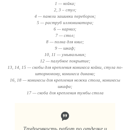
1 — койка;
2, 3 – стул;
4 — панели зашивки переборок;
5 — раструб иллюминатора;
6 — карниз;
7 — стол;
8 — полка для книг;
9 — шкаф;
10, 11 — умывальник;
12 — палубное покрытие;
13, 14, 15 — скобы для крепления комингса койки, стула по-
штормовому, комингса дивана;
16, 18 — комингсы для крепления ножки стола, комингсы
шкафа;
17 — скоба для крепления тумбы стола
Трудоемкость работ по отделке и