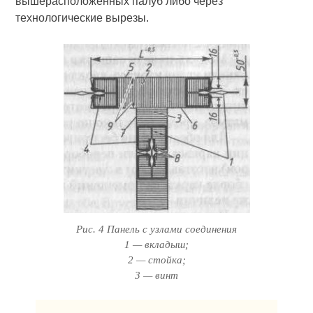
вышерасположенных палуб либо через
технологические вырезы.
Рис. 4 Панель с узлами соединения
1 — вкладыш;
2 — стойка;
3 — винт