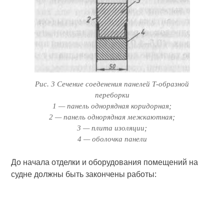
Рис. 3 Сечение соеденения панелей Т-образной
переборки
1 — панель однорядная коридорная;
2 — па­нель однорядная межкаютная;
3 — плита изоляции;
4 — оболочка панели
До начала отделки и оборудования помещений на
судне должны быть закончены работы: