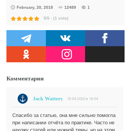
February, 20, 2018
12489
1
5/5 - (1 vote)
Комментарии
Jack Watters
18.04.2020 в 18:04
Спасибо за статью, она мне сильно помогла
при написании отчёта по практике. Часто не
нахожу статей или нужной темы, но на этом