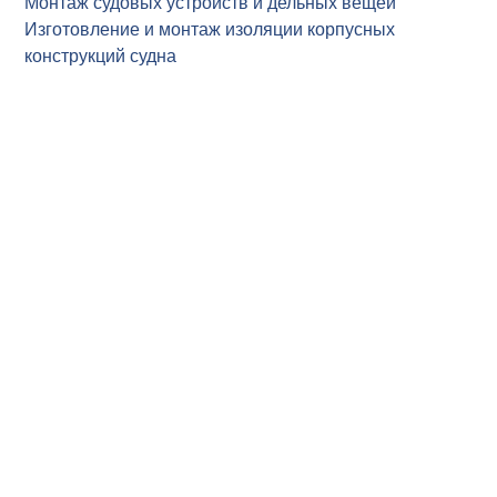
Монтаж судовых устройств и дельных вещей
Изготовление и монтаж изоляции корпусных
конструкций судна