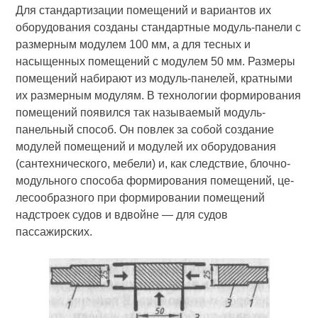
Для стандартизации помещений и вариантов их
оборудования со­зданы стандартные модуль-панели с
размерным модулем 100 мм, а для тесных и
насыщенных помещений с модулем 50 мм. Размеры
помеще­ний набирают из модуль-панелей, кратными
их размерным модулям. В технологии формирования
помещений появился так называемый модуль-
панельный способ. Он повлек за собой создание
модулей по­мещений и модулей их оборудования
(сантехнического, мебели) и, как следствие, блочно-
модульного способа формирования помещений, це­
лесообразного при формировании помещений
надстроек судов и вдвой­не — для судов
пассажирских.