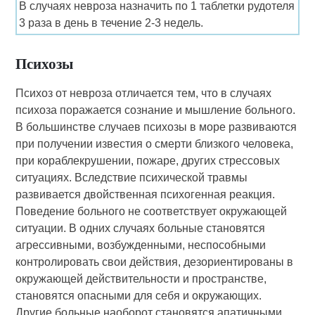
В случаях невроза назначить по 1 таблетки рудотеля
3 раза в день в течение 2-3 недель.
Психозы
Психоз от невроза отличается тем, что в случаях
психоза поражается сознание и мышление больного.
В боль­шинстве случаев психозы в море развиваются
при получении известия о смерти близкого человека,
при кораб­лекрушении, пожаре, других стрессовых
ситуациях. Вследствие психической травмы
развивается двойственная психогенная реакция.
Поведение больного не соответствует окружающей
ситуации. В одних случаях больные становятся
агрессивными, возбужденными, неспособными
контролировать свои действия, дезориентированы в
окружающей действительности и пространстве,
становятся опасными для себя и окружающих.
Другие больные наоборот становятся апатичными,