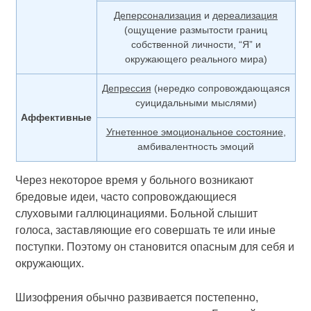
Деперсонализация
и
дереализация
(ощущение размытости границ
собственной личности, “Я” и
окружающего реального мира)
Депрессия
(нередко сопровождающаяся
суицидальными мыслями)
Аффективные
Угнетенное эмоциональное состояние
,
амбивалентность эмоций
Через некоторое время у больного возникают
бредовые идеи, часто сопровождающиеся
слуховыми галлюцина­циями. Больной слышит
голоса, заставляющие его совершать те или иные
поступки. Поэтому он становится опасным для себя и
окружающих.
Шизофрения обычно развивается постепенно,