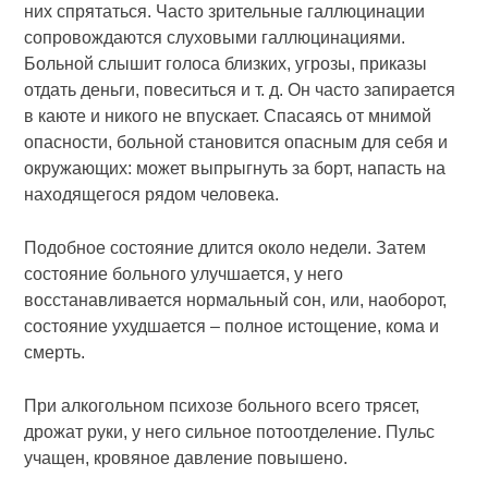
них спрятаться. Часто зрительные галлюцина­ции
сопровождаются слуховыми галлюцинациями.
Больной слышит голоса близких, угрозы, приказы
отдать деньги, повеситься и т. д. Он часто запирается
в каюте и никого не впускает. Спасаясь от мнимой
опасности, больной становится опасным для себя и
окружающих: может выпрыгнуть за борт, напасть на
находящегося рядом человека.
Подобное состояние длится около недели. Затем
состояние больного улучшается, у него
восстанавливается нормальный сон, или, наоборот,
состояние ухудшается – полное истощение, кома и
смерть.
При алкогольном психозе больного всего трясет,
дрожат руки, у него сильное потоотделение. Пульс
учащен, кровяное давление повышено.