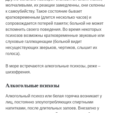
молчаливыми, их реакции замедленны, они склонны
к самоубийству. Такое состояние бывает
кратковременным (длится несколько часов) и
сопровождается потерей памяти; больной не может
вспомнить своего поведения. Во время некоторых
психозов возможны кратковременные звуковые или
слуховые галлюцинации (больной видит
несуществующих зверьков, чертиков, слышит их
голоса).
В море встречаются алкогольные психозы, реже –
шизофрения.
Алкогольные психозы
Алкогольный психоз или белая горячка возникает у
лиц, постоянно злоупотребляющих спиртными
напитками, после длительных запоев. Внезапно у