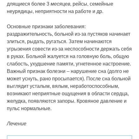
длящиеся более 3
месяцев
, рейсы, семейные
неурядицы, неприятности на работе и др.
Основные признаки заболевания:
раздражительность, больной из-за пустяков начинает
злиться, рыдать, ругать­ся. Затем начинаются
угрызения совести из-за неспособности держать себя
в руках. Больной жалуется на го­ловную боль, общую
слабость, ухудшение памяти, угнетенное настроение.
Важный признак болезни – нарушение сна (долго не
может уснуть, рано просыпается). После сна больной
выглядит усталым, вялым, неработоспособным,
возникают неприятные ощущения в области сердца,
желудка, появляются запоры. Кровяное давление и
пульс нормальные.
Лечение