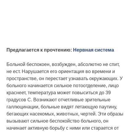
Предлагается к прочтению:
Нервная система
Больной беспокоен, возбужден, абсолютно не спит,
не ест. Нарушается его ориентация во времени и
простран­стве, он перестает узнавать окружающих. У
больного начинается сильное потоотделение, лицо
краснеет, тем­пература может повыситься до 39
градусов С. Возникают отчетливые зрительные
галлюцинации, больные ви­дят летающую паутину,
бегающих насекомых, животных, чертей. Эти образы
вызывают сильное беспокойство больного, он
начинает активную борьбу с ними или старается от