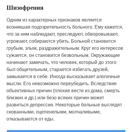
Шизофрения
Одним из характерных признаков является
возникшая подозрительность больного. Ему кажется,
что за ним наблюдают, преследуют, обворовывают,
угрожают, собираются убить. Больной становится
грубым, злым, раз­дражительным. Круг его интересов
сужается, он становится безвольным. Окружающие
начинают замечать, что человек, который до этого
был общительным, старается избегать друзей,
замыкается в себе. Иногда высказывает алогичные
мысли. Его невозможно переубедить. Вследствие
объективных причин (плохие вести из дома, смерть
близких и др.) или безо всяких причин может
развиться депрессия. Некоторые больные выглядят
ско­ванными, оцепенелыми, молчаливыми,
отказываются от еды.