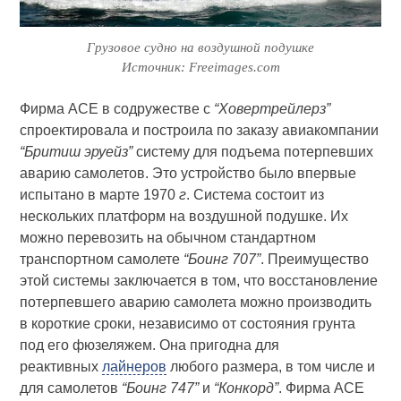
Грузовое судно на воздушной подушке
Источник: Freeimages.com
Фирма АСЕ в содружестве с
“Ховертрейлерз”
спроектировала и построила по заказу авиакомпании
“Бритиш эруейз”
систему для подъема потерпевших
аварию самолетов. Это устройство было впервые
испытано в марте 1970
г
. Система состоит из
нескольких платформ на воздушной подушке. Их
можно перевозить на обычном стандартном
транспортном самолете
“Боинг 707”
. Преимущество
этой системы заключается в том, что восстановление
потерпевшего аварию самолета можно производить
в короткие сроки, независимо от состояния грунта
под его фюзеляжем. Она пригодна для
реактивных
лайнеров
любого размера, в том числе и
для самолетов
“Боинг 747”
и
“Конкорд”
. Фирма АСЕ