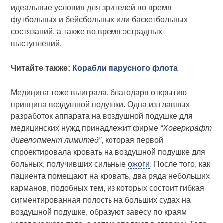
идеальные условия для зрителей во время
футбольных и бейсбольных или баскетбольных
состязаний, а также во время эстрадных
выступлений.
Читайте также:
Корабли парусного флота
Медицина тоже выиграла, благодаря открытию
принципа воздушной подушки. Одна из главных
разработок аппарата на воздушной подушке для
медицинских нужд принадлежит фирме
“Ховеркрафт
дивелопмент лимитед”
, которая первой
спроектировала кровать на воздушной подушке для
больных, получивших сильные
ожоги
. После того, как
пациента помещают на кровать, два ряда небольших
карманов, подобных тем, из которых состоит гибкая
сигментированная полость на больших судах на
воздушной подушке, образуют завесу по краям