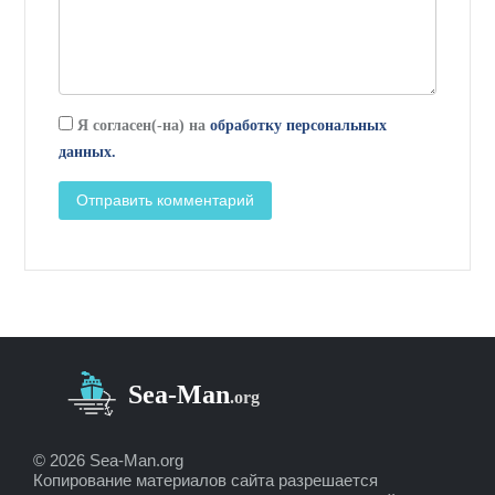
Я согласен(-на) на
обработку персональных
данных.
© 2026 Sea-Man.org
Копирование материалов сайта разрешается