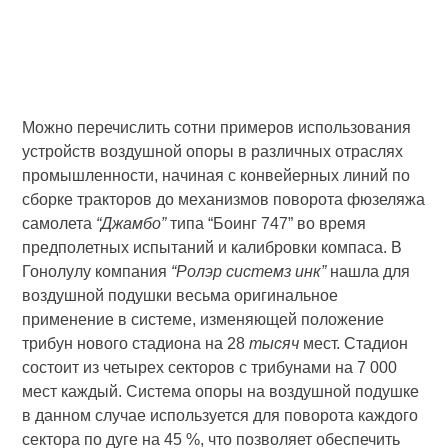
Можно перечислить сотни примеров использования
устройств воздушной опоры в различных отраслях
промышленности, начиная с конвейерных линий по
сборке тракторов до механизмов поворота фюзеляжа
самолета
“Джамбо”
типа “Боинг 747” во время
предполетных испытаний и калибровки компаса. В
Гонолулу компания
“Ролэр системз инк”
нашла для
воздушной подушки весьма оригинальное
применение в системе, изменяющей положение
трибун нового стадиона на 28
тысяч
мест. Стадион
состоит из четырех секторов с трибунами на 7 000
мест каждый. Система опоры на воздушной подушке
в данном случае используется для поворота каждого
сектора по дуге на 45 %, что позволяет обеспечить