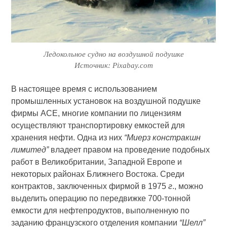
Ледокольное судно на воздушной подушке
Источник: Pixabay.com
В настоящее время с использованием
промышленных установок на воздушной подушке
фирмы АСЕ, многие компании по лицензиям
осуществляют транспортировку емкостей для
хранения нефти. Одна из них
“Миерз констракшн
лимитед”
владеет правом на проведение подобных
работ в Великобритании, Западной Европе и
некоторых районах Ближнего Востока. Среди
контрактов, заключенных фирмой в 1975
г
., можно
выделить операцию по передвижке 700-тонной
емкости для нефтепродуктов, выполненную по
заданию французского отделения компании
“Шелл”