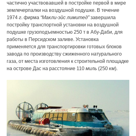
частично участвовавшей в постройке первой в мире
землечерпалки на воздушной подушке. В течение
1974
г
. фирма
“Макли-эйс лимитед”
завершила
постройку транспортной установки на воздушной
подушке грузоподъемностью 250 т в Абу-Даби, для
работы в Персидском заливе. Установка
применяется для транспортировки готовых блоков
завода по производству сжиженного натурального
газа, от места изготовления к строительной площадке
на острове Дас на расстояние 110
миль
(250
км
).