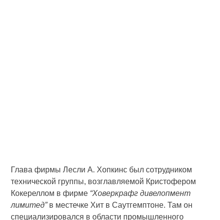
Глава фирмы Лесли А. Хопкинс был сотрудником
технической группы, возглавляемой Кристофером
Кокереллом в фирме
“Ховеркрафг дивелопмент
лимитед”
в местечке Хит в Саутгемптоне. Там он
специализировался в области промышленного