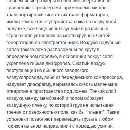
Совсем иные размеры и внешние очертания по
сравнению с трейлерами, применяемыми для
транспортировки гигантских трансформаторов,
имеют компактные устройства ложа на воздушной
подушке, все чаще используемые в различных
странах для установки на место крупных частей
генераторов на
электростанциях
. Воздухо-надувные
сопла такого ложа расположены по кругу в
определенном порядке, в основании вокруг сопл
укреплена гибкая диафрагма. Сжатый воздух,
поступающий из обычного заводского
воздухопровода, либо из передвижного компрессора,
надувает диафрагму, вырываясь сквозь маленькие
отверстия в пространство под ложем. Тонкий слой
воздуха между мембраной и полом образует
воздушную пленку, по которой груз не испытывая
трения с поверхностью пола, как бы “плывет”. Такие
установки позволяют перемещать грузы в любом
горизонтальном направлении с помощью усилия,