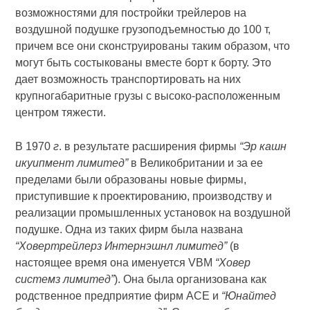
возможностями для постройки трейлеров на
воздушной подушке грузоподъемностью до 100 т,
причем все они сконструированы таким образом, что
могут быть состыкованы вместе борт к борту. Это
дает возможность транспортировать на них
крупногабаритные грузы с высоко-расположенным
центром тяжести.
В 1970
г
. в результате расширения фирмы
“Эр кашн
икуип­мент лимитед”
в Великобритании и за ее
пределами были образованы новые фирмы,
приступившие к проектированию, производству и
реализации промышленных установок на воздушной
подушке. Одна из таких фирм была названа
“Ховертрейлерз Интернэшнл лимитед”
(в
настоящее время она именуется VBM
“Ховер
системз лимитед”
). Она была организована как
родственное предприятие фирм АСЕ и
“Юнайтед