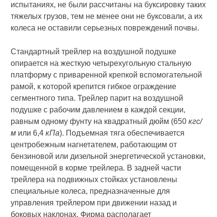
испытаниях, не были рассчитаны на буксировку таких
тяжелых грузов, тем не менее они не буксовали, а их
колеса не оставили серьезных повреждений почвы.
Стандартный трейлер на воздушной подушке
опирается на жесткую четырехугольную стальную
платформу с приваренной крепкой вспомогательной
рамой, к которой крепится гибкое ограждение
сегментного типа. Трейлер парит на воздушной
подушке с рабочим давлением в каждой секции,
равным одному фунту на квадратный дюйм (650
кгс/
м
или 6,4
кПа
). Подъемная тяга обеспечивается
центробежным нагнетателем, работающим от
бензиновой или дизельной энергетической установки,
помещенной в корме трейлера. В задней части
трейлера на подвижных стойках установлены
специальные колеса, предназначенные для
управления трейлером при движении назад и
боковых наклонах. Фирма располагает