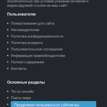
исключительно при условии указания активной и
индексируемой ссылки на наш сайт!
Пользователю
Пожертвования для сайта
Рекламодателям
Политика конфиденциальности
Политика возврата
Пользовательское соглашение
Информация правообладателям
Полное содержание
Контакты
Основные разделы
Тесты онлайн
Порты мира
Карта сайта
Продолжая пользоваться сайтом вы