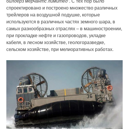
билдерз мерчантс ли­митед”
. С тех пор было
спроектировано и построено множество различных
трейлеров на воздушной подушке, которые
используются в различных частях земного шара, в
самых разнообразных отраслях – в машиностроении,
при прокладке нефте и газопроводов, укладке
кабеля, в лесном хозяйстве, геологоразведке,
сельском хозяйстве, при мелиоративных работах.