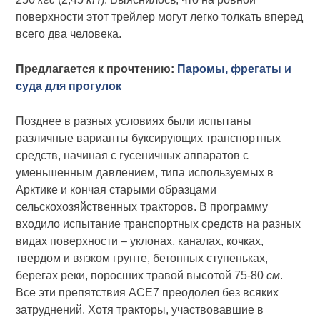
поверхности этот трейлер могут легко толкать вперед
всего два человека.
Предлагается к прочтению:
Паромы, фрегаты и
суда для прогулок
Позднее в разных условиях были испытаны
различные варианты буксирующих транспортных
средств, начиная с гусеничных аппаратов с
уменьшенным давлением, типа используемых в
Арктике и кончая старыми образцами
сельскохозяйственных тракторов. В программу
входило испытание транспортных средств на разных
видах поверхности – уклонах, каналах, кочках,
твердом и вязком грунте, бетонных ступеньках,
берегах реки, поросших травой высотой 75-80
см
.
Все эти препятствия АСЕ7 преодолел без всяких
затруднений. Хотя тракторы, участвовавшие в