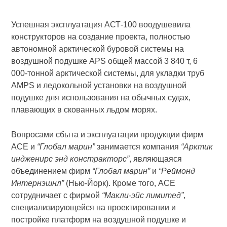
Успешная эксплуатация АСТ-100 воодушевила
конструкторов на создание проекта, полностью
автономной арктической буровой системы на
воздушной подушке APS общей массой 3 840 т, 6
000-тонной арктической системы, для укладки труб
AMPS и ледокольной установки на воздушной
подушке для использования на обычных судах,
плавающих в скованных льдом морях.
Вопросами сбыта и эксплуатации продукции фирм
АСЕ и
“Глобал марин”
занимается компания
“Арктик
индженирс энд констракторс”
, являющаяся
объединением фирм
“Глобал марин”
и
“Реймонд
Интернэшнл”
(Нью-Йорк). Кроме того, АСЕ
сотрудничает с фирмой
“Макли-эйс лимитед”
,
специализирующейся на проектировании и
постройке платформ на воздушной подушке и