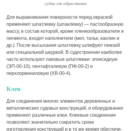
судна от обрастания
Для выравнивания поверхности перед окраской
применяют шпатлев­ку (шпаклевку) — пастообразную
массу, в состав которой, кроме пленкообразователя и
пигмента, вхо­дят наполнители (мел, тальк, каолин и
др.). После высыхания шпатлевку шлифуют пемзой
или специальной шкуркой. В судостроении наиболее
часто используют лаковые шпатлев­ки: эпоксидную
(ЭП-00-10), пентафталевую (ПФ-00-2) и
перхлорвиниловую (ХВ-00-4).
Клеи
Для соединения многих эле­ментов деревянных и
металлических судовых конструкций, и оборудования
применяют различные клеи. Клеевые соединения
позволяют значительно сократить сроки
изготовления конст­рукций и в то же время обеспечи­