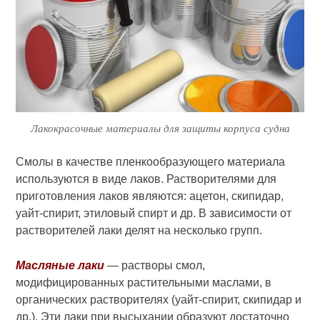
Лакокрасочные материалы для защиты корпуса судна
Смолы в качестве пленкообра­зующего материала
используются в виде лаков. Растворителями для
приготовления лаков являются: аце­тон, скипидар,
уайт-спирит, этиловый спирт и др. В зависимости от
раст­ворителей лаки делят на несколько групп.
Масляные лаки
— растворы смол,
модифицированных растительными маслами, в
органических раствори­телях (уайт-спирит, скипидар и
др.). Эти лаки при высыхании образуют достаточно