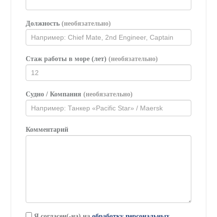
Должность
(необязательно)
Стаж работы в море (лет)
(необязательно)
Судно / Компания
(необязательно)
Комментарий
Я согласен(-на) на
обработку персональных