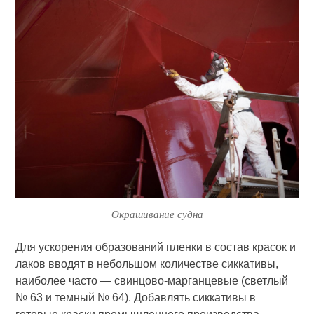
Окрашивание судна
Для ускорения образований плен­ки в состав красок и
лаков вводят в небольшом количестве сиккативы,
наиболее часто — свинцово-марган­цевые (светлый
№ 63 и темный № 64). Добавлять сиккативы в