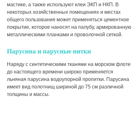
мастике, а также используют клеи ЭКП и НКП. В
некоторых хозяйственных помещениях и местах
общего пользования может приме­няться цементное
покрытие, которое наносят на палубу, армированную
металлическими планками и прово­лочной сеткой.
Парусина и парусные нитки
Наряду с синтетическими тканями на морском флоте
до настоящего времени широко применяется
льняная парусина водоупорной пропитки. Парусина
имеет вид полотнищ шири­ной до 75 см различной
толщины и массы.