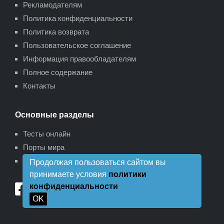
Рекламодателям
Политика конфиденциальности
Политика возврата
Пользовательское соглашение
Информация правообладателям
Полное содержание
Контакты
Основные разделы
Тесты онлайн
Порты мира
Карта сайта
Продолжая пользоваться сайтом вы
принимаете условия
политики
конфиденциальности
OK