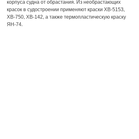
корпуса судна от обрастания. Из необрастаю­щих
красок в судостроении применя­ют краски ХВ-5153,
ХВ-750, ХВ-142, а также термопластическую краску
ЯН-74.