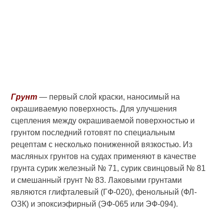
Грунт
— первый слой краски, на­носимый на
окрашиваемую поверх­ность. Для улучшения
сцепления между окрашиваемой поверхностью и
грунтом последний готовят по специальным
рецептам с несколько пониженной вязкостью. Из
масляных грунтов на судах применяют в ка­честве
грунта сурик железный № 71, сурик свинцовый № 81
и смешанный грунт № 83. Лаковыми грунтами
являются глифталевый (ГФ-020), фенольный (ФЛ-
ОЗК) и эпоксиэфирный (ЭФ-065 или ЭФ-094).