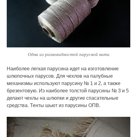
Одна из разновидностей парусной нити
Наиболее легкая паруси­на идет на изготовление
шлюпоч­ных парусов. Для чехлов на палуб­ные
механизмы используют парусину № 1 и 2, а также
брезентовую. Из наиболее толстой парусины № 3 и 5
делают чехлы на шлюпки и другие спасательные
средства. Тенты шьют из парусины ОПВ.