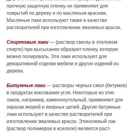
прочную защитную плен­ку, их применяют для
покрытий по дереву и по масляным краскам.
Масляные лаки используют также в качестве
растворителей при изготов­лении эмалевых красок.
Спиртовые лаки
— (раствор смолы в этиловом
спирте) при высыхании образуют пленку, которую
можно полировать. Эти лаки используют для
декоративной отделки мебели и дру­гих изделий из
дерева.
Битумные лаки
— растворы чер­ных смол (битумов)
в продуктах коксования угля. Некоторые из этих
лаков, например, каменноугольный, применяют для
окраски якорей и якорных цепей. Другие битумные
лаки используют в качестве раство­рителей при
изготовлении эмалевых красок. Этинолевый лак
(раствор полимеров в ксилоле) является раст­