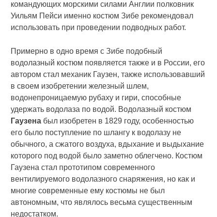
командующих морскими силами Англии полковник
Уильям Пейси именно костюм Зибе рекомендовал
использовать при проведении подводных работ.
Примерно в одно время с Зибе подобный
водолазный костюм появляется также и в России, его
автором стал механик Гаузен, также использовавший
в своем изобретении железный шлем,
водонепроницаемую рубаху и гири, способные
удержать водолаза по водой. Водолазный костюм
Гаузена
был изобретен в 1829 году, особенностью
его было поступление по шлангу к водолазу не
обычного, а сжатого воздуха, вдыхание и выдыхание
которого под водой было заметно облегчено. Костюм
Гаузена стал прототипом современного
вентилируемого водолазного снаряжения, но как и
многие современные ему костюмы не был
автономным, что являлось весьма существенным
недостатком.