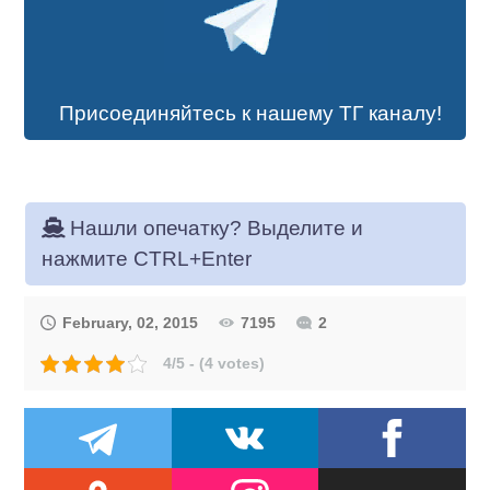
Присоединяйтесь к нашему ТГ каналу!
Нашли опечатку? Выделите и
нажмите CTRL+Enter
February, 02, 2015
7195
2
4/5 - (4 votes)