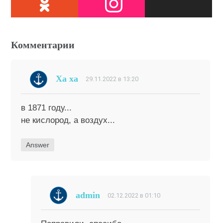
Комментарии
Ха ха
29.11.2022 в 13:20
в 1871 году...
не кислород, а воздух...
Answer
admin
02.12.2022 в 01:10