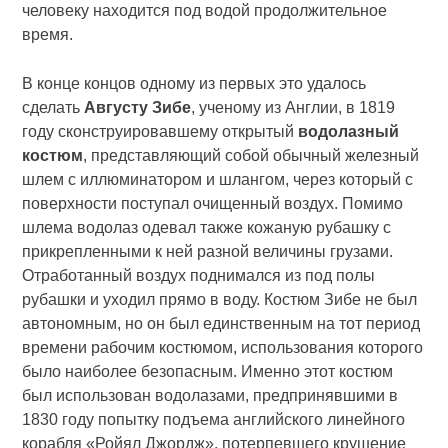
человеку находится под водой продолжительное
время.
В конце концов одному из первых это удалось
сделать
Августу Зибе
, ученому из Англии, в 1819
году сконструировавшему открытый
водолазный
костюм
, представляющий собой обычный железный
шлем с иллюминатором и шлангом, через который с
поверхности поступал очищенный воздух. Помимо
шлема водолаз одевал также кожаную рубашку с
прикрепленными к ней разной величины грузами.
Отработанный воздух поднимался из под полы
рубашки и уходил прямо в воду. Костюм Зибе не был
автономным, но он был единственным на тот период
времени рабочим костюмом, использования которого
было наиболее безопасным. Именно этот костюм
был использован водолазами, предпринявшими в
1830 году попытку подъема английского линейного
корабля «Ройял Джордж», потерпевшего крушение