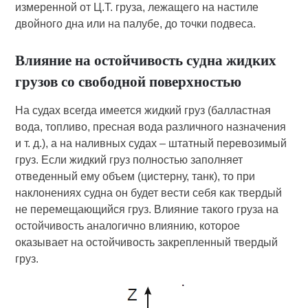
измеренной от Ц.Т. груза, лежащего на настиле
двойного дна или на палубе, до точки подвеса.
Влияние на остойчивость судна жидких
грузов со свободной поверхностью
На судах всегда имеется жидкий груз (балластная
вода, топливо, пресная вода различного назначения
и т. д.), а на наливных судах – штатный перевозимый
груз. Если жидкий груз полностью заполняет
отведенный ему объем (цистерну, танк), то при
наклонениях судна он будет вести себя как твердый
не перемещающийся груз. Влияние такого груза на
остойчивость аналогично влиянию, которое
оказывает на остойчивость закрепленный твердый
груз.