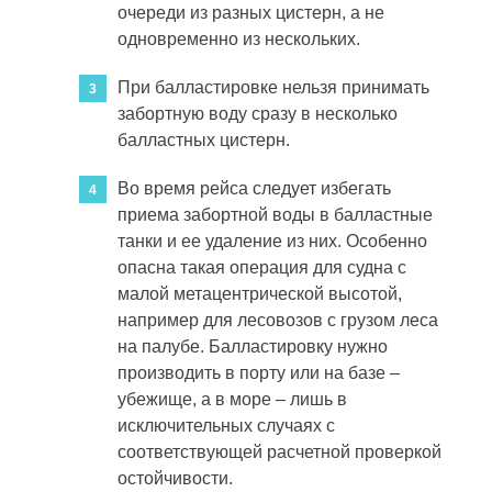
очереди из разных цистерн, а не
одновременно из нескольких.
При балластировке нельзя принимать
забортную воду сразу в несколько
балластных цистерн.
Во время рейса следует избегать
приема забортной воды в балластные
танки и ее удаление из них. Особенно
опасна такая операция для судна с
малой метацентрической высотой,
например для лесовозов с грузом леса
на палубе. Балластировку нужно
производить в порту или на базе –
убежище, а в море – лишь в
исключительных случаях с
соответствующей расчетной проверкой
остойчивости.