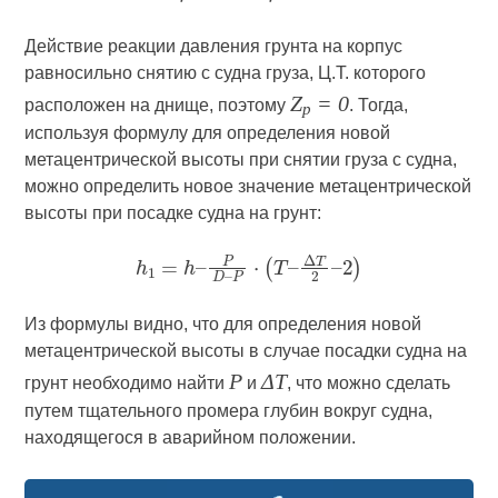
Действие реакции давления грунта на корпус
равносильно снятию с судна груза, Ц.Т. которого
Z
= 0
расположен на днище, поэтому
. Тогда,
р
используя формулу для определения новой
метацентрической высоты при снятии груза с судна,
можно определить новое значение метацентрической
высоты при посадке судна на грунт:
Из формулы видно, что для определения новой
метацентрической высоты в случае посадки судна на
P
ΔТ
грунт необходимо найти
и
, что можно сделать
путем тщательного промера глубин вокруг судна,
находящегося в аварийном положении.