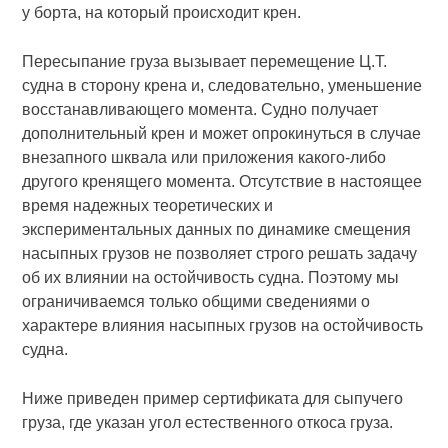
у борта, на который происходит крен.
Пересыпание груза вызывает перемещение Ц.Т.
судна в сторону крена и, следовательно, уменьшение
восстанавливающего момента. Судно получает
дополнительный крен и может опрокинуться в случае
внезапного шквала или приложения какого-либо
другого кренящего момента. Отсутствие в настоящее
время надежных теоретических и
экспериментальных данных по динамике смещения
насыпных грузов не позволяет строго решать задачу
об их влиянии на остойчивость судна. Поэтому мы
ограничиваемся только общими сведениями о
характере влияния насыпных грузов на остойчивость
судна.
Ниже приведен пример сертификата для сыпучего
груза, где указан угол естественного откоса груза.