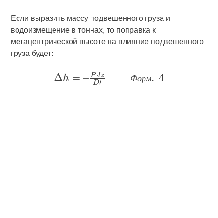
Если выразить массу подвешенного груза и
водоизмещение в тоннах, то поправка к
метацентрической высоте на влияние подвешенного
груза будет:
Ф
о
р
м