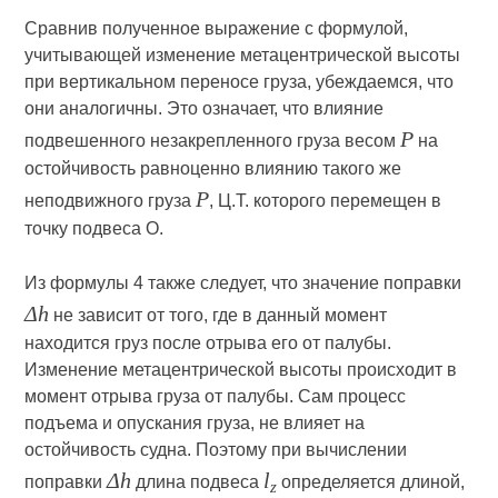
Сравнив полученное выражение с формулой,
учитывающей изменение метацентрической высоты
при вертикальном переносе груза, убеждаемся, что
они аналогичны. Это означает, что влияние
P
подвешенного незакрепленного груза весом
на
остойчивость равноценно влиянию такого же
P
неподвижного груза
, Ц.Т. которого перемещен в
точку подвеса О.
Из формулы 4 также следует, что значение поправки
Δh
не зависит от того, где в данный момент
находится груз после отрыва его от палубы.
Изменение метацентрической высоты происходит в
момент отрыва груза от палубы. Сам процесс
подъема и опускания груза, не влияет на
остойчивость судна. Поэтому при вычислении
Δh
l
поправки
длина подвеса
определяется длиной,
z