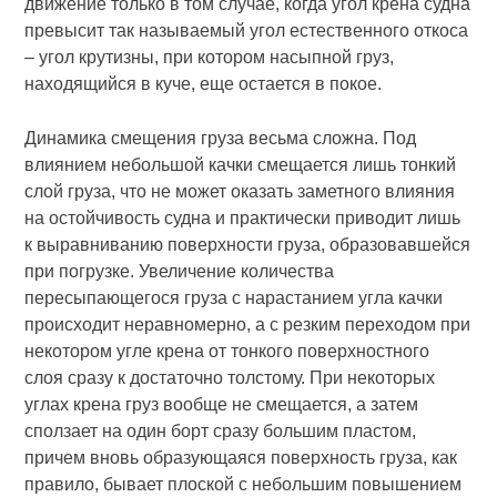
движение только в том случае, когда угол крена судна
превысит так называемый угол естественного откоса
– угол крутизны, при котором насыпной груз,
находящийся в куче, еще остается в покое.
Динамика смещения груза весьма сложна. Под
влиянием небольшой качки смещается лишь тонкий
слой груза, что не может оказать заметного влияния
на остойчивость судна и практически приводит лишь
к выравниванию поверхности груза, образовавшейся
при погрузке. Увеличение количества
пересыпающегося груза с нарастанием угла качки
происходит неравномерно, а с резким переходом при
некотором угле крена от тонкого поверхностного
слоя сразу к достаточно толстому. При некоторых
углах крена груз вообще не смещается, а затем
сползает на один борт сразу большим пластом,
причем вновь образующаяся поверхность груза, как
правило, бывает плоской с небольшим повышением