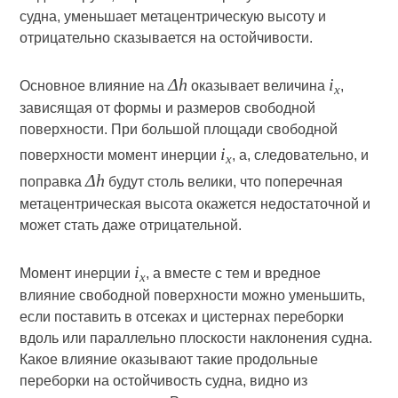
судна, уменьшает метацентрическую высоту и
отрицательно сказывается на остойчивости.
Δh
i
Основное влияние на
оказывает величина
,
х
зависящая от формы и размеров свободной
поверхности. При большой площади свободной
i
поверхности момент инерции
, а, следовательно, и
х
Δh
поправка
будут столь велики, что поперечная
метацентрическая высота окажется недостаточной и
может стать даже отрицательной.
i
Момент инерции
, а вместе с тем и вредное
х
влияние свободной поверхности можно уменьшить,
если поставить в отсеках и цистернах переборки
вдоль или параллельно плоскости наклонения судна.
Какое влияние оказывают такие продольные
переборки на остойчивость судна, видно из