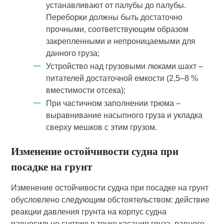
устанавливают от палубы до палубы.
Переборки должны быть достаточно
прочными, соответствующим образом
закрепленными и непроницаемыми для
данного груза;
Устройство над грузовыми люками шахт –
питателей достаточной емкости (2,5–8 %
вместимости отсека);
При частичном заполнении трюма –
выравнивание насыпного груза и укладка
сверху мешков с этим грузом.
Изменение остойчивости судна при
посадке на грунт
Изменение остойчивости судна при посадке на грунт
обусловлено следующим обстоятельством: действие
реакции давления грунта на корпус судна
равносильно снятию в точке касания груза, равного