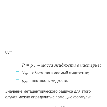
где:
P = ρ
– масса жидкости в цистерне;
ж
V
– объем, занимаемый жидкостью;
ж
ρ
– плотность жидкости.
ж
Значение метацентрического радиуса для этого
случая можно определить с помощью формулы: