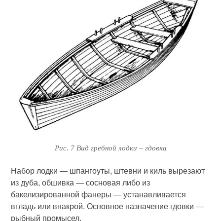
Рис. 7 Вид гребной лодки – гдовка
Набор лодки — шпангоуты, штевни и киль вырезают
из дуба, обшивка — сосновая либо из
бакелизированной фанеры — устанавливается
вгладь или внакрой. Основное назначение гдовки —
рыбный промысел.