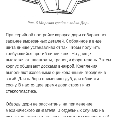
Рис. 6 Морская гребная лодка-Дори
При серийной постройке корпуса дори собирают из
заранее вырезанных деталей. Собранное в виде
щита днище устанавливают так, чтобы получить
требующийся прогиб линии киля. На днище
выставляют шпангоуты, транец и форштевень. Затем
корпус обшивают досками внакрой. Крепления
выполняют железными оцинкованными гвоздями в
загиб. Для набора применяют дуб, для обшивки —
сосну. В настоящее время дори строят и из
стеклопластика.
Обводы дори не рассчитаны на применение
механического двигателя. В отдельных случаях на
них устанавливают подвесные моторы мощностью 3