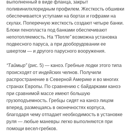
выполненный в виде фланца, закрыт
поливинилхлоридным профилем. Жесткость обшивки
обеспечивается уступами на бортах и гофрами на
скулах. Поперечную жесткость создают четыре банки.
Блоки пенопласта под банками обеспечивают
непотопляемость. На
“Пелле”
возможна установка
подвесного паруса, а при дооборудовании ее
швертом — и другого парусного вооружения.
“Таймыр”
(рис. 5) — каноэ. Гребные лодки этого типа
происходят от индейских челнов. Получили
распространение в Северной Америке и во многих
странах Европы. По сравнению с байдарками каноэ
при сравнимой массе имеют большую
грузоподъемность. Гребцы сидят на каноэ лицом
вперед, размещаясь в оконечностях корпуса,
благодаря чему отпадает необходимость в установке
руля — любые маневры легко выполняются при
помощи весел-гребков.