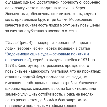
обладает, однако, достаточной прочностью, особенно
если лодку часто выводят на галечный берег.
Элементами, обеспечивающими жесткость, служат
киль, привальный брус и три банки. Мореходные
качества и обитаемость лодки могут быть повышены
за счет запалубленного носового отсека.
“Пелла”
(рис. 4) — модернизированный вариант
лодки (теоретический чертеж помещен в статье
“Водоизмещающие суда – основные понятия и
определения”
), серийно выпускавшейся с 1971 по
1978 г. Конструкторы стремились прежде всего
повысить ее надежность, учитывая, что на прокатных
станциях лодкой будут пользоваться люди, не
имеющие необходимых навыков гребли. Увеличение
ширины лодки, снижение высоты банок позволили
заметно улучшить остойчивость. Лодка на веслах
легко разгоняется до 6
км/ч
и благодаря килю-
плавнику и продольным гофрам хорошо