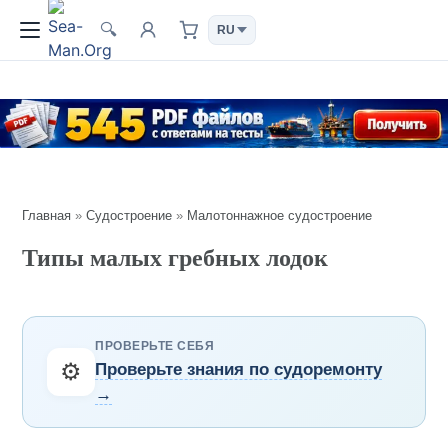
🔍
Главная
»
Судостроение
»
Малотоннажное судостроение
Типы малых гребных лодок
ПРОВЕРЬТЕ СЕБЯ
⚙️
Проверьте знания по судоремонту
→