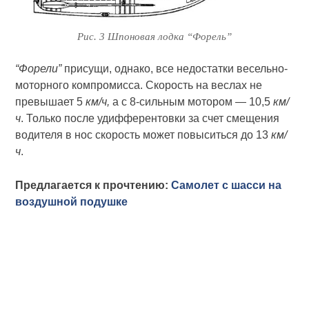
Рис. 3 Шпоновая лодка “Форель”
“Форели”
присущи, однако, все недостатки весельно-
моторного компромисса. Скорость на веслах не
превышает 5
км/ч,
а с 8-сильным мотором — 10,5
км/
ч
. Только после удифферентовки за счет смещения
водителя в нос скорость может повыситься до 13
км/
ч
.
Предлагается к прочтению:
Самолет с шасси на
воздушной подушке