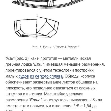
Рис. 1 Тузик “Джек-Шпрот”
“Язь”
(рис. 2), как и прототип — металлическая
гребная лодка
“Ерш”
, имевшая меньшие размерения,
проектировался с учетом технологии постройки
малых
судов из легкого сплава
. Обводы корпуса
обеспечивают развертывание листов обшивки на
плоскость, что позволило отказаться от сложных
штампов и вытяжки. Масштабно увеличив
размерения
“Ерша”
, конструкторы вынуждены были
вместе с тем повысить и отношение
L/B
с 1,84 до