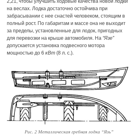
2,21, чтобы улучшить ходовые качества новой лодки
на веслах. Лодка достаточно остойчива при
забрасывании с нее снастей человеком, стоящим в
полный рост. По габаритам и массе она не выходит
за пределы, установленные для лодок, пригодных
для перевозки на крыше автомобиля. На
“Язе”
допускается установка подвесного мотора
мощностью до 6
кВт
(8 л. с.).
Рис. 2 Металлическая гребная лодка “Язь”