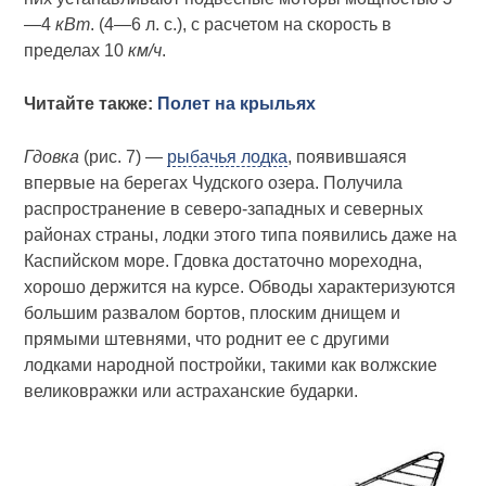
—4
кВт
. (4—6 л. с.), с расчетом на скорость в
пределах 10
км/ч
.
Читайте также:
Полет на крыльях
Гдовка
(рис. 7) —
рыбачья лодка
, появившаяся
впервые на берегах Чудского озера. Получила
распространение в северо-западных и северных
районах страны, лодки этого типа появились даже на
Каспийском море. Гдовка достаточно мореходна,
хорошо держится на курсе. Обводы характеризуются
большим развалом бортов, плоским днищем и
прямыми штевнями, что роднит ее с другими
лодками народной постройки, такими как волжские
великовражки или астраханские бударки.