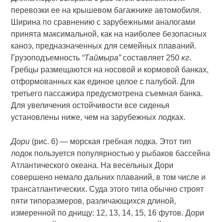
перевозки ее на крышевом багажнике автомобиля.
Ширина по сравнению с зарубежными аналогами
принята максимальной, как на наиболее безопасных
каноэ, предназначенных для семейных плаваний.
Грузоподъемность
“Таймыра”
составляет 250
кг
.
Гребцы размещаются на носовой и кормовой банках,
отформованных как единое целое с палубой. Для
третьего пассажира предусмотрена съемная банка.
Для увеличения остойчивости все сиденья
установлены ниже, чем на зарубежных лодках.
Дори
(рис. 6) — морская гребная лодка. Этот тип
лодок пользуется популярностью у рыбаков бассейна
Атлантического океана. На весельных Дори
совершено немало дальних плаваний, в том числе и
трансатлантических. Суда этого типа обычно строят
пяти типоразмеров, различающихся длиной,
измеренной по днищу: 12, 13, 14, 15, 16 футов. Дори