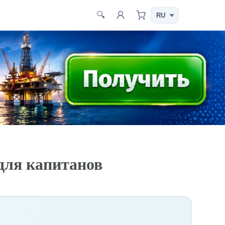
🔍
для капитанов