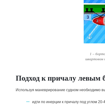
1 – борт
швартовом на
Подход к причалу левым б
Используя маневрирование судном необходимо в
идти по инерции к причалу под углом 20-