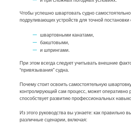
и при сложных погодных условиях.
Чтобы успешно швартовать судно самостоятельно,
подруливающих устройств для точной постановки 
швартовными канатами,
бакштовыми,
и шпрингами.
При этом всегда следует учитывать внешние факто
“привязывания” судна.
Почему стоит освоить самостоятельную швартовк
контролирующий сам процесс, может оперативно р
способствует развитию профессиональных навыков
Из этого руководства вы узнаете: как правильно 
различные сценарии, включая: