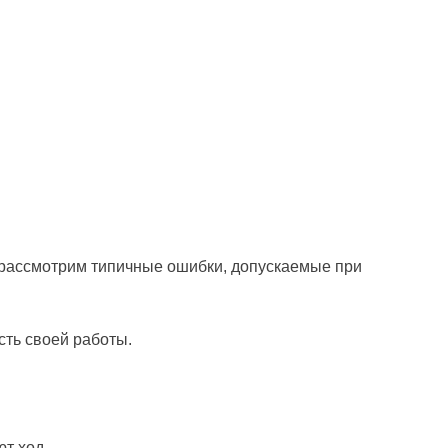
ы рассмотрим типичные ошибки, допускаемые при
ть своей работы.
ют ход.