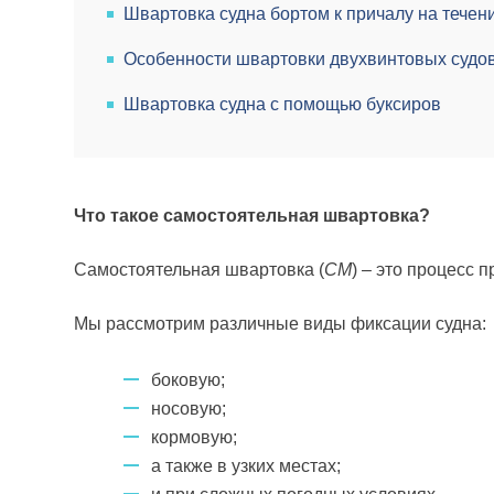
Швартовка судна бортом к причалу на течен
Особенности швартовки двухвинтовых судо
Швартовка судна с помощью буксиров
Что такое самостоятельная швартовка?
Самостоятельная швартовка (
СМ
) – это процесс 
Мы рассмотрим различные виды фиксации судна:
боковую;
носовую;
кормовую;
а также в узких местах;