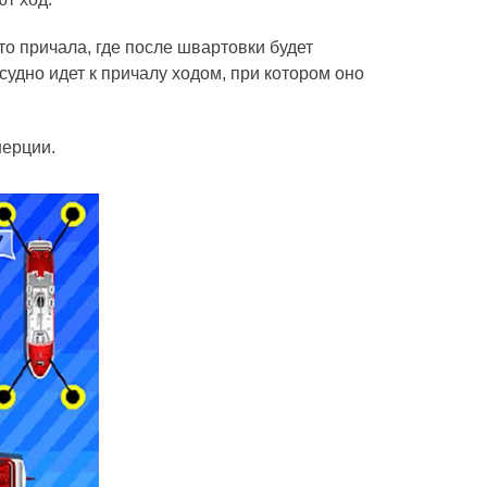
то причала, где после швартовки будет
судно идет к причалу ходом, при котором оно
ерции.