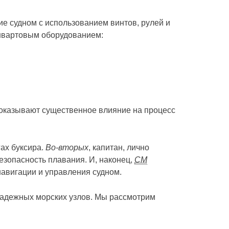
е судном с использованием винтов, рулей и
 швартовым оборудованием:
е оказывают существенное влияние на процесс
гах буксира.
Во-вторых
, капитан, лично
езопасность плавания. И, наконец,
СМ
навигации и управления судном.
 надежных морских узлов. Мы рассмотрим