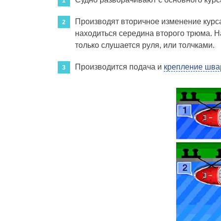
Производят вторичное изменение курса 
находиться середина второго трюма. На
только слушается руля, или толчками.
Производится подача и
крепление шва