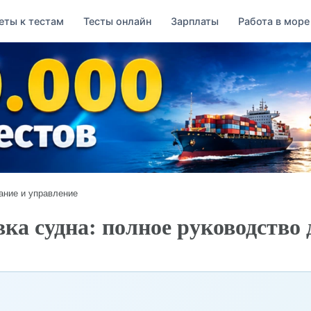
еты к тестам
Тесты онлайн
Зарплаты
Работа в море
ание и управление
ка судна: полное руководство 