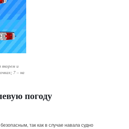
 якорем и
очках; 7 – на
левую погоду
 безопасным, так как в случае навала судно