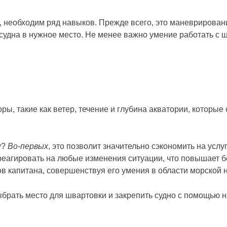
 необходим ряд навыков. Прежде всего, это маневрировани
судна в нужное место. Не менее важно умение работать с
ры, такие как ветер, течение и глубина акватории, которы
у?
Во-первых
, это позволит значительно сэкономить на услу
еагировать на любые изменения ситуации, что повышает б
 капитана, совершенствуя его умения в области морской 
выбрать место для швартовки и закрепить судно с помощью