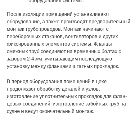
оборудования системы.
После изоляции помещений устанавливают
оборудование, а также производят предварительный
монтаж трубопроводов. Монтаж начи­нают с
переборочных стаканов, вентиляторов и других
фиксирован­ных элементов системы. Фланцы
смежных труб соединяют на времен­ных болтах с
зазором 2-4
мм
, учитывающим последующую
установку между фланцами штатных прокладок.
В период оборудования помещений в цехе
продолжают обработку деталей и узлов,
изготовление уплотнительных прокладок для флан­
цевых соединений, изготовление забойных труб на
судне и ведут окон­чательный монтаж.