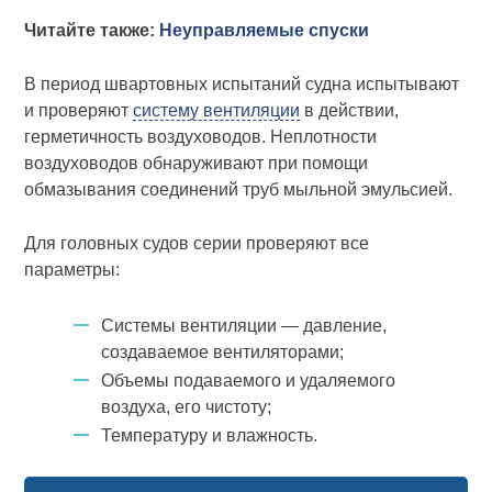
Читайте также:
Неуправляемые спуски
В период швартовных испытаний судна испытывают
и проверяют
систему вентиляции
в действии,
герметичность воздуховодов. Неплот­ности
воздуховодов обнаруживают при помощи
обмазывания соеди­нений труб мыльной эмульсией.
Для головных судов серии проверяют все
параметры:
Системы вен­тиляции — давление,
создаваемое вентиляторами;
Объемы подаваемо­го и удаляемого
воздуха, его чистоту;
Температуру и влажность.