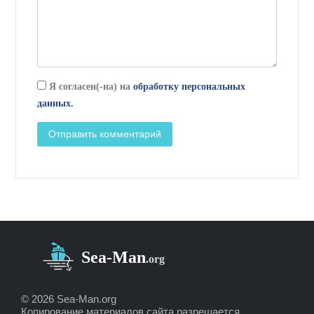
Я согласен(-на) на
обработку персональных
данных.
© 2026 Sea-Man.org
Копирование материалов сайта разрешается