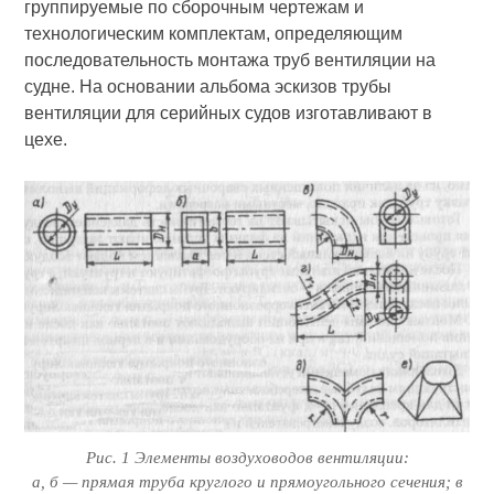
группируемые по сбороч­ным чертежам и
технологическим комплектам, определяющим
последо­вательность монтажа труб вентиляции на
судне. На основании альбома эскизов трубы
вентиляции для серийных судов изготавливают в
цехе.
Рис. 1 Элементы воздуховодов вентиляции:
а, б — прямая труба круглого и прямоугольного сечения; в