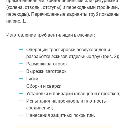
прямолинейными, криволинейными или фигурными
(колена, отводы, отступы) и переходными (тройники,
переходы). Перечислен­ные варианты труб показаны
на рис. 1.
Изготовление труб вентиляции включает:
Операции трассировки воздуховодов и
разработки эскизов отдельных труб (рис. 2);
Размет­ки заготовок;
Вырезки заготовок;
Гибки;
Сборки и сварки;
Установки и приварки фланцев и отростков;
Испытания на прочность и плотность
соединения;
Нанесения защитных покрытий.