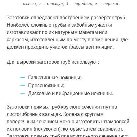
— колено; г — отступ; д — тройник; е — переход
Заготовки определяют построением разверток труб.
Наиболее слож­ные трубы и забойные участки
изготавливают по их натурным маке­там или
каркасам, изготовленным по месту в помещении, где
должен проходить участок трассы вентиляции.
Для вырезки заготовок труб используют:
Гильотинные ножницы;
Прессножницы;
Дисковые и вибрационные ножницы.
Заготовки прямых труб круглого сечения гнут на
листогибочных вальцах. Колена с круглым
поперечным сечением можно изготовить штамповкой
их половин (полуколен), которые затем сваривают.
Заготовки прямых труб прямоугольного сечения гнут