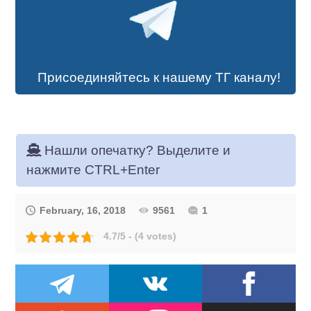
Присоединяйтесь к нашему ТГ каналу!
Нашли опечатку? Выделите и
нажмите CTRL+Enter
February, 16, 2018
9561
1
4.7/5 - (4 votes)