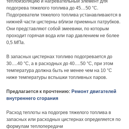
теплоизоляцию и нагревательный элемент для
подогрева тяжелого топлива до 45…50 °С.
Подогреватели тяжелого топлива устанавливаются в
нижней части цистерны вблизи приемных патрубков.
Они представляют собой змеевики, по которым
проходит горячая вода или пар давлением не более
0,5
МПа
.
В запасных цистернах топливо подогревается до
30….40 °С, а в расходных до 40….50 °С, при этом
температура должна быть не менее чем на 10 °С
ниже температуры вспышки топливных паров.
Предлагается к прочтению:
Ремонт двигателей
внутреннего сгорания
Расход теплоты на подогрев тяжелого топлива в
запасных или расходных цистернах определяется по
формулам теплопередачи