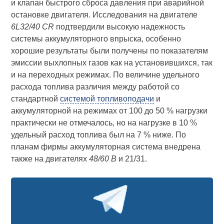
и клапан быстрого сброса давления при аварийной
остановке двигателя. Исследования на двигателе
6L32/40 CR
подтвердили высокую надежность
системы аккумуляторного впрыска, особенно
хорошие результаты были получены по показателям
эмиссии выхлопных газов как на установившихся, так
и на переходных режимах. По величине удельного
расхода топлива различия между работой со
стандартной
системой топливоподачи
и
аккумуляторной на режимах от 100 до 50 % нагрузки
практически не отмечалось, но на нагрузке в 10 %
удельный расход топлива был на 7 % ниже. По
планам фирмы аккумуляторная система внедрена
также на двигателях
48/60 В
и 21/31.