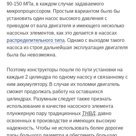
90-150
МПа
, в каждом случае задаваемого
микропроцессором. Простым вариантом было бы
установить один насос высокого давления с
приводом от вала двигателя и имеющего несколько
насосных элементов, как это делается в насосах
распределительного типа
. Однако с выходом такого
насоса из строя дальнейшая эксплуатация двигателя
была бы невозможна.
Поэтому конструкторы пошли по пути установки на
каждые 2 цилиндра по одному насосу и связанному с
ним аккумулятору. В случае их поломки двигатель
сможет продолжать работу на оставшихся
цилиндрах. Разумным следует также признать
использование в качестве насосного элемента
плунжерную пару традиционных
ТНВД
, давно
освоенных в производстве и имеющих высокую
надежность. Чтобы не использовать более дорогие
пары большого диаметра и обеспечить большую