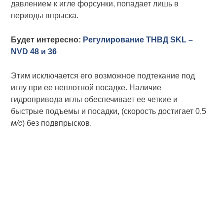
давлением к игле форсунки, попадает лишь в
периоды впрыска.
Будет интересно:
Регулирование ТНВД SKL –
NVD 48 и 36
Этим исключается его возможное подтекание под
иглу при ее неплотной посадке. Наличие
гидропривода иглы обеспечивает ее четкие и
быстрые подъемы и посадки, (скорость достигает 0,5
м/с
) без подвпрысков.