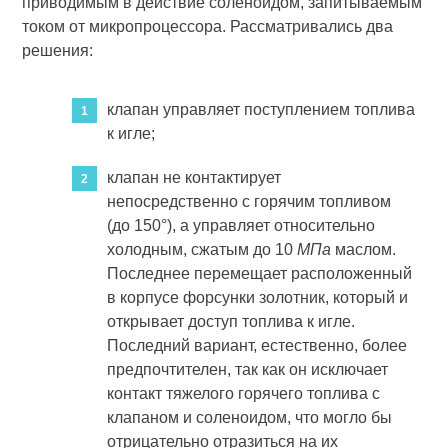
приводимым в действие соленоидом, запитываемым
током от микропроцессора. Рассматривались два
решения:
клапан управляет поступлением топлива
к игле;
клапан не контактирует
непосредственно с горячим топливом
(до 150°), а управляет относительно
холодным, сжатым до 10
МПа
маслом.
Последнее перемещает расположенный
в корпусе форсунки золотник, который и
открывает доступ топлива к игле.
Последний вариант, естественно, более
предпочтителен, так как он исключает
контакт тяжелого горячего топлива с
клапаном и соленоидом, что могло бы
отрицательно отразиться на их