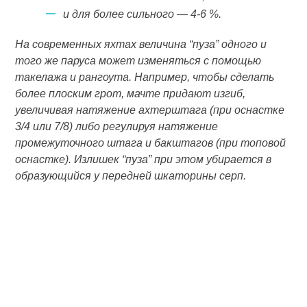
и для более сильного — 4-6 %.
На современных яхтах величина “пуза” одного и
того же паруса может изменяться с помощью
такелажа и рангоута. Например, чтобы сделать
более плоским грот, мачте придают изгиб,
увеличивая натяжение ахтерштага (при оснастке
3/4 или 7/8) либо регулируя натяжение
промежуточного штага и бакштагов (при топовой
оснастке). Излишек “пуза” при этом убирается в
образующийся у передней шкаторины серп.