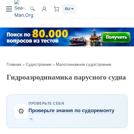
🔍
Главная
»
Судостроение
»
Малотоннажное судостроение
Гидроаэродинамика парусного судна
ПРОВЕРЬТЕ СЕБЯ
⚙️
Проверьте знания по судоремонту
→