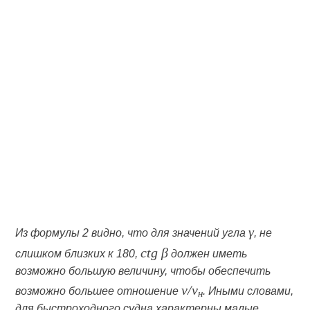
γ
Из формулы 2 видно, что для значений угла
, не
ctg β
слишком близких к 180,
должен иметь
возможно большую величину, чтобы обеспечить
v/v
возможно большее отношение
. Иными словами,
н
для быстроходного судна характерны малые