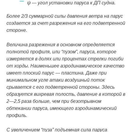
ψ
— угол установки паруса к
ДП
судна.
Более 2/3 суммарной силы давления ветра на парус
создается за счет разрежения на его подветренной
стороне.
Величина разрежения в основном определяется
полнотой профиля, или “пузом”, паруса, которое
измеряется в долях или процентах стрелки погиби
от хорды. Наименьшее аэродинамическое качество
имеет плоский парус — пластина. Даже при
минимальном угле атаки воздушный поток
срывается с его подветренной стороны. Здесь
образуется вихревая полость, давление в которой в
2—2,5 раза больше, чем при безотрывном
обтекании паруса, имеющего аэродинамический
профиль.
С увеличением “пуза” подъемная сила паруса