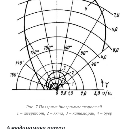
Рис. 7 Полярные диаграммы скоростей.
1 – швертбот; 2 – яхта; 3 – катамаран; 4 – буер
Аэродинамика паруса