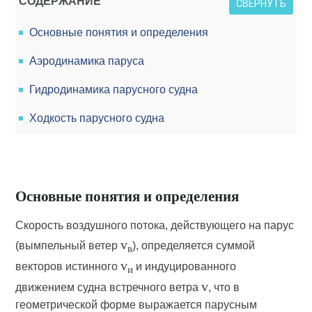
СОДЕРЖАНИЕ
СВЕРНУТЬ
Основные понятия и определения
Аэродинамика паруса
Гидродинамика парусного судна
Ходкость парусного судна
Основные понятия и определения
Скорость воздушного потока, действующего на парус
v
(вымпельный ветер
), определяется суммой
в
v
векторов истинного
и индуцированного
и
v
движением судна встречного ветра
, что в
геометрической форме выражается парусным