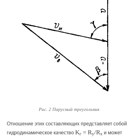
Рис. 2 Парусный треугольник
Отношение этих составляющих представляет собой
K
= R
/R
гидродинамическое качество
и может
г
y
x