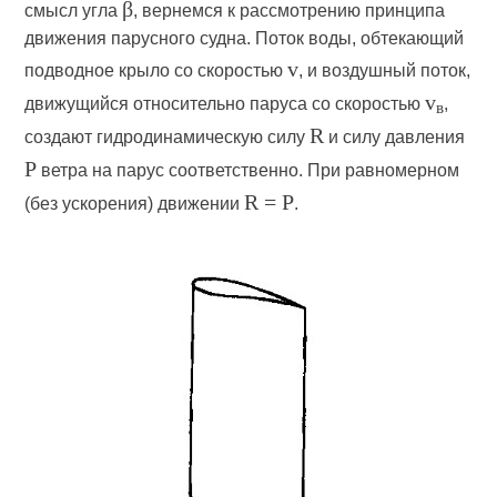
β
смысл угла
, вернемся к рассмотрению принципа
движения парусного судна. Поток воды, обтекающий
v
подводное крыло со скоростью
, и воздушный поток,
v
движущийся относительно паруса со скоростью
,
в
R
создают гидродинамическую силу
и силу давления
P
ветра на парус соответственно. При равномерном
R = P
(без ускорения) движении
.