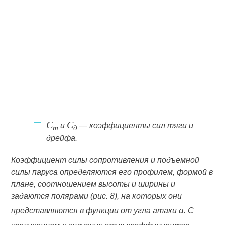
C
C
и
— коэффициенты сил тяги и
т
д
дрейфа.
Коэффициент силы сопротивления и подъемной
силы паруса определяются его профилем, формой в
плане, соотношением высоты и ширины и
задаются полярами (рис. 8), на которых они
a
представляются в функции от угла атаки
. С