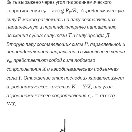
быть выражено через угол гидродинамического
є
= arctg
R
/R
сопротивления
. Аэродинамическую
г
y
x
P
силу
можно разложить на пару составляющих —
параллельную и перпендикулярную направлению
T
Д
движения судна: силу тяги
и силу дрейфа
.
P
Вторую пару составляющих силы
, параллельной и
перпендикулярной направлению вымпельного ветра
v
, представляют собой сила лобового
в
X
сопротивления
и аэродинамическая подъемная
Y
сила
. Отношение этих последних характеризует
K = Y/X
аэродинамическое качество
, или угол
є
= arcctg
аэродинамического сопротивления
a
Y/X
.