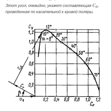
C
Этот угол, очевидно, укажет составляющая
,
д
проведенная по касательной к кривой поляры.