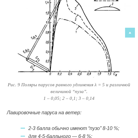
Рис. 9 Поляры парусов равного удлинения λ = 5 и различной
величиной “пуза”.
1 – 0,05; 2 – 0,1; 3 – 0,14
Лавировочные паруса на ветер:
2-3 балла обычно имеют “пузо” 8-10 %;
для 4-5-балльного — 6-8 %;