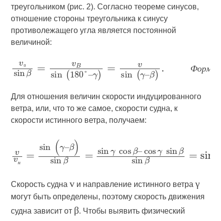
треугольником (рис. 2). Согласно теореме синусов,
отношение стороны треугольника к синусу
противолежащего угла является постоянной
величиной:
и
Ф
о
р
м
Для отношения величин скорости индуцированного
ветра, или, что то же самое, скорости судна, к
скорости истинного ветра, получаем:
н
v
γ
Скорость судна
и направление истинного ветра
могут быть определены, поэтому скорость движения
β
судна зависит от
. Чтобы выявить физический