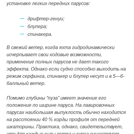
установке легких передних парусов:
дрифтер-генуи;
блупера;
спинакера.
В свежий ветер, когда яхта гидродинамически
исчерпывает свои ходовые возможности,
применение полных парусов не дает такого
эффекта. Однако если судно способно выходить на
режим серфинга, спинакер и блупер несут и в 5—6-
балльный ветер.
Помимо глубины “пуза” имеет значение его
положение по ширине паруса. На лавировочных
парусах наибольшая выпуклость обычно находится
на расстоянии 40 % хорды профиля от передней
шкаторины. Практика, однако, свидетельствует,
что для каждых силы ветра и курса существует