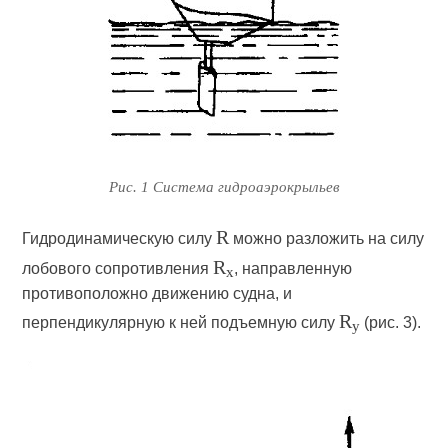
Рис. 1 Система гидроаэрокрыльев
R
Гидродинамическую силу
можно разложить на силу
R
лобового сопротивления
, направленную
x
противоположно движению судна, и
R
перпендикулярную к ней подъемную силу
(рис. 3).
y