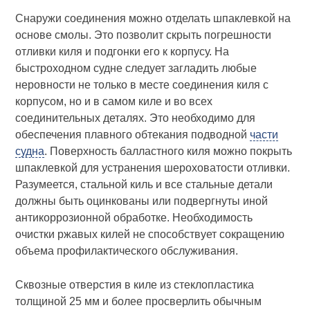
Снаружи соединения можно отделать шпаклевкой на
основе смолы. Это позволит скрыть погрешности
отливки киля и подгонки его к корпусу. На
быстроходном судне следует загладить любые
неровности не только в месте соединения киля с
корпусом, но и в самом киле и во всех
соединительных деталях. Это необходимо для
обеспечения плавного обтекания подводной
части
судна
. Поверхность балластного киля можно покрыть
шпаклевкой для устранения шероховатости отливки.
Разумеется, стальной киль и все стальные детали
должны быть оцинкованы или подвергнуты иной
антикоррозионной обработке. Необходимость
очистки ржавых килей не способствует сокращению
объема профилактического обслуживания.
Сквозные отверстия в киле из стеклопластика
толщиной 25 мм и более просверлить обычным