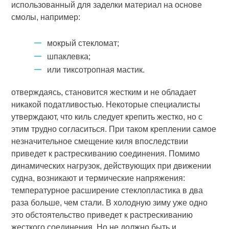
использованный для заделки материал на основе
смолы, например:
мокрый стекломат;
шпаклевка;
или тиксотропная мастик.
отверждаясь, становится жестким и не обладает
никакой податливостью. Некоторые специалисты
утверждают, что киль следует крепить жестко, но с
этим трудно согласиться. При таком креплении самое
незначительное смещение киля впоследствии
приведет к растрескиванию соединения. Помимо
динамических нагрузок, действующих при движении
судна, возникают и термические напряжения:
температурное расширение стеклопластика в два
раза больше, чем стали. В холодную зиму уже одно
это обстоятельство приведет к растрескиванию
жесткого соединения. Но не должно быть и