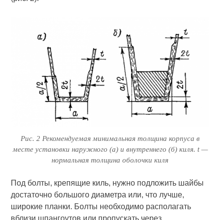
Рис. 2 Рекомендуемая минимальная толщина корпуса в
месте установки наружного (а) и внутреннего (б) киля. t —
нормальная толщина оболочки киля
Под болты, крепящие киль, нужно подложить шайбы
достаточно большого диаметра или, что лучше,
широкие планки. Болты необходимо располагать
вблизи шпангоутов или пропускать через