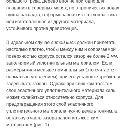
большого труда. Дерево вполне пригодно для
плавания в северных морях, но в тропических водах
нужна накладка, отформованная из стеклопластика
или изготовленная из другого материала,
устойчивого против древоточцев.
В идеальном случае
литой киль
должен прилегать
настолько плотно, чтобы между ним и сопрягаемой
поверхностью корпуса остался зазор не более 2
мм
,
заполняемый уплотнительным материалом. Если
размеры киля меньше номинальных (это считается
нормальным явлением), при его установке требуется
заделывать зазоры. Однако при слишком толстом
слое эластичного уплотнительного материала киль
может колебаться относительно корпуса. Для
предотвращения этого слой эластичного
уплотнительного материала нужно делать тонким, а
остальную часть зазора заполнять жестким
материалом (рис. 1).