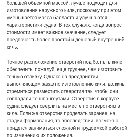
большей объемной массой, лучше подходит для
изготовления наружного киля, поскольку при этом
уменьшается масса балласта и улучшаются
характеристики судна. В тех случаях, когда вопрос
стоимости имеет важное значение, следует
предпочесть более простой и дешевый внутренний
киль.
Точное расположение отверстий под болты в киле
обеспечить, пожалуй, еще труднее, чем изготовить
точную отливку. Однако на предприятии,
выполняющем заказ по изготовлению киля, должны
стремиться разместить отверстия так, чтобы они
совпадали со шпангоутами. Отверстия в корпусе
судна следует сверлить на месте по отверстиям в
киле. Если же отверстия проделать заранее, на
стадии формования, то впоследствии, возможно,
придется заниматься сложной и трудоемкой работой
по изменению их положения.