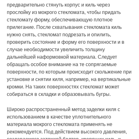
предварительно стянуть корпус и киль через
прослойку из мокрого стекломата, чтобы придать
стекломату форму, обеспечивающую плотное
прилегание. После схватывания стекломата киль
нужно снять, стекломат подрезать и опилить,
проверить состояние и форму его поверхности и в
случае необходимости увеличить толщину
дальнейшей наформовкой материала. Следует
обращать особое внимание на те сопрягаемые
поверхности, по которым происходит скольжение при
установке и снятии киля, например, на вертикальные
кромки. На таких поверхностях стекломат может
собираться в складки и образовывать бугры.
Широко распространенный метод заделки киля с
использованием в качестве уплотнительного
материала мокрого стекломата применять не
рекомендуется. Под действием высокого давления,