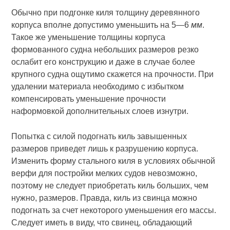
Обычно при подгонке киля толщину деревянного
корпуса вполне допустимо уменьшить на 5—6
мм
.
Такое же уменьшение толщины корпуса
формованного судна небольших размеров резко
ослабит его конструкцию и даже в случае более
крупного судна ощутимо скажется на прочности. При
удалении материала необходимо с избытком
компенсировать уменьшение прочности
наформовкой дополнительных слоев изнутри.
Попытка с силой подогнать киль завышенных
размеров приведет лишь к разрушению корпуса.
Изменить форму стального киля в условиях обычной
верфи для постройки мелких судов невозможно,
поэтому не следует приобретать киль больших, чем
нужно, размеров. Правда, киль из свинца можно
подогнать за счет некоторого уменьшения его массы.
Следует иметь в виду, что свинец, обладающий