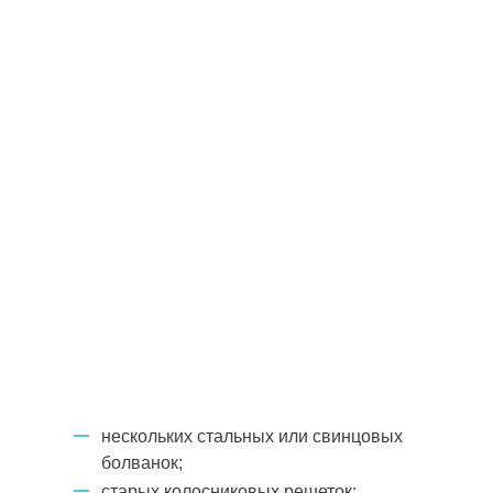
нескольких стальных или свинцовых
болванок;
старых колосниковых решеток;