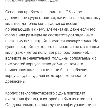
постройке деревянных судов.
Основная проблема — пригонка. Обычное
деревянное судно строится, начиная с киля, поэтому
киль всегда точно сопрягается со всеми
прилегающими к нему элементами, даже если его
форма или размеры не соответствуют заданным,
поскольку вся постройка ведется
«вокруг киля»
. На
судне, постройка которого начинается не с закладки
киля (такой метод получает распространение),
вследствие значительной толщины сопрягаемых с
ним частей корпуса легко добиться точного
прилегания киля, практически без ослабления
корпуса судна, удалив некоторое количество
древесины.
Корпус стеклопластикового судна повторяет
очертания формы, в которой он был изготовлен.
Следовательно, в этом случае конфигурация киля