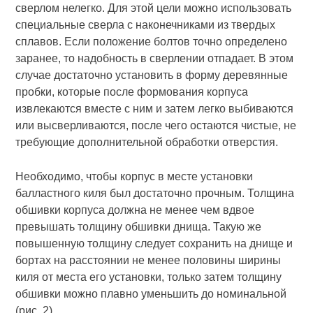
сверлом нелегко. Для этой цели можно использовать
специальные сверла с наконечниками из твердых
сплавов. Если положение болтов точно определено
заранее, то надобность в сверлении отпадает. В этом
случае достаточно установить в форму деревянные
пробки, которые после формования корпуса
извлекаются вместе с ним и затем легко выбиваются
или высверливаются, после чего остаются чистые, не
требующие дополнительной обработки отверстия.
Необходимо, чтобы корпус в месте установки
балластного киля был достаточно прочным. Толщина
обшивки корпуса должна не менее чем вдвое
превышать толщину обшивки днища. Такую же
повышенную толщину следует сохранить на днище и
бортах на расстоянии не менее половины ширины
киля от места его установки, только затем толщину
обшивки можно плавно уменьшить до номинальной
(рис. 2).