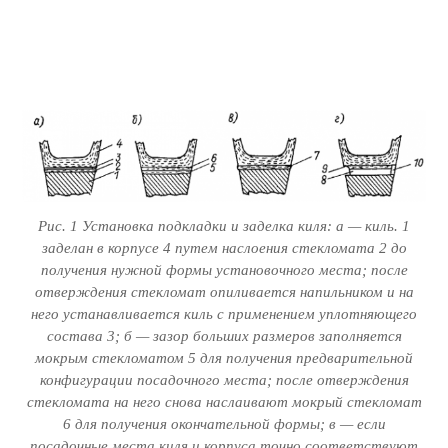
Рис. 1 Установка подкладки и заделка киля: а — киль. 1
заделан в корпусе 4 путем наслоения стекломата 2 до
получения нужной формы установочного места; после
отверждения стекломат опиливается напильником и на
него устанавливается киль с применением уплотняющего
состава 3; б — зазор больших размеров заполняется
мокрым стекломатом 5 для получения предварительной
конфигурации посадочного места; после отверждения
стекломата на него снова наслаивают мокрый стекломат
6 для получения окончательной формы; в — если
посадочные места киля и корпуса точно соответствуют