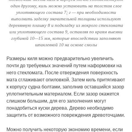
один другому, киль можно установить на толстом слое
уплотняющего состава 7; г — при необходимости
выполнить заделку значительной толщины используют
деревянную плашку 8 и подкладку из мокрого стекломата
или уплотняющего состава 9, оставляя по краям выемки
глубиной 10—15 мм, которые впоследствии заполняют
шпаклевкой 10 на основе смолы
Размеры киля можно предварительно увеличить
почти до требуемых значений путем наформовки на
него стекломата. После отверждения поверхность
мата сглаживают опиловкой. Затем киль притягивают
к корпусу судна болтами, заполнив оставшийся зазор
уплотнительным материалом. Если зазор окажется
слишком большим, для его заполнения могут
понадобиться куски дерева. Дерево необходимо
защитить от возможного повреждения древоточцами.
Можно получить некоторую экономию времени, если