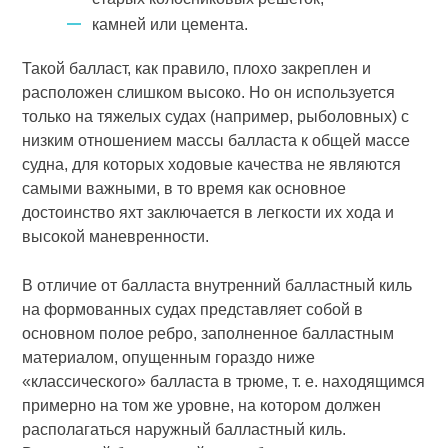
камней или цемента.
Такой балласт, как правило, плохо закреплен и
расположен слишком высоко. Но он используется
только на тяжелых судах (например, рыболовных) с
низким отношением массы балласта к общей массе
судна, для которых ходовые качества не являются
самыми важными, в то время как основное
достоинство яхт заключается в легкости их хода и
высокой маневренности.
В отличие от балласта внутренний балластный киль
на формованных судах представляет собой в
основном полое ребро, заполненное балластным
материалом, опущенным гораздо ниже
«классического» балласта в трюме, т. е. находящимся
примерно на том же уровне, на котором должен
располагаться наружный балластный киль.