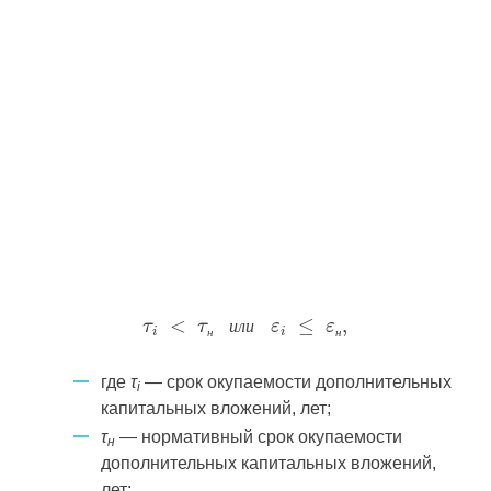
и
л
и
н
н
где
τ
— срок окупаемости дополнительных
i
капитальных вложений, лет;
τ
— нормативный срок окупаемости
н
дополнительных капитальных вложений,
лет;