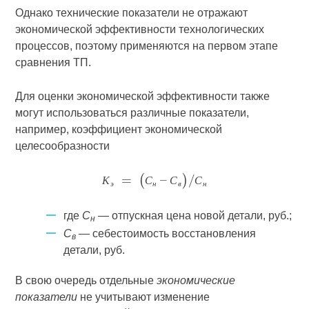
Однако технические показатели не отражают
экономической эффективности технологических
процессов, поэтому применяются на первом этапе
сравнения ТП.
Для оценки экономической эффективности также
могут использоваться различные показатели,
например, коэффициент экономической
целесообразности
К
С
С
С
э
н
в
н
где
С
— отпускная цена новой детали, руб.;
н
С
— себестоимость восстановления
в
детали, руб.
В свою очередь отдельные
экономические
показатели
не учитывают изменение