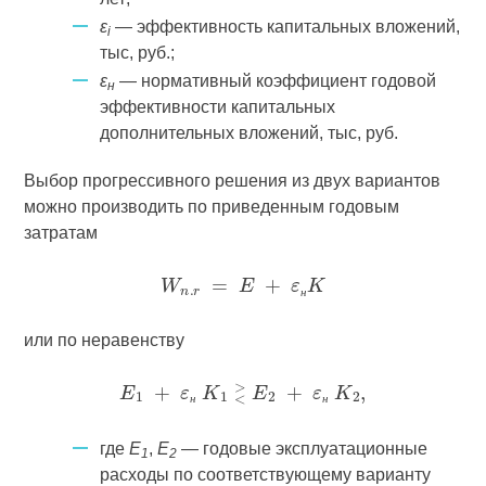
ε
— эффективность капитальных вложений,
i
тыс, руб.;
ε
— нормативный коэффициент годовой
н
эффективности капитальных
дополнительных вложений, тыс, руб.
Выбор прогрессивного решения из двух вариантов
можно производить по приведенным годовым
затратам
н
или по неравенству
н
н
где
E
,
E
— годовые эксплуатационные
1
2
расходы по соответствующему варианту