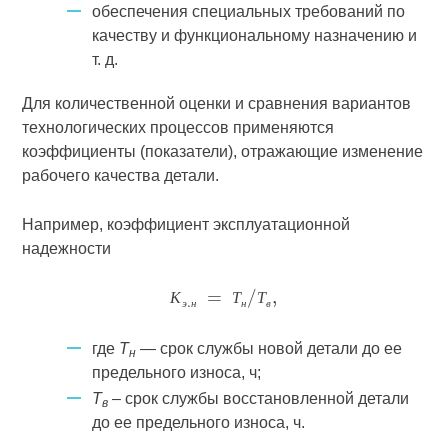
обеспечения специальных требований по
качеству и функциональному назначению и
т. д.
Для количественной оценки и сравнения вариантов
технологических процессов применяются
коэффициенты (показатели), отражающие изменение
рабочего качества детали.
Например, коэффициент эксплуатационной
надежности
К
Т
Т
э
н
н
в
где
Т
— срок службы новой детали до ее
н
предельного износа, ч;
Т
– срок службы восстановленной детали
в
до ее предельного износа, ч.