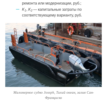
ремонта или модернизации, руб.;
K
,
K
— капитальные затраты по
1
2
соответствующему варианту, руб.
Маломерное судно Joseph, Тихий океан, залив Сан-
Франциско