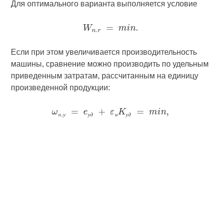
Для оптимального варианта выполняется условие
Если при этом увеличивается производительность
машины, сравнение можно производить по удельным
приведенным затратам, рассчитанным на единицу
произведенной продукции:
п
у
у
д
н
у
д