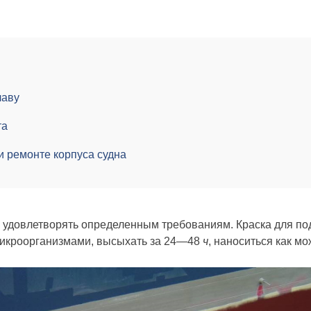
лаву
та
и ремонте корпуса судна
ы удовлетворять определенным требованиям. Краска для по
микроорганизмами, высыхать за 24—48
ч
, наноситься как м