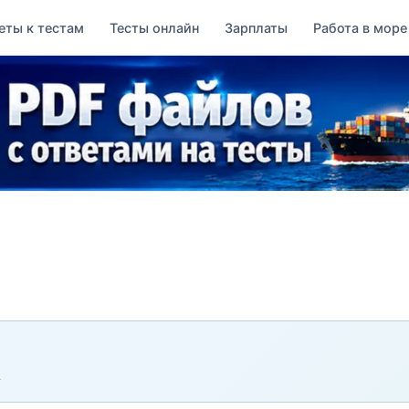
еты к тестам
Тесты онлайн
Зарплаты
Работа в море
→