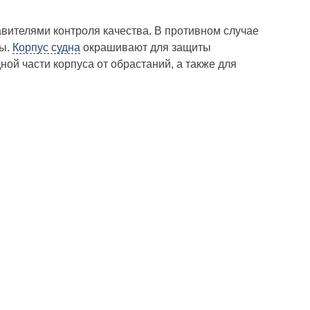
авителями контроля качества. В противном случае
ны.
Корпус судна
окрашивают для защиты
ой части корпуса от обрастаний, а также для