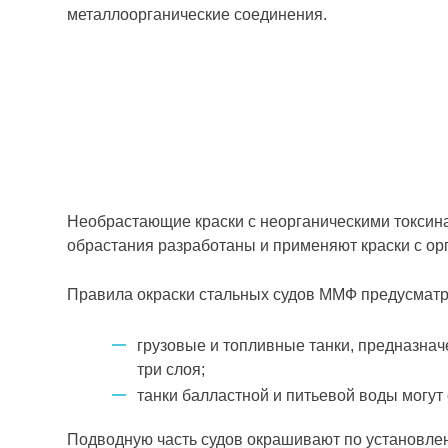
металлоорганические соединения.
Необрастающие краски с неорганическими токсин
обрастания разработаны и применяют краски с ор
Правила окраски стальных судов ММФ предусматри
грузовые и топливные танки, предназнач
три слоя;
танки балластной и питьевой воды могу
Подводную часть судов окрашивают по установле