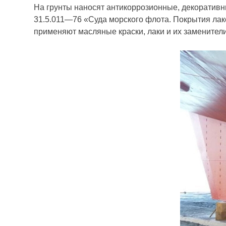
На грунты наносят антикоррозионные, декоратив
31.5.011—76 «Суда морского флота. Покрытия лак
применяют масляные краски, лаки и их заменители