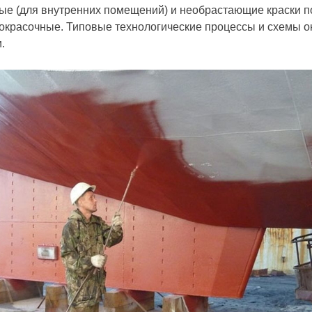
ные (для внутренних помещений) и необрастающие краски 
окрасочные. Типовые технологические процессы и схемы ок
.