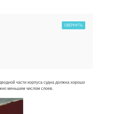
СВЕРНУТЬ
дводной части корпуса судна должна хорошо
ожно меньшим числом слоев.