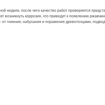
ной недели, после чего качество работ проверяется предст
ет возникнуть коррозия, что приведет к появлению ржавчи
 от гниения, набухания и поражения древоточцами, подводн