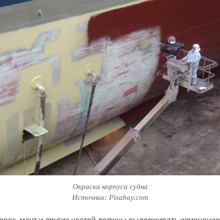
Окраска корпуса судна
Источник: Pixabay.com