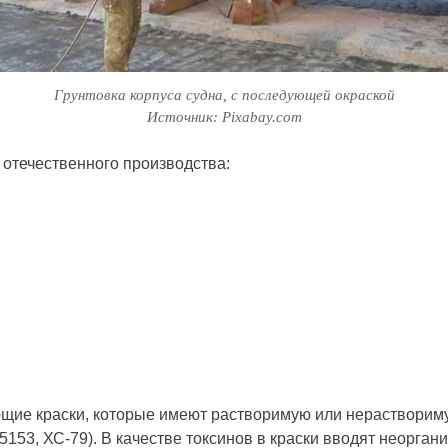
Грунтовка корпуса судна, с последующей окраской
Источник: Pixabay.com
отечественного производства:
ющие краски, которые имеют растворимую или нерастворим
153, ХС-79). В качестве токсинов в краски вводят неоргани