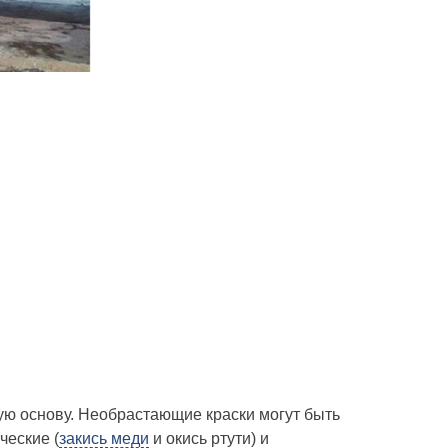
ую основу. Необрастающие краски могут быть
ческие (
закись меди
и окись ртути) и