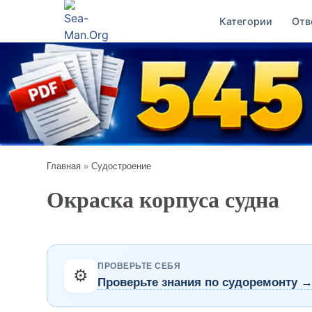
Категории
Отв
Главная
»
Судостроение
Окраска корпуса судна
ПРОВЕРЬТЕ СЕБЯ
⚙️
Проверьте знания по судоремонту 