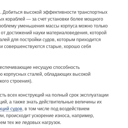
я. Добиться высокой эффективности транспортных
ных кораблей — за счет установки более мощного
проблему уменьшения массы корпуса можно только
 от достижений науки материаловедения, которой
алей для постройки судов, которым приходится
 и совершенствуются старые, хорошо себя
обеспечивающие несущую способность
ию корпусных сталей, обладающих высокой
ого строения).
ть всех конструкций на полный срок эксплуатации
ий, а также знать действительные величины их
кций судов
, в том числе под воздействием
и, происходит ускорение износа, например,
ем тех же ледовых нагрузок.