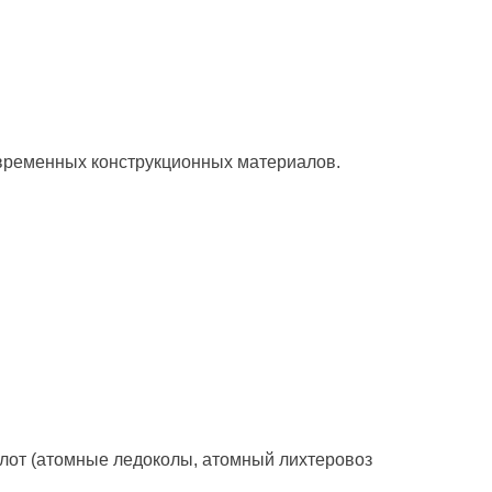
временных конструкционных материалов.
лот (атомные ледоколы, атомный лихтеровоз