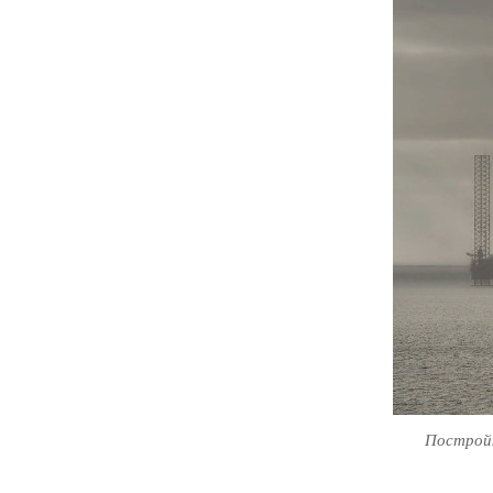
Постройк