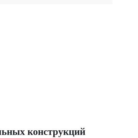
альных конструкций