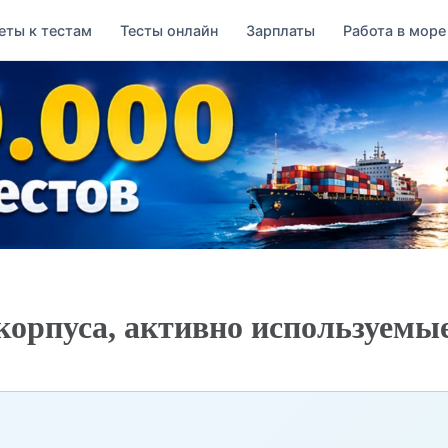
еты к тестам
Тесты онлайн
Зарплаты
Работа в море
орпуса, активно используемые
→