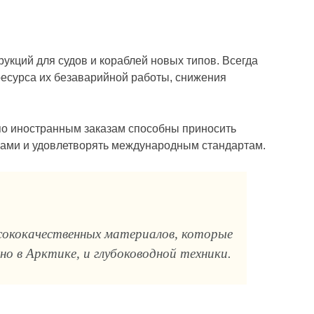
укций для судов и кораблей новых типов. Всегда
ресурса их безаварийной работы, снижения
по иностранным заказам способны приносить
вами и удовлетворять международным стандартам.
ысококачественных материалов, которые
о в Арктике, и глубоководной техники.