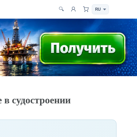
🔍
 в судостроении