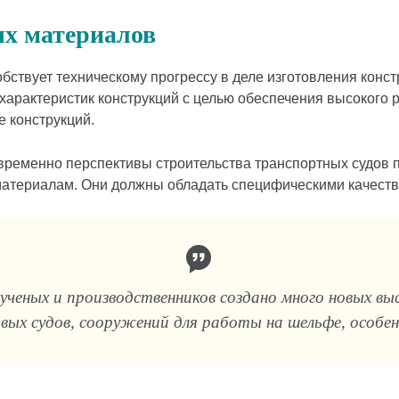
х материалов
твует техническому прогрессу в деле изготовления констр
 характеристик конструкций с целью обеспечения высокого 
е конструкций.
временно перспективы строительства транспортных судов 
материалам. Они должны обладать специфическими качест
х ученых и производственников создано много новых в
ых судов, сооружений для работы на шельфе, особенн