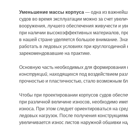
Уменьшение массы корпуса
— одна из важнейши
судов во время эксплуатации можно за счет увели
вооружения, лучшего обеспечения живучести и у
при наличии высокоэффективных материалов, пре
в нашей стране уделяется большое внимание. Знач
работать в ледовых условиях при круглогодично
зарекомендовавшие на практике.
Основную часть необходимых для формирования к
конструкций
, находящихся под воздействием раз
прочностью и пластичностью, стало возможным бл
Чтобы при проектировании корпусов судов обеспе
при различной величине износов, необходимо име
износа. При этом следует ориентироваться на с
ледовых нагрузок. После получения конструкциям
увеличивается износ листов наружной обшивки на