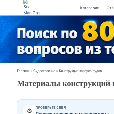
Категории
Отв
Главная
»
Судостроение
»
Конструкция корпуса судов
Материалы конструкций к
ПРОВЕРЬТЕ СЕБЯ
⚙️
Проверьте знания по судоремонту 