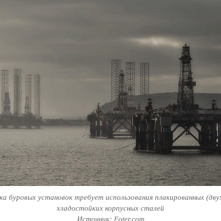
а буровых установок требует использования плакированных (дву
хладостойких корпусных сталей
Источник: Foter.com