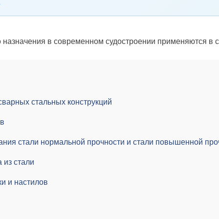
о назначения в современном судостроении применяются в с
сварных стальных конструкций
ов
ания стали нормальной прочности и стали повышенной про
 из стали
и и настилов