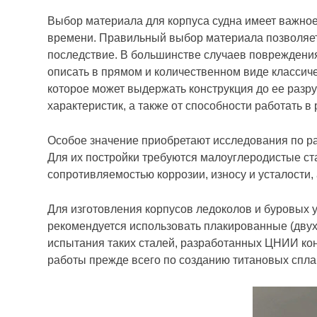
Выбор материала для корпуса судна имеет важное 
времени. Правильный выбор материала позволяет 
последствие. В большинстве случаев повреждения
описать в прямом и количественном виде классич
которое может выдержать конструкция до ее разр
характеристик, а также от способности работать 
Особое значение приобретают исследования по ра
Для их постройки требуются малоуглеродистые ст
сопротивляемостью коррозии, износу и усталости,
Для изготовления корпусов ледоколов и буровых
рекомендуется использовать плакированные (двух
испытания таких сталей, разработанных ЦНИИ к
работы прежде всего по созданию титановых спла