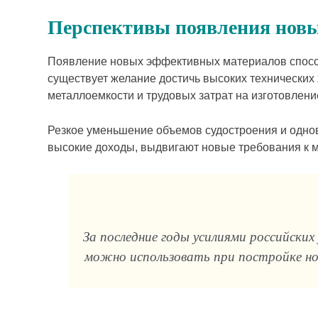
Перспективы появления новы
Появление новых эффективных материалов способс
существует желание достичь высоких технических
металлоемкости и трудовых затрат на изготовлени
Резкое уменьшение объемов судостроения и одно
высокие доходы, выдвигают новые требования к 
За последние годы усилиями российски
можно использовать при постройке нов