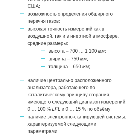
США;
возможность определения обширного
перечня газов;
высокая точность измерений как в
воздушной, так и в инертной атмосфере,
средние размеры:
высота – 700 … 1 100
мм
;
ширина – 750
мм
;
толщина – 650
мм
;
наличие центрально расположенного
анализатора, работающего по
каталитическому принципу сгорания,
имеющего следующий диапазон измерений:
0 … 100 %
LFL
и 0 … 15 % по объёму;
наличие электронно-сканирующей системы,
характеризуемой следующими
параметрами: