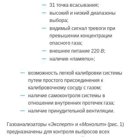
31 точка всасывания;
высокий и низкий диапазоны
выбора;
видимый сигнал тревоги при
превышении концентрации
опасного газа;
внешнее питание 220
В
;
наличие «
памяти
»;
возможность легкой калибровки системы
путем простого присоединения к
калибровочному сосуду с газом;
наличие самоконтроля системы в
отношении внутренних протечек газа;
наличие принудительной вентиляции.
Газоанализаторы «
Эксперт
» и «
Монолит
» (рис. 1)
предназначены для контроля выбросов всех