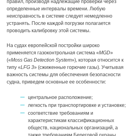
правил, производя надлежащие проверки через
определенные интервалы времени. Любую
неисправность в системе следует немедленно
устранять. После каждой погрузки полагается
проводить калибровку этой системы.
На судах европейской постройки широко
применяется газоконтрольная система «
MGD
»
(«
Moss Gas Detection System
»), которая относится к
типу «
LFG 3
» (сжиженные горючие газы). Учитывая
важность системы для обеспечения безопасности
судна, приведем основные ее особенности:
центральное расположение;
легкость при транспортировке и установке;
соответствие требованиям и
характеристикам классификационных
обществ, национальных организаций, а
также требованиям Береговой охраны