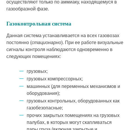
осуществляют только по аммиаку, находящемуся в
газообразной фазе.
Газоконтрольная система
Данная система устанавливается на всех газовозах
постоянно (
стационарно
). При ее работе визуальные
сигналы контроля наблюдаются одновременно в
следующих помещениях:
грузовых;
грузовых компрессорных;
машинных (для переменных механизмов и
оборудования);
грузовых контрольных, оборудованных как
газобезопасные;
прочих закрытых помещениях на грузовых
палубах, в которых могут скапливаться
пары груза (включая закрытые и