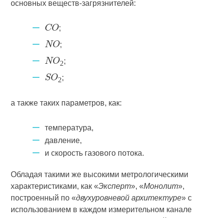
основных веществ-загрязнителей:
;
CO
;
NO
;
NO
2
;
SO
2
а также таких параметров, как:
температура,
давление,
и скорость газового потока.
Обладая такими же высокими метрологическими
характеристиками, как «
Эксперт
», «
Монолит
»,
построенный по «
двухуровневой архитектуре
» с
использованием в каждом измерительном канале