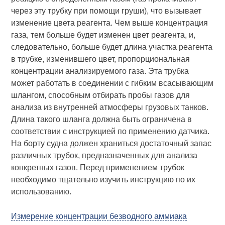
через эту трубку при помощи груши), что вызывает
изменение цвета реагента. Чем выше концентрация
газа, тем больше будет изменен цвет реагента, и,
следовательно, больше будет длина участка реагента
в трубке, изменившего цвет, пропорциональная
концентрации анализируемого газа. Эта трубка
может работать в соединении с гибким всасывающим
шлангом, способным отбирать пробы газов для
анализа из внутренней атмосферы грузовых танков.
Длина такого шланга должна быть ограничена в
соответствии с инструкцией по применению датчика.
На борту судна должен храниться достаточный запас
различных трубок, предназначенных для анализа
конкретных газов. Перед применением трубок
необходимо тщательно изучить инструкцию по их
использованию.
Измерение концентрации безводного аммиака