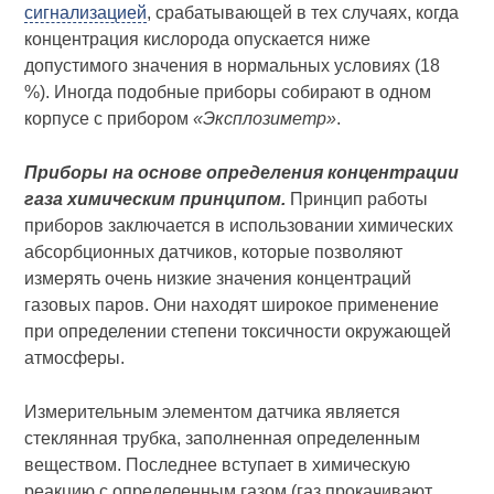
сигнализацией
, срабатывающей в тех случаях, когда
концентрация кислорода опускается ниже
допустимого значения в нормальных условиях (18
%). Иногда подобные приборы собирают в одном
корпусе с прибором
«Эксплозиметр»
.
Приборы на основе определения концентрации
газа химическим принципом.
Принцип работы
приборов заключается в использовании химических
абсорбционных датчиков, которые позволяют
измерять очень низкие значения концентраций
газовых паров. Они находят широкое применение
при определении степени токсичности окружающей
атмосферы.
Измерительным элементом датчика является
стеклянная трубка, заполненная определенным
веществом. Последнее вступает в химическую
реакцию с определенным газом (газ прокачивают