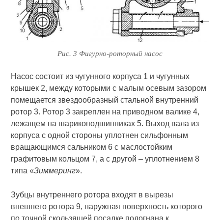
Рис. 3 Фигурно-роторный насос
Насос состоит из чугунного корпуса 1 и чугунных
крышек 2, между которыми с малым осевым зазором
помещается звездообразный стальной внутренний
ротор 3. Ротор 3 закреплен на приводном валике 4,
лежащем на шарикоподшипниках 5. Выход вала из
корпуса с одной стороны уплотнен сильфонным
вращающимся сальником 6 с маслостойким
графитовым кольцом 7, а с другой – уплотнением 8
типа «
Зиммеринг
».
Зубцы внутреннего ротора входят в вырезы
внешнего ротора 9, наружная поверхность которого
по точной скользящей посадке подогнана к