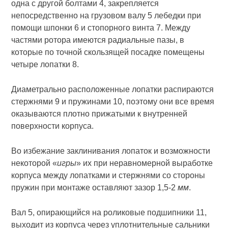
одна с другой болтами 4, закрепляется
непосредственно на грузовом валу 5 лебедки при
помощи шпонки 6 и стопорного винта 7. Между
частями ротора имеются радиальные пазы, в
которые по точной скользящей посадке помещены
четыре лопатки 8.
Диаметрально расположенные лопатки распираются
стержнями 9 и пружинами 10, поэтому они все время
оказываются плотно прижатыми к внутренней
поверхности корпуса.
Во избежание заклинивания лопаток и возможности
некоторой «
игры
» их при неравномерной выработке
корпуса между лопатками и стержнями со стороны
пружин при монтаже оставляют зазор 1,5-2
мм
.
Вал 5, опирающийся на роликовые подшипники 11,
выходит из корпуса через уплотнительные сальники