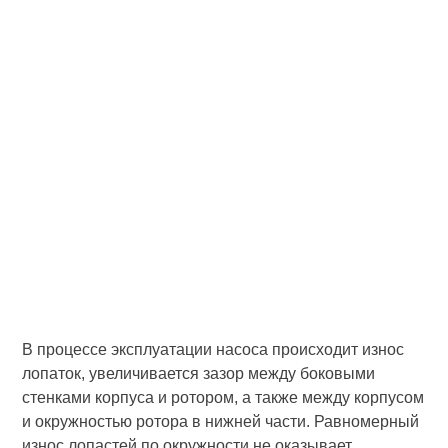
В процессе эксплуатации насоса происходит износ
лопаток, увеличивается зазор между боковыми
стенками корпуса и ротором, а также между корпусом
и окружностью ротора в нижней части. Равномерный
износ лопастей по окружности не оказывает