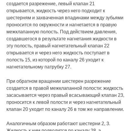
создается разрежение, левый клапан 21
открывается, жидкость через него подходит к
шестерням и захваченная впадинами между зубьями
проносится по окружности и нагнетается в правую
межклапанную полость. Под действием давления,
создавшегося в результате нагнетания жидкости в
эту полость, правый нагнетательный клапан 22
открывается и через него жидкость поступает в
полость 15, из которой по каналу 26 уходит к
нагнетательному патрубку 27.
При обратном вращении шестерен разрежение
создается в правой межклапанной полости: жидкость
засасывается через правый всасывающий клапан 23,
проносится к левой полости и через нагнетательный
клапан 20 уходит по каналу 26 в том же направлении.
Аналогичным образом работают шестерни 2, 3.
Жидкость к ним подводится по каналу 28, а