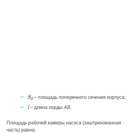
– площадь поперечного сечения корпуса;
S
0
– длина хорды
AB
.
l
Площадь рабочей камеры насоса (заштрихованная
часть) равна: