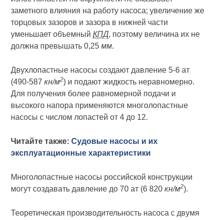
заметного влияния на работу насоса; увеличение же
торцовых зазоров и зазора в нижней части
уменьшает объемный
КПД
, поэтому величина их не
должна превышать 0,25
мм
.
Двухлопастные насосы создают давление 5-6 ат
2
(490-587
кн/м
) и подают жидкость неравномерно.
Для получения более равномерной подачи и
высокого напора применяются многолопастные
насосы с числом лопастей от 4 до 12.
Читайте также:
Судовые насосы и их
эксплуатационные характеристики
Многолопастные насосы российской конструкции
2
могут создавать давление до 70 ат (6 820
кн/м
).
Теоретическая производительность насоса с двумя