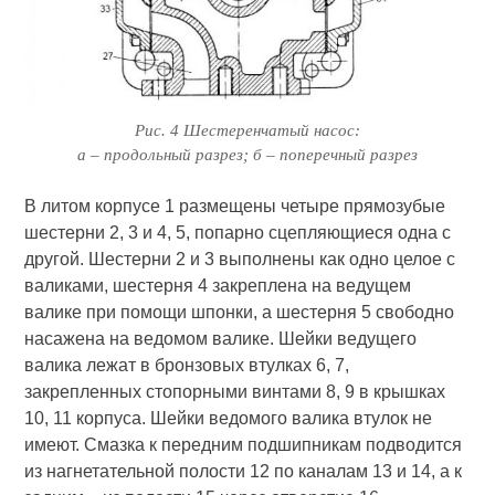
Рис. 4 Шестеренчатый насос:
а – продольный разрез; б – поперечный разрез
В литом корпусе 1 размещены четыре прямозубые
шестерни 2, 3 и 4, 5, попарно сцепляющиеся одна с
другой. Шестерни 2 и 3 выполнены как одно целое с
валиками, шестерня 4 закреплена на ведущем
валике при помощи шпонки, а шестерня 5 свободно
насажена на ведомом валике. Шейки ведущего
валика лежат в бронзовых втулках 6, 7,
закрепленных стопорными винтами 8, 9 в крышках
10, 11 корпуса. Шейки ведомого валика втулок не
имеют. Смазка к передним подшипникам подводится
из нагнетательной полости 12 по каналам 13 и 14, а к