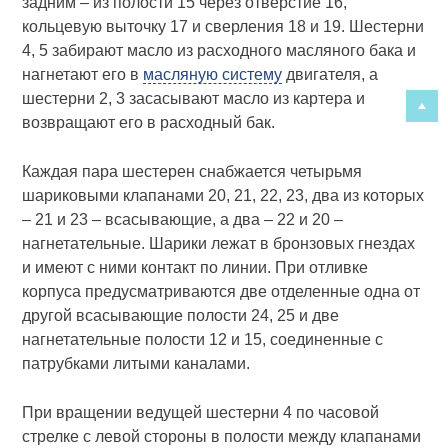
задним – из полости 15 через отверстие 16,
кольцевую выточку 17 и сверления 18 и 19. Шестерни
4, 5 забирают масло из расходного масляного бака и
нагнетают его в
масляную систему
двигателя, а
шестерни 2, 3 засасывают масло из картера и
возвращают его в расходный бак.
Каждая пара шестерен снабжается четырьмя
шариковыми клапанами 20, 21, 22, 23, два из которых
– 21 и 23 – всасывающие, а два – 22 и 20 –
нагнетательные. Шарики лежат в бронзовых гнездах
и имеют с ними контакт по линии. При отливке
корпуса предусматриваются две отделенные одна от
другой всасывающие полости 24, 25 и две
нагнетательные полости 12 и 15, соединенные с
патрубками литыми каналами.
При вращении ведущей шестерни 4 по часовой
стрелке с левой стороны в полости между клапанами